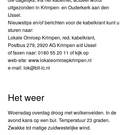
uitgezonden in Krimpen- en Ouderkerk aan den
IJssel.
Nieuwstips en/of berichten voor de kabelkrant kunt u
sturen naar:
Lokale Omroep Krimpen, red. kabelkrant,
Postbus 279, 2920 AG Krimpen a/d IJssel
of faxen naar: 0180 55 20 11 of kijk op
web-site: www.lokaleomroepkrimpen.nl
e-mail: lok@bit-ic.nl
Het weer
Woensdag overdag droog met wolkenvelden. In de
avond kans op een bui. Temperatuur 23 graden.
Zwakke tot matige zuidwestelijke wind.