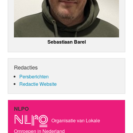
Sebastiaan Barel
Redacties
Persberichten
Redactie Website
NLPO
Organisatie van Lokale
Omroepen in Nederland