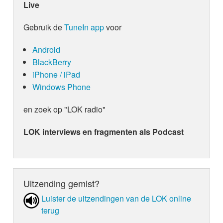
Live
Gebruik de
TuneIn app
voor
Android
BlackBerry
iPhone / iPad
Windows Phone
en zoek op "LOK radio"
LOK interviews en fragmenten als Podcast
Uitzending gemist?
Luister de uit­zen­din­gen van de LOK online
terug