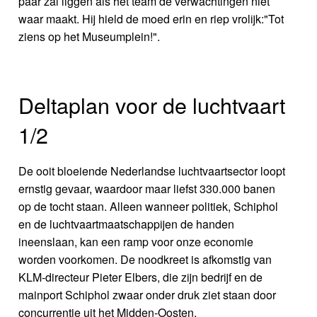
paar zal liggen als het team de verwachtingen niet
waar maakt. Hij hield de moed erin en riep vrolijk:"Tot
ziens op het Museumplein!".
Deltaplan voor de luchtvaart
1/2
De ooit bloeiende Nederlandse luchtvaartsector loopt
ernstig gevaar, waardoor maar liefst 330.000 banen
op de tocht staan. Alleen wanneer politiek, Schiphol
en de luchtvaartmaatschappijen de handen
ineenslaan, kan een ramp voor onze economie
worden voorkomen. De noodkreet is afkomstig van
KLM-directeur Pieter Elbers, die zijn bedrijf en de
mainport Schiphol zwaar onder druk ziet staan door
concurrentie uit het Midden-Oosten.