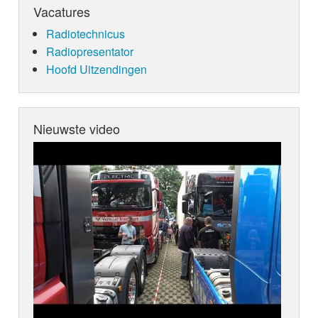
Vacatures
Radiotechnicus
Radiopresentator
Hoofd Uitzendingen
Nieuwste video