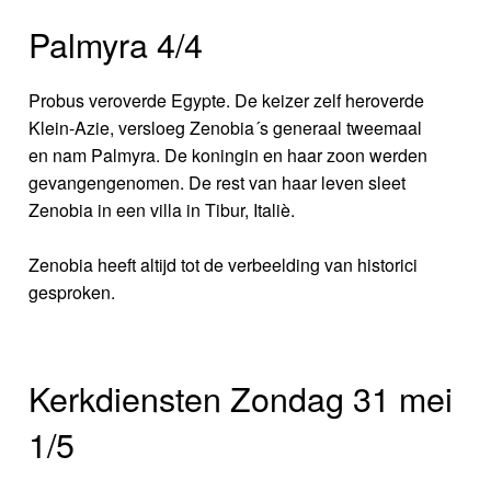
Palmyra 4/4
Probus veroverde Egypte. De keizer zelf heroverde
Klein-Azie, versloeg Zenobia´s generaal tweemaal
en nam Palmyra. De koningin en haar zoon werden
gevangengenomen. De rest van haar leven sleet
Zenobia in een villa in Tibur, Italiè.
Zenobia heeft altijd tot de verbeelding van historici
gesproken.
Kerkdiensten Zondag 31 mei
1/5