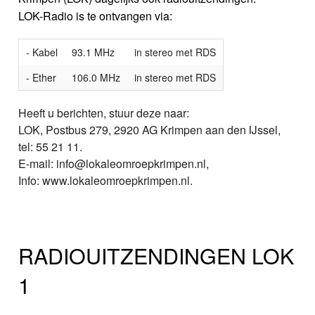
LOK-Radio is te ontvangen via:
- Kabel
93.1 MHz
in stereo met RDS
- Ether
106.0 MHz
in stereo met RDS
Heeft u berichten, stuur deze naar:
LOK, Postbus 279, 2920 AG Krimpen aan den IJssel,
tel: 55 21 11.
E-mail: info@lokaleomroepkrimpen.nl,
Info: www.lokaleomroepkrimpen.nl.
RADIOUITZENDINGEN LOK
1