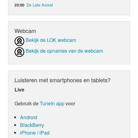
De Late Avond
23:00
Webcam
Bekijk de LOK webcam
Bekijk de opnames van de webcam
Luisteren met smartphones en tablets?
Live
Gebruik de
TuneIn app
voor
Android
BlackBerry
iPhone / iPad