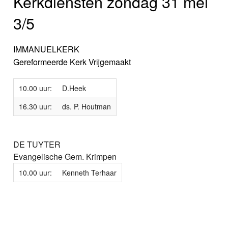
Kerkdiensten zondag 31 mei
3/5
IMMANUELKERK
Gereformeerde Kerk Vrijgemaakt
10.00 uur:
D.Heek
16.30 uur:
ds. P. Houtman
DE TUYTER
Evangelische Gem. Krimpen
10.00 uur:
Kenneth Terhaar