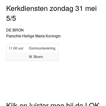
Kerkdiensten zondag 31 mei
5/5
DE BRON
Parochie Heilige Maria Koningin
11.00 uur:
Communieviering,
W. Bloem
Kijk en luister mee bij de LOK