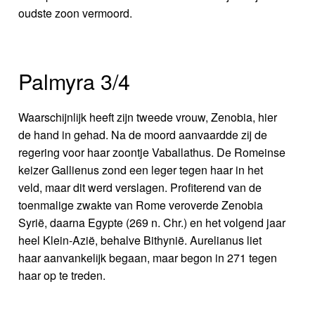
oudste zoon vermoord.
Palmyra 3/4
Waarschijnlijk heeft zijn tweede vrouw, Zenobia, hier
de hand in gehad. Na de moord aanvaardde zij de
regering voor haar zoontje Vaballathus. De Romeinse
keizer Gallienus zond een leger tegen haar in het
veld, maar dit werd verslagen. Profiterend van de
toenmalige zwakte van Rome veroverde Zenobia
Syrië, daarna Egypte (269 n. Chr.) en het volgend jaar
heel Klein-Azië, behalve Bithynië. Aurelianus liet
haar aanvankelijk begaan, maar begon in 271 tegen
haar op te treden.