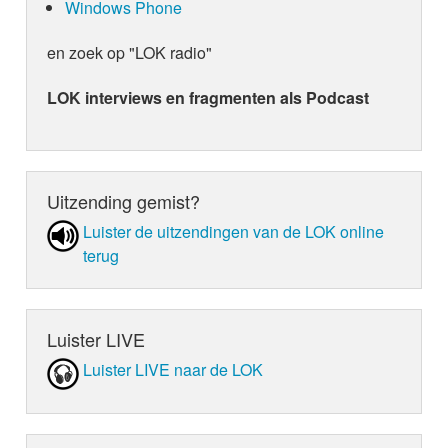
Windows Phone
en zoek op "LOK radio"
LOK interviews en fragmenten als Podcast
Uitzending gemist?
Luister de uit­zen­din­gen van de LOK online
terug
Luister LIVE
Luister LIVE naar de LOK