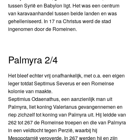
tussen Syrië en Babylon ligt. Het was een centrum
van karavaanhandel tussen beide landen en was
gehelleniseerd. In 17 na Christus werd de stad
ingenomen door de Romeinen.
Palmyra 2/4
Het bleef echter vrij onafhankelijk, met o.a. een eigen
leger totdat Septimus Severus er een Romeinse
kolonie van maakte.
Septimius Odaenathus, een aanzienlijk man uit
Palmyra, liet koning Valerianus gevangennemen en
riep zichzelf tot koning van Palmyra uit. Hij leidde van
262 tot 267 de Romeinse troepen en die van Palmyra
in een veldtocht tegen Perzië, waarbij hij
Mesopotamië veroverde. In 267 werden hij en zijn