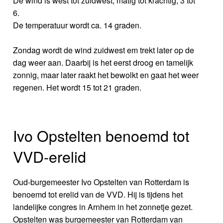
De wind is west tot zuidwest, matig tot krachtig, 3 tot
6.
De temperatuur wordt ca. 14 graden.
Zondag wordt de wind zuidwest em trekt later op de
dag weer aan. Daarbij is het eerst droog en tamelijk
zonnig, maar later raakt het bewolkt en gaat het weer
regenen. Het wordt 15 tot 21 graden.
Ivo Opstelten benoemd tot
VVD-erelid
Oud-burgemeester Ivo Opstelten van Rotterdam is
benoemd tot erelid van de VVD. Hij is tijdens het
landelijke congres in Arnhem in het zonnetje gezet.
Opstelten was burgemeester van Rotterdam van