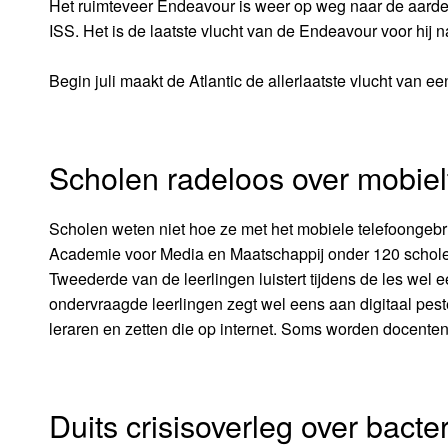
Het ruimteveer Endeavour is weer op weg naar de aarde,
ISS. Het is de laatste vlucht van de Endeavour voor hij
Begin juli maakt de Atlantic de allerlaatste vlucht van ee
Scholen radeloos over mobiel
Scholen weten niet hoe ze met het mobiele telefoongebru
Academie voor Media en Maatschappij onder 120 schol
Tweederde van de leerlingen luistert tijdens de les wel 
ondervraagde leerlingen zegt wel eens aan digitaal pe
leraren en zetten die op internet. Soms worden docenten
Duits crisisoverleg over bacter