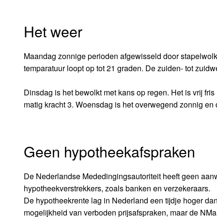
Het weer
Maandag zonnige perioden afgewisseld door stapelwolk
temparatuur loopt op tot 21 graden. De zuiden- tot zuidwe
Dinsdag is het bewolkt met kans op regen. Het is vrij fr
matig kracht 3. Woensdag is het overwegend zonnig en
Geen hypotheekafspraken
De Nederlandse Mededingingsautoriteit heeft geen aanw
hypotheekverstrekkers, zoals banken en verzekeraars.
De hypotheekrente lag in Nederland een tijdje hoger d
mogelijkheid van verboden prijsafspraken, maar de NMa