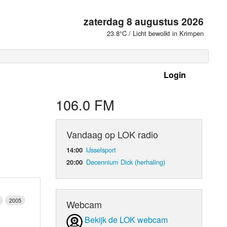
zaterdag 8 augustus 2026
23.8°C / Licht bewolkt in Krimpen
Login
 frequenties
106.0 FM
Vandaag op LOK radio
IJsselsport
14:00
Decennium Dick (herhaling)
20:00
2005
Webcam
d Orgaan
Bekijk de LOK webcam