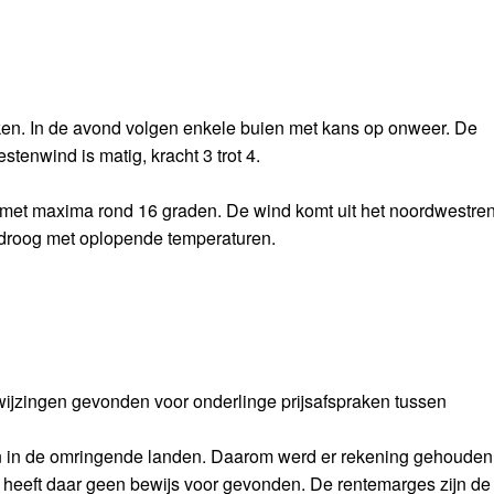
en. In de avond volgen enkele buien met kans op onweer. De
stenwind is matig, kracht 3 trot 4.
is met maxima rond 16 graden. De wind komt uit het noordwestren
 droog met oplopende temperaturen.
ijzingen gevonden voor onderlinge prijsafspraken tussen
an in de omringende landen. Daarom werd er rekening gehouden
 heeft daar geen bewijs voor gevonden. De rentemarges zijn de