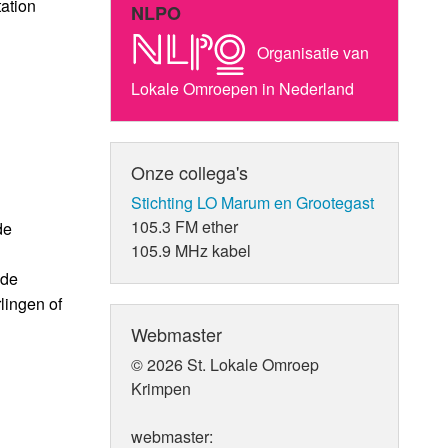
ation
NLPO
Organisatie van
Lokale Omroepen in Nederland
Onze collega's
Stichting LO Marum en Grootegast
105.3 FM ether
de
105.9 MHz kabel
 de
lingen of
Webmaster
© 2026 St. Lokale Omroep
Krimpen
webmaster: