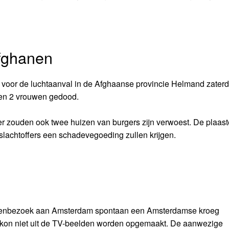
fghanen
r de luchtaanval in de Afghaanse provincie Helmand zaterdag
 en 2 vrouwen gedood.
r zouden ook twee huizen van burgers zijn verwoest. De plaaste
lachtoffers een schadevegoeding zullen krijgen.
 tussenbezoek aan Amsterdam spontaan een Amsterdamse kroeg
en kon niet uit de TV-beelden worden opgemaakt. De aanwezige