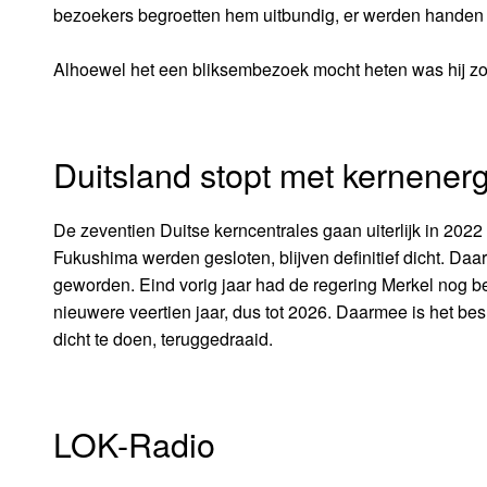
bezoekers begroetten hem uitbundig, er werden handen
Alhoewel het een bliksembezoek mocht heten was hij zo t
Duitsland stopt met kernenerg
De zeventien Duitse kerncentrales gaan uiterlijk in 202
Fukushima werden gesloten, blijven definitief dicht. Daar
geworden. Eind vorig jaar had de regering Merkel nog b
nieuwere veertien jaar, dus tot 2026. Daarmee is het bes
dicht te doen, teruggedraaid.
LOK-Radio