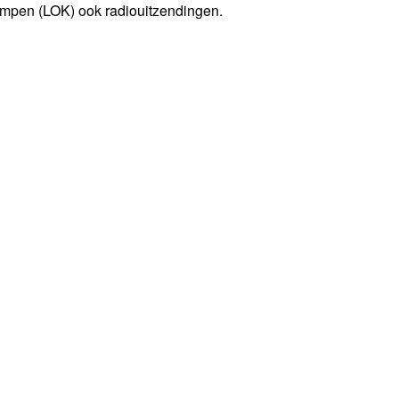
impen (LOK) ook radiouitzendingen.