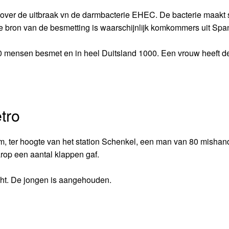
g over de uitbraak vn de darmbacterie EHEC. De bacterie maakt 
De bron van de besmetting is waarschijnlijk komkommers uit Spa
0 mensen besmet en in heel Duitsland 1000. Een vrouw heeft de
tro
m, ter hoogte van het station Schenkel, een man van 80 mishan
arop een aantal klappen gaf.
ht. De jongen is aangehouden.