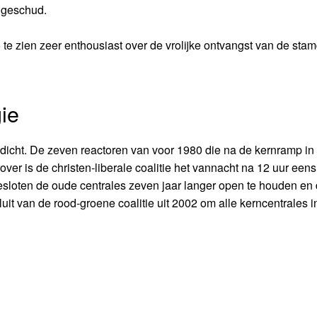
 geschud.
e zien zeer enthousiast over de vrolijke ontvangst van de stam
ie
2 dicht. De zeven reactoren van voor 1980 die na de kernramp in
over is de christen-liberale coalitie het vannacht na 12 uur eens
esloten de oude centrales zeven jaar langer open te houden en
luit van de rood-groene coalitie uit 2002 om alle kerncentrales 