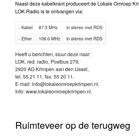
Naast deze kabelkrant produceert de Lokale Omroep Kr
LOK-Radio is te ontvangen via:
- Kabel
87.5 MHz
in stereo met RDS
- Ether
106.0 MHz
in stereo met RDS
Heeft u berichten, stuur deze naar:
LOK, red. radio, Postbus 279,
2920 AG Krimpen aan den IJssel,
tel: 55 21 11, fax: 55 20 11.
E-mail: info@lokaleomroepkrimpen.nl,
Info: www.lokaleomroepkrimpen.nl.
Ruimteveer op de terugweg