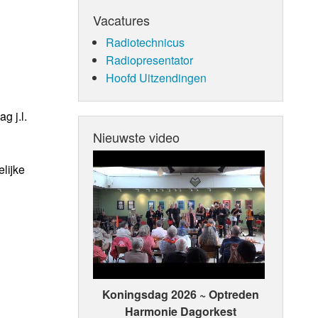
Vacatures
Radiotechnicus
Radiopresentator
Hoofd Uitzendingen
 j.l.
Nieuwste video
lijke
Koningsdag 2026 ~ Optreden
Harmonie Dagorkest