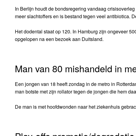
In Berlijn houdt de bondsregering vandaag crisisoverle
meer slachtoffers en is bestand tegen veel antibiotica. 
Het dodental staat op 120. In Hamburg zijn ongeveer 50
opgelopen na een bezoek aan Duitsland.
Man van 80 mishandeld in me
Een jongen van 18 heeft zondag in de metro in Rotterda
man botste met zijn rollator tegen de jongen die hem da
De man is met hoofdwonden naar het ziekenhuis gebrac