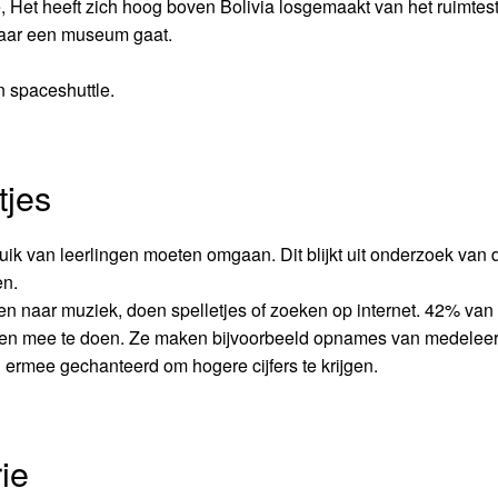
 Het heeft zich hoog boven Bolivia losgemaakt van het ruimtest
 naar een museum gaat.
n spaceshuttle.
tjes
ik van leerlingen moeten omgaan. Dit blijkt uit onderzoek van 
en.
een naar muziek, doen spelletjes of zoeken op internet. 42% van
sten mee te doen. Ze maken bijvoorbeeld opnames van medeleer
 ermee gechanteerd om hogere cijfers te krijgen.
ie