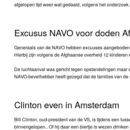
afgelopen tijd weer wat gedaald, volgens het onderzoek.
Excusus NAVO voor doden A
Generaals van de NAVO hebben excuuses aangeboden voo
Hierbij zijn volgens de Afghaanse overheid 12 kinderen
De luchtaanval was gericht tegen opstandelingen maar e
NAVO-bevelhebber heeft gezegd dat de families van de s
Clinton even in Amsterdam
Bill Clinton, oud-president van de VS, is tijdens een
binnengelopen.. Of hij daar een biertje is wezen drink