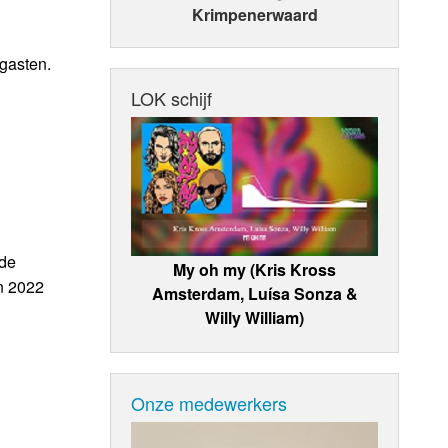
Krimpenerwaard
gasten.
LOK schijf
 de
My oh my (Kris Kross
in 2022
Amsterdam, Luísa Sonza &
Willy William)
Onze medewerkers