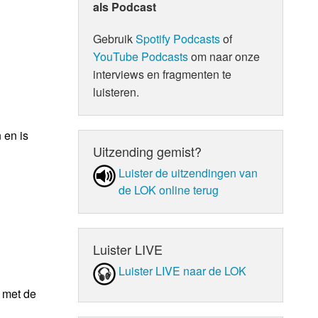
als Podcast
Gebruik
Spotify Podcasts
of
YouTube Podcasts
om naar onze
interviews en fragmenten te
luisteren.
 en is
Uitzending gemist?
Luister de uit­zen­din­gen van
de LOK online terug
Luister LIVE
Luister LIVE naar de LOK
 met de