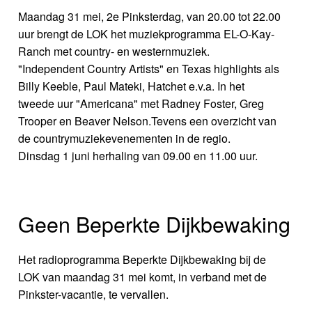
Maandag 31 mei, 2e Pinksterdag, van 20.00 tot 22.00
uur brengt de LOK het muziekprogramma EL-O-Kay-
Ranch met country- en westernmuziek.
"Independent Country Artists" en Texas highlights als
Billy Keeble, Paul Mateki, Hatchet e.v.a. In het
tweede uur "Americana" met Radney Foster, Greg
Trooper en Beaver Nelson.Tevens een overzicht van
de countrymuziekevenementen in de regio.
Dinsdag 1 juni herhaling van 09.00 en 11.00 uur.
Geen Beperkte Dijkbewaking
Het radioprogramma Beperkte Dijkbewaking bij de
LOK van maandag 31 mei komt, in verband met de
Pinkster-vacantie, te vervallen.