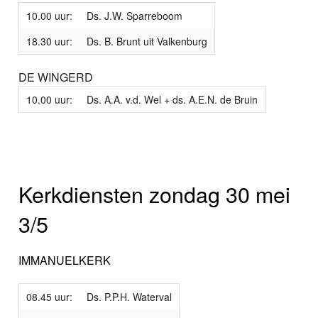
10.00 uur:
Ds. J.W. Sparreboom
18.30 uur:
Ds. B. Brunt uit Valkenburg
DE WINGERD
10.00 uur:
Ds. A.A. v.d. Wel + ds. A.E.N. de Bruin
Kerkdiensten zondag 30 mei
3/5
IMMANUELKERK
08.45 uur:
Ds. P.P.H. Waterval