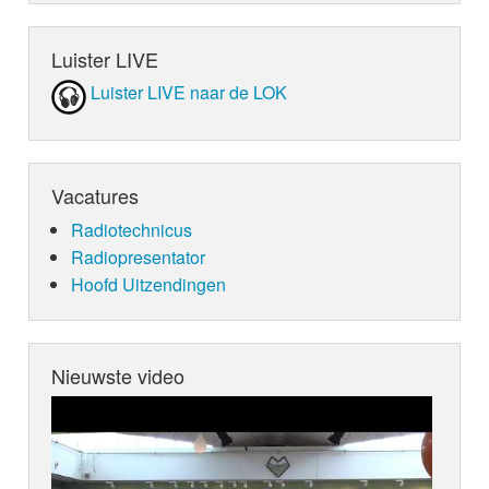
Luister LIVE
Luister LIVE naar de LOK
Vacatures
Radiotechnicus
Radiopresentator
Hoofd Uitzendingen
Nieuwste video