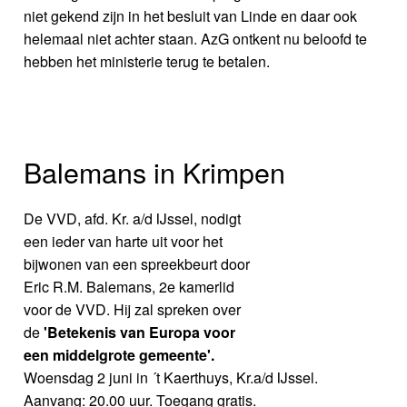
niet gekend zijn in het besluit van Linde en daar ook
helemaal niet achter staan. AzG ontkent nu beloofd te
hebben het ministerie terug te betalen.
Balemans in Krimpen
De VVD, afd. Kr. a/d IJssel, nodigt
een ieder van harte uit voor het
bijwonen van een spreekbeurt door
Eric R.M. Balemans, 2e kamerlid
voor de VVD. Hij zal spreken over
de
'Betekenis van Europa voor
een middelgrote gemeente'.
Woensdag 2 juni in ´t Kaerthuys, Kr.a/d IJssel.
Aanvang: 20.00 uur. Toegang gratis.