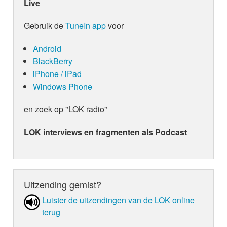
Live
Gebruik de
TuneIn app
voor
Android
BlackBerry
iPhone / iPad
Windows Phone
en zoek op "LOK radio"
LOK interviews en fragmenten als Podcast
Uitzending gemist?
Luister de uit­zen­din­gen van de LOK online
terug