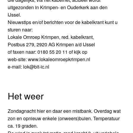
uitgezonden in Krimpen- en Ouderkerk aan den
IJssel.
Nieuwstips en/of berichten voor de kabelkrant kunt u
sturen naar:
Lokale Omroep Krimpen, red. kabelkrant,
Postbus 279, 2920 AG Krimpen a/d IJssel
of faxen naar: 0180 55 20 11 of kijk op
web-site: www.lokaleomroepkrimpen.nl
e-mail: lok@bit-ic.nl
Het weer
Zondagnacht hier en daar een mistbank. Overdag wat
zon en opnieuw enkele (onweers)buien. Temperatuur
ca. 19 graden.