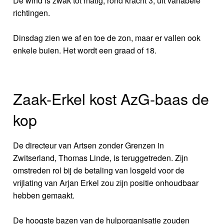
De wind is zwak tot matig, rond kracht 3, uit variabele
richtingen.
Dinsdag zien we af en toe de zon, maar er vallen ook
enkele buien. Het wordt een graad of 18.
Zaak-Erkel kost AzG-baas de
kop
De directeur van Artsen zonder Grenzen in
Zwitserland, Thomas Linde, is teruggetreden. Zijn
omstreden rol bij de betaling van losgeld voor de
vrijlating van Arjan Erkel zou zijn positie onhoudbaar
hebben gemaakt.
De hoogste bazen van de hulporganisatie zouden