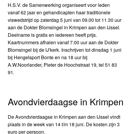
H.S.V. de Samenwerking organiseert voor leden
vanaf 62 jaar en gehandicapten haar traditionele
viswedstrijd op zaterdag 5 juni van 09.00 tot 11.30 uur
aan de Dokter Blomsingel in Krimpen aan den IJssel.
Deelname is gratis en iedereen heeft prijs.
Kaartnummers afhalen vanaf 7.00 uur aan de Dokter
Blomsingel bij de IJ'kerk. Inschrijven tot dinsdag 1 juni
bij Hengelsport Bonte en na 18 uur bij
A.W.Noorlander, Pieter de Hoochstraat 19, tel 51 83
91.
Avondvierdaagse in Krimpen
De Avondvierdaagse in Krimpen aan den IJssel vindt
plaats in de week van 14 t/m 18 juni. De kosten zijn 3
euro per persoon.