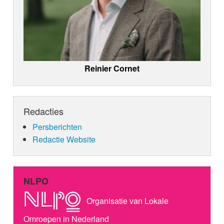
Reinier Cornet
Redacties
Persberichten
Redactie Website
NLPO
Organisatie van Lokale
Omroepen in Nederland