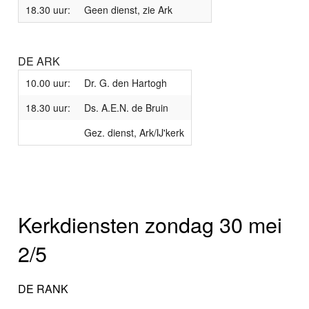
18.30 uur:
Geen dienst, zie Ark
DE ARK
10.00 uur:
Dr. G. den Hartogh
18.30 uur:
Ds. A.E.N. de Bruin
Gez. dienst, Ark/IJ'kerk
Kerkdiensten zondag 30 mei
2/5
DE RANK