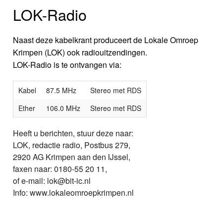
LOK-Radio
Naast deze kabelkrant produceert de Lokale Omroep
Krimpen (LOK) ook radiouitzendingen.
LOK-Radio is te ontvangen via:
Kabel
87.5 MHz
Stereo met RDS
Ether
106.0 MHz
Stereo met RDS
Heeft u berichten, stuur deze naar:
LOK, redactie radio, Postbus 279,
2920 AG Krimpen aan den IJssel,
faxen naar: 0180-55 20 11,
of e-mail: lok@bit-ic.nl
Info: www.lokaleomroepkrimpen.nl