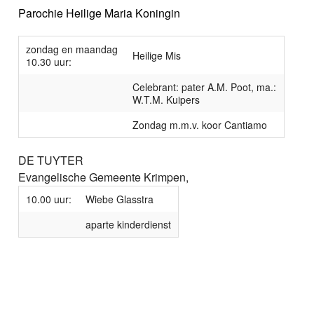
Parochie Heilige Maria Koningin
zondag en maandag
Heilige Mis
10.30 uur:
Celebrant: pater A.M. Poot, ma.:
W.T.M. Kuipers
Zondag m.m.v. koor Cantiamo
DE TUYTER
Evangelische Gemeente Krimpen,
10.00 uur:
Wiebe Glasstra
aparte kinderdienst