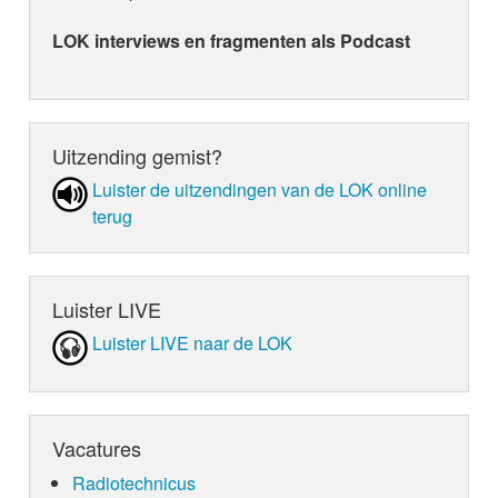
LOK interviews en fragmenten als Podcast
Uitzending gemist?
Luister de uit­zen­din­gen van de LOK online
terug
Luister LIVE
Luister LIVE naar de LOK
Vacatures
Radiotechnicus