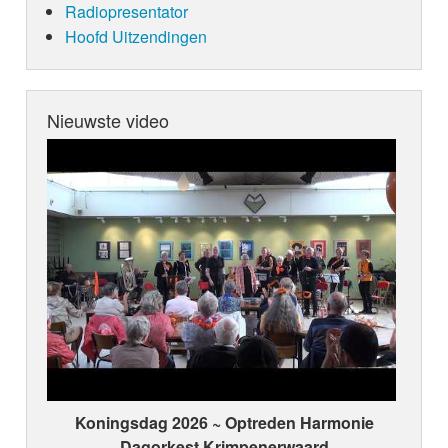
Radiopresentator
Hoofd Uitzendingen
Nieuwste video
Koningsdag 2026 ~ Optreden Harmonie
Dagorkest Krimpenerwaard