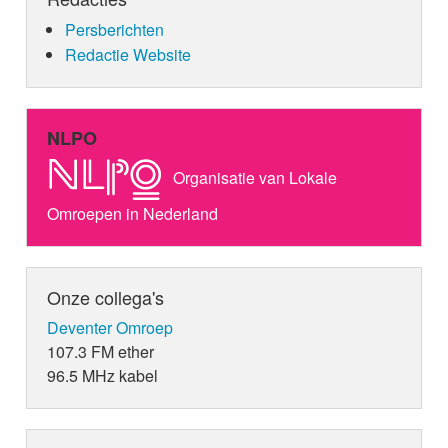
Persberichten
Redactie Website
NLPO
Organisatie van Lokale
Omroepen in Nederland
Onze collega's
Deventer Omroep
107.3 FM ether
96.5 MHz kabel