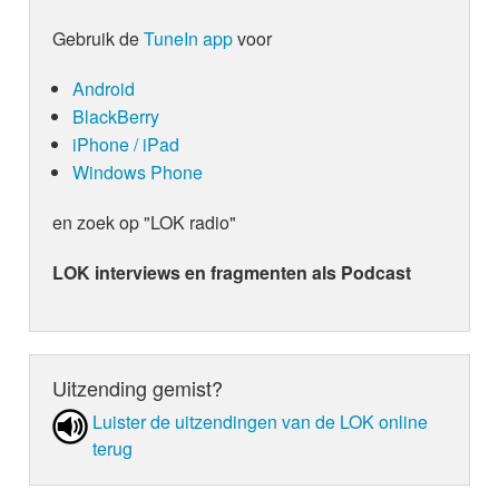
Gebruik de
TuneIn app
voor
Android
BlackBerry
iPhone / iPad
Windows Phone
en zoek op "LOK radio"
LOK interviews en fragmenten als Podcast
Uitzending gemist?
Luister de uit­zen­din­gen van de LOK online
terug