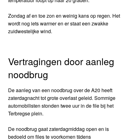
temperatuur loopt op naar 20 graden.
Zondag af en toe zon en weinig kans op regen. Het
wordt nog iets warmer en er staat een zwakke
zuidwestelijke wind.
Vertragingen door aanleg
noodbrug
De aanleg van een noodbrug over de A20 heeft
zaterdagnacht tot grote overlast geleid. Sommige
automobilisten stonden twee uur in de file bij het
Terbregse plein.
De noodbrug gaat zaterdagmiddag open en is
bedoeld om files te voorkomen tijdens