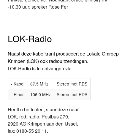
-10.30 uur: spreker Rose Fer
LOK-Radio
Naast deze kabelkrant produceert de Lokale Omroep
Krimpen (LOK) ook radiouitzendingen.
LOK-Radio is te ontvangen via:
- Kabel
87.5 MHz
Stereo met RDS
- Ether
106.0 MHz
Stereo met RDS
Heeft u berichten, stuur deze naar:
LOK, red. radio, Postbus 279,
2920 AG Krimpen aan den IJssel,
fax: 0180-55 20 11,