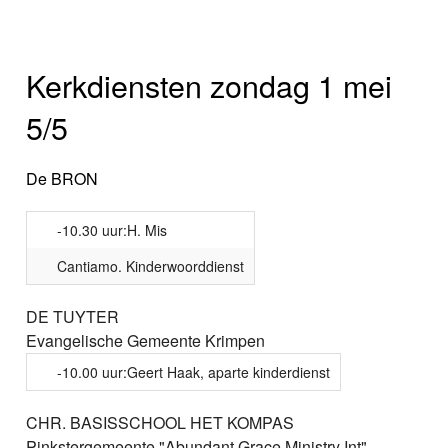
Kerkdiensten zondag 1 mei
5/5
De BRON
-10.30 uur:H. Mis
Cantiamo. Kinderwoorddienst
DE TUYTER
Evangelische Gemeente Krimpen
-10.00 uur:Geert Haak, aparte kinderdienst
CHR. BASISSCHOOL HET KOMPAS
Pinkstergemeente "Abundant Grace Ministry Int"