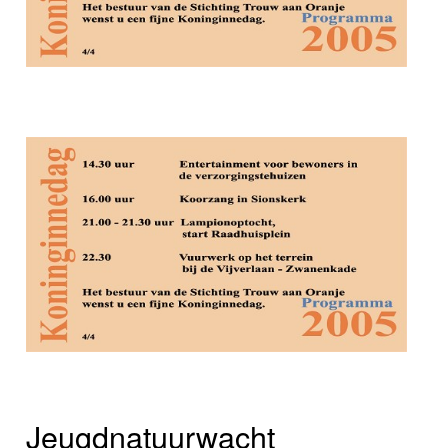
Jeugdnatuurwacht