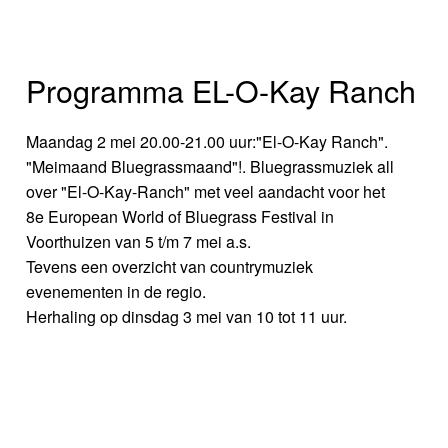
Programma EL-O-Kay Ranch
Maandag 2 mei 20.00-21.00 uur:"El-O-Kay Ranch".
"Meimaand Bluegrassmaand"!. Bluegrassmuziek all
over "El-O-Kay-Ranch" met veel aandacht voor het
8e European World of Bluegrass Festival in
Voorthuizen van 5 t/m 7 mei a.s.
Tevens een overzicht van countrymuziek
evenementen in de regio.
Herhaling op dinsdag 3 mei van 10 tot 11 uur.