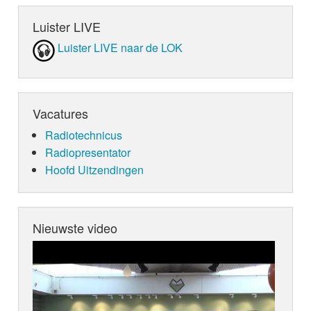
Luister LIVE
Luister LIVE naar de LOK
Vacatures
Radiotechnicus
Radiopresentator
Hoofd Uitzendingen
Nieuwste video