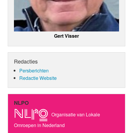
Gert Visser
Redacties
Persberichten
Redactie Website
NLPO
Organisatie van Lokale
Omroepen in Nederland