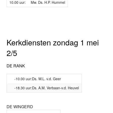
10.00 uur:
Mw. Ds. H.P. Hummel
Kerkdiensten zondag 1 mei
2/5
DE RANK
-10.00 uur:Ds. W.L. v.d. Geer
-18.30 uur:Ds. A.M. Verbaan-v.d. Heuvel
DE WINGERD