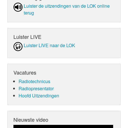
Luister de uit­zen­din­gen van de LOK online
terug
Luister LIVE
Luister LIVE naar de LOK
Vacatures
Radiotechnicus
Radiopresentator
Hoofd Uitzendingen
Nieuwste video