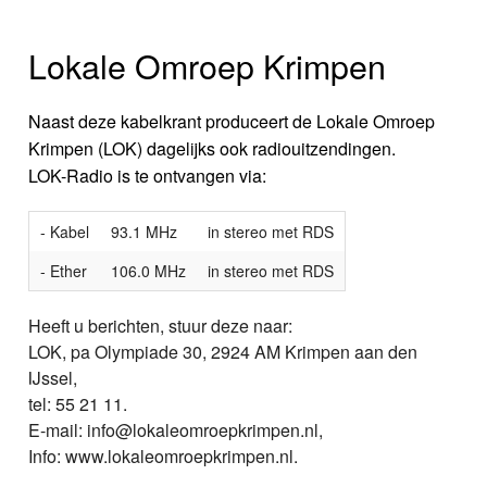
Lokale Omroep Krimpen
Naast deze kabelkrant produceert de Lokale Omroep
Krimpen (LOK) dagelijks ook radiouitzendingen.
LOK-Radio is te ontvangen via:
- Kabel
93.1 MHz
in stereo met RDS
- Ether
106.0 MHz
in stereo met RDS
Heeft u berichten, stuur deze naar:
LOK, pa Olympiade 30, 2924 AM Krimpen aan den
IJssel,
tel: 55 21 11.
E-mail: info@lokaleomroepkrimpen.nl,
Info: www.lokaleomroepkrimpen.nl.