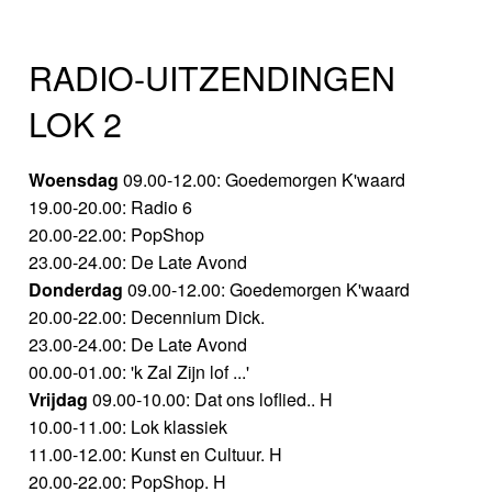
RADIO-UITZENDINGEN
LOK 2
Woensdag
09.00-12.00: Goedemorgen K'waard
19.00-20.00: Radio 6
20.00-22.00: PopShop
23.00-24.00: De Late Avond
Donderdag
09.00-12.00: Goedemorgen K'waard
20.00-22.00: Decennium Dick.
23.00-24.00: De Late Avond
00.00-01.00: 'k Zal Zijn lof ...'
Vrijdag
09.00-10.00: Dat ons loflied.. H
10.00-11.00: Lok klassiek
11.00-12.00: Kunst en Cultuur. H
20.00-22.00: PopShop. H