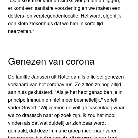
"Op elke kamer kunnen straks vier patiënten liggen,
er komt een sanitaire voorziening en we maken een
dokters- en verplegendenlocatie. Het wordt eigenlijk
een klein ziekenhuis dat we hier in korte tijd
neerzetten."
Genezen van corona
De familie Janssen uit Rotterdam is officieel genezen
verklaard van het coronavirus. Ze zitten ze nog altijd
aan huis gekluisterd. "Als je het hebt gehad ben je in
principe immuun en niet meer besmettelijk," vertelt
vader Govert. "Wij vormen de veilige tussenlaag waar
we zo drastisch naar op zoek zijn. Ik zou het mooi
vinden als dat wat duidelijker zichtbaar wordt
gemaakt, dat deze immune groep meer naar voren