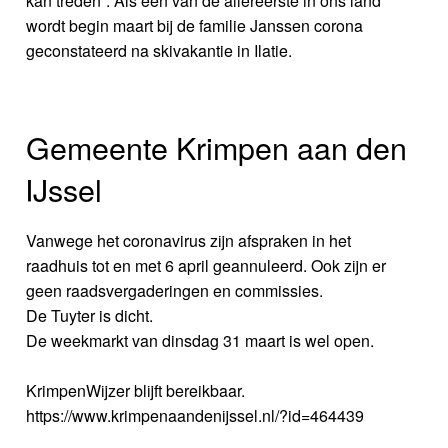
kan treden”. Als één van de allereerste in ons land
wordt begin maart bij de familie Janssen corona
geconstateerd na skivakantie in Ilatie.
Gemeente Krimpen aan den
IJssel
Vanwege het coronavirus zijn afspraken in het
raadhuis tot en met 6 april geannuleerd. Ook zijn er
geen raadsvergaderingen en commissies.
De Tuyter is dicht.
De weekmarkt van dinsdag 31 maart is wel open.
KrimpenWijzer blijft bereikbaar.
https://www.krimpenaandenijssel.nl/?id=464439