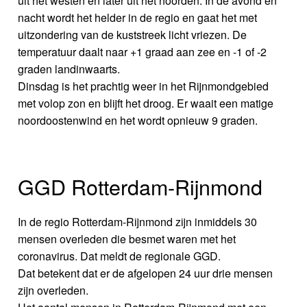
uit het westen en later uit het noorden. In de avond en
nacht wordt het helder in de regio en gaat het met
uitzondering van de kuststreek licht vriezen. De
temperatuur daalt naar +1 graad aan zee en -1 of -2
graden landinwaarts.
Dinsdag is het prachtig weer in het Rijnmondgebied
met volop zon en blijft het droog. Er waait een matige
noordoostenwind en het wordt opnieuw 9 graden.
GGD Rotterdam-Rijnmond
In de regio Rotterdam-Rijnmond zijn inmiddels 30
mensen overleden die besmet waren met het
coronavirus. Dat meldt de regionale GGD.
Dat betekent dat er de afgelopen 24 uur drie mensen
zijn overleden.