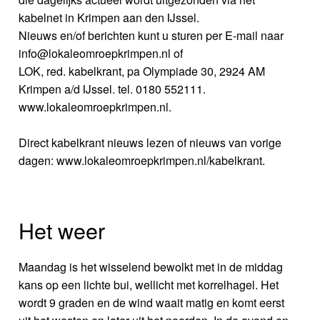
kabelnet in Krimpen aan den IJssel.
Nieuws en/of berichten kunt u sturen per E-mail naar
info@lokaleomroepkrimpen.nl of
LOK, red. kabelkrant, pa Olympiade 30, 2924 AM
Krimpen a/d IJssel. tel. 0180 552111.
www.lokaleomroepkrimpen.nl.
Direct kabelkrant nieuws lezen of nieuws van vorige
dagen: www.lokaleomroepkrimpen.nl/kabelkrant.
Het weer
Maandag is het wisselend bewolkt met in de middag
kans op een lichte bui, wellicht met korrelhagel. Het
wordt 9 graden en de wind waait matig en komt eerst