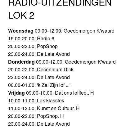
RADIO-UITZENDINGEN
LOK 2
Woensdag
09.00-12.00: Goedemorgen K'waard
19.00-20.00: Radio 6
20.00-22.00: PopShop
23.00-24.00: De Late Avond
Donderdag
09.00-12.00: Goedemorgen K'waard
20.00-22.00: Decennium Dick.
23.00-24.00: De Late Avond
00.00-01.00: 'k Zal Zijn lof ...'
Vrijdag
09.00-10.00: Dat ons loflied.. H
10.00-11.00: Lok klassiek
11.00-12.00: Kunst en Cultuur. H
20.00-22.00: PopShop. H
23.00-24.00: De Late Avond