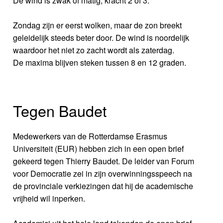
De wind is zwak of matig, kracht 2 of 3.
Zondag zijn er eerst wolken, maar de zon breekt
geleidelijk steeds beter door. De wind is noordelijk
waardoor het niet zo zacht wordt als zaterdag.
De maxima blijven steken tussen 8 en 12 graden.
Tegen Baudet
Medewerkers van de Rotterdamse Erasmus
Universiteit (EUR) hebben zich in een open brief
gekeerd tegen Thierry Baudet. De leider van Forum
voor Democratie zei in zijn overwinningsspeech na
de provinciale verkiezingen dat hij de academische
vrijheid wil inperken.