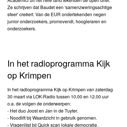
Academici uit het hele land tekenden de open brief.
Ze schrijven dat Baudet een 'samenzweringsachtige
sfeer' creëert. Van de EUR ondertekenden negen
junior onderzoekers, promovendi, hoogleraren en
onderzoekers.
In het radioprogramma Kijk
op Krimpen
In het radioprogramma Kijk op Krimpen van zaterdag
30 maart via LOK-Radio tussen 10.00 en 12.00 uur
o.a. de volgen de onderwerpen:
- Het duo Joost en Jan in de Tuyter.
- Noodlift bij Waardzicht in gebruik genomen.
- Vragenlijst bij Quick scan lokale democratie.