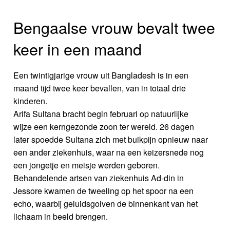
Bengaalse vrouw bevalt twee
keer in een maand
Een twintigjarige vrouw uit Bangladesh is in een
maand tijd twee keer bevallen, van in totaal drie
kinderen.
Arifa Sultana bracht begin februari op natuurlijke
wijze een kerngezonde zoon ter wereld. 26 dagen
later spoedde Sultana zich met buikpijn opnieuw naar
een ander ziekenhuis, waar na een keizersnede nog
een jongetje en meisje werden geboren.
Behandelende artsen van ziekenhuis Ad-din in
Jessore kwamen de tweeling op het spoor na een
echo, waarbij geluidsgolven de binnenkant van het
lichaam in beeld brengen.