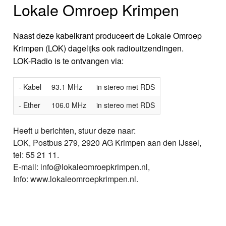
Lokale Omroep Krimpen
Naast deze kabelkrant produceert de Lokale Omroep
Krimpen (LOK) dagelijks ook radiouitzendingen.
LOK-Radio is te ontvangen via:
- Kabel
93.1 MHz
in stereo met RDS
- Ether
106.0 MHz
in stereo met RDS
Heeft u berichten, stuur deze naar:
LOK, Postbus 279, 2920 AG Krimpen aan den IJssel,
tel: 55 21 11.
E-mail: info@lokaleomroepkrimpen.nl,
Info: www.lokaleomroepkrimpen.nl.