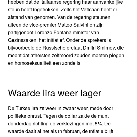
hebben dat de Italiaanse regering haar aanvankelijke
steun heeft ingetrokken. Zelfs het Vaticaan heeft er
afstand van genomen. Van de regering steunen
alleen de vice-premier Matteo Salvini en zijn
partijgenoot Lorenzo Fontana minister van
Gezinszaken, het initiatief. Onder de sprekers is
bijvoorbeeld de Russische prelaat Dmitri Smirnov, die
meent dat atheïsten zelfmoord zouden moeten plegen
en homoseksualiteit een zonde is
Waarde lira weer lager
De Turkse lira zit weer in zwaar weer, mede door
politieke onrust. Tegen de dollar zakte de munt
donderdag richting de verkiezingen met 5%. De
waarde daalt al net als in februari, de inflatie blijft