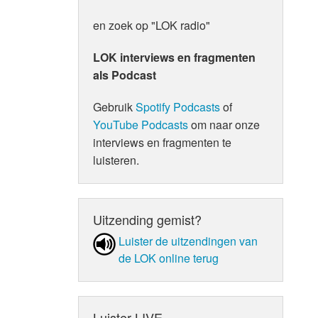
en zoek op "LOK radio"
LOK interviews en fragmenten
als Podcast
Gebruik
Spotify Podcasts
of
YouTube Podcasts
om naar onze
interviews en fragmenten te
luisteren.
Uitzending gemist?
Luister de uit­zen­din­gen van
de LOK online terug
Luister LIVE