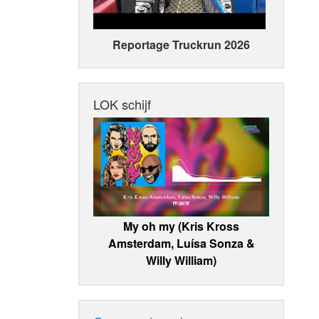
Reportage Truckrun 2026
LOK schijf
My oh my (Kris Kross
Amsterdam, Luísa Sonza &
Willy William)