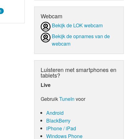
8
Webcam
Bekijk de LOK webcam
Bekijk de opnames van de
webcam
Luisteren met smartphones en
tablets?
Live
Gebruik
TuneIn
voor
Android
BlackBerry
iPhone / iPad
Windows Phone