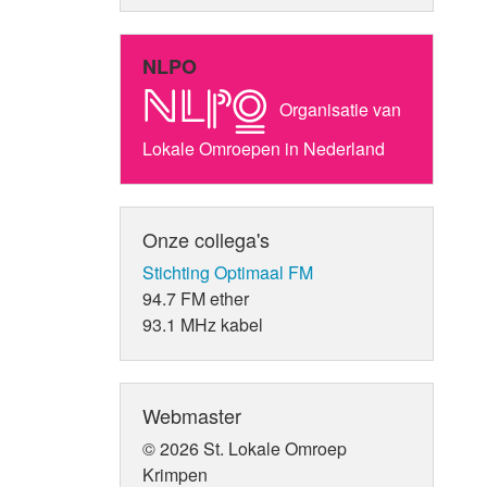
NLPO
Organisatie van
Lokale Omroepen in Nederland
Onze collega's
Stichting Optimaal FM
94.7 FM ether
93.1 MHz kabel
Webmaster
© 2026 St. Lokale Omroep
Krimpen