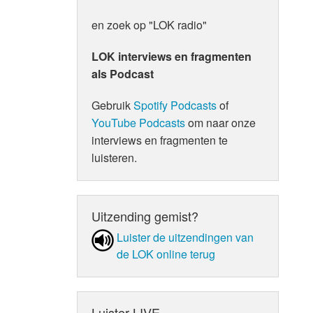
en zoek op "LOK radio"
LOK interviews en fragmenten
als Podcast
Gebruik
Spotify Podcasts
of
YouTube Podcasts
om naar onze
interviews en fragmenten te
luisteren.
Uitzending gemist?
Luister de uit­zen­din­gen van
de LOK online terug
Luister LIVE