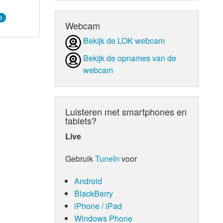
8
Webcam
Bekijk de LOK webcam
Bekijk de opnames van de
webcam
Luisteren met smartphones en
tablets?
Live
Gebruik
TuneIn
voor
Android
BlackBerry
iPhone / iPad
Windows Phone