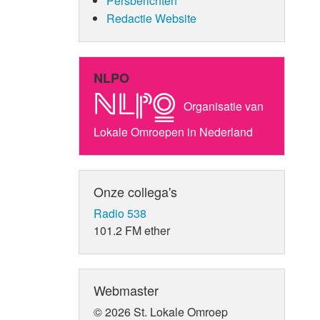
Persberichten
Redactie Website
NLPO
Organisatie van
Lokale Omroepen in Nederland
Onze collega's
Radio 538
101.2 FM ether
Webmaster
© 2026 St. Lokale Omroep