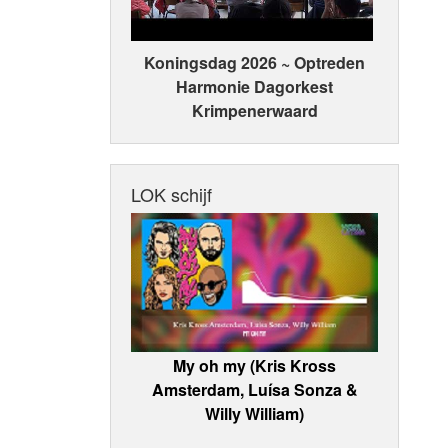
Koningsdag 2026 ~ Optreden
Harmonie Dagorkest
Krimpenerwaard
LOK schijf
My oh my (Kris Kross
Amsterdam, Luísa Sonza &
Willy William)