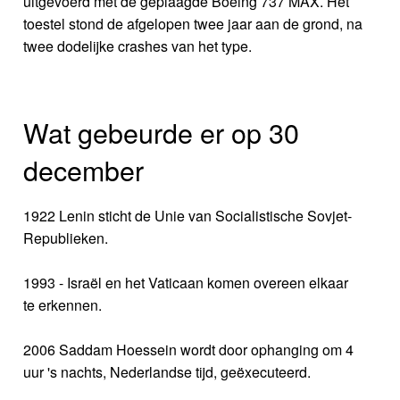
uitgevoerd met de geplaagde Boeing 737 MAX. Het
toestel stond de afgelopen twee jaar aan de grond, na
twee dodelijke crashes van het type.
Wat gebeurde er op 30
december
1922 Lenin sticht de Unie van Socialistische Sovjet-
Republieken.
1993 - Israël en het Vaticaan komen overeen elkaar
te erkennen.
2006 Saddam Hoessein wordt door ophanging om 4
uur 's nachts, Nederlandse tijd, geëxecuteerd.