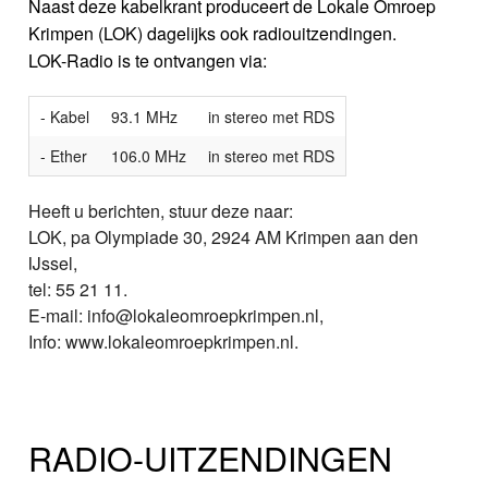
Naast deze kabelkrant produceert de Lokale Omroep
Krimpen (LOK) dagelijks ook radiouitzendingen.
LOK-Radio is te ontvangen via:
- Kabel
93.1 MHz
in stereo met RDS
- Ether
106.0 MHz
in stereo met RDS
Heeft u berichten, stuur deze naar:
LOK, pa Olympiade 30, 2924 AM Krimpen aan den
IJssel,
tel: 55 21 11.
E-mail: info@lokaleomroepkrimpen.nl,
Info: www.lokaleomroepkrimpen.nl.
RADIO-UITZENDINGEN