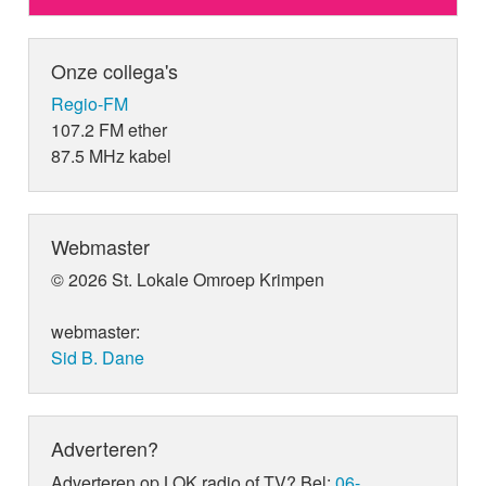
Onze collega's
Regio-FM
107.2 FM ether
87.5 MHz kabel
Webmaster
© 2026 St. Lokale Omroep Krimpen
webmaster:
Sid B. Dane
Adverteren?
Adverteren op LOK radio of TV? Bel:
06-