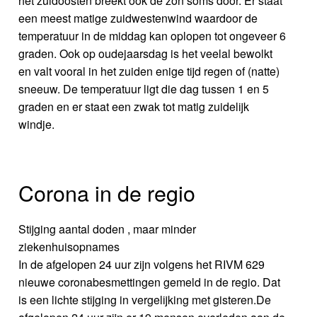
het zuidoosten breekt ook de zon soms door. Er staat
een meest matige zuidwestenwind waardoor de
temperatuur in de middag kan oplopen tot ongeveer 6
graden. Ook op oudejaarsdag is het veelal bewolkt
en valt vooral in het zuiden enige tijd regen of (natte)
sneeuw. De temperatuur ligt die dag tussen 1 en 5
graden en er staat een zwak tot matig zuidelijk
windje.
Corona in de regio
Stijging aantal doden , maar minder
ziekenhuisopnames
In de afgelopen 24 uur zijn volgens het RIVM 629
nieuwe coronabesmettingen gemeld in de regio. Dat
is een lichte stijging in vergelijking met gisteren.De