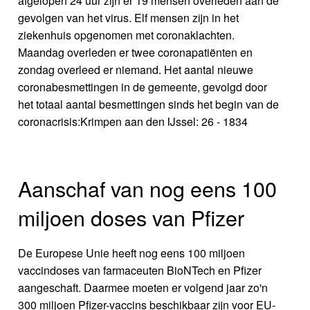
afgelopen 24 uur zijn er 19 mensen overleden aan de
gevolgen van het virus. Elf mensen zijn in het
ziekenhuis opgenomen met coronaklachten.
Maandag overleden er twee coronapatiënten en
zondag overleed er niemand. Het aantal nieuwe
coronabesmettingen in de gemeente, gevolgd door
het totaal aantal besmettingen sinds het begin van de
coronacrisis:Krimpen aan den IJssel: 26 - 1834
Aanschaf van nog eens 100
miljoen doses van Pfizer
De Europese Unie heeft nog eens 100 miljoen
vaccindoses van farmaceuten BioNTech en Pfizer
aangeschaft. Daarmee moeten er volgend jaar zo'n
300 miljoen Pfizer-vaccins beschikbaar zijn voor EU-