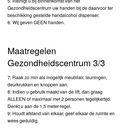
5: Reinigt u bij binnenkomst van het
Gezondheidscentrum uw handen bij de daarvoor ter
beschikking gestelde handalcohol dispenser.
6: Wij geven GEEN handen.
Maatregelen
Gezondheidscentrum 3/3
7: Raak zo min als mogelijk meubilair, leuningen,
deurkrukken en knoppen aan.
8: Indien u gebruik maakt van de lift, dan graag
ALLEEN of maximaal met 2 personen tegelijkertijd.
Denkt u aan de 1,5 meter-regel.
9: Houdt afstand van elkaar, geef elkaar de ruimte en
wees geduldig.