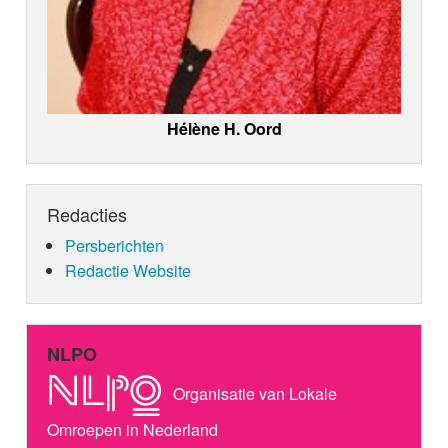
Hélène H. Oord
Redacties
Persberichten
Redactie Website
NLPO
Organisatie van Lokale
Omroepen in Nederland