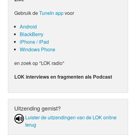
Gebruik de
TuneIn app
voor
Android
BlackBerry
iPhone / iPad
Windows Phone
en zoek op "LOK radio"
LOK interviews en fragmenten als Podcast
Uitzending gemist?
Luister de uit­zen­din­gen van de LOK online
terug