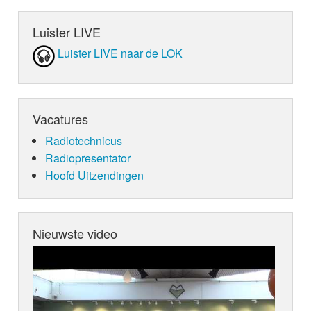
Luister LIVE
Luister LIVE naar de LOK
Vacatures
Radiotechnicus
Radiopresentator
Hoofd Uitzendingen
Nieuwste video