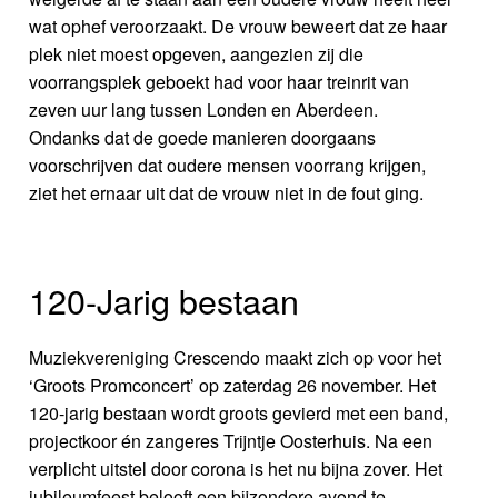
wat ophef veroorzaakt. De vrouw beweert dat ze haar
plek niet moest opgeven, aangezien zij die
voorrangsplek geboekt had voor haar treinrit van
zeven uur lang tussen Londen en Aberdeen.
Ondanks dat de goede manieren doorgaans
voorschrijven dat oudere mensen voorrang krijgen,
ziet het ernaar uit dat de vrouw niet in de fout ging.
120-Jarig bestaan
Muziekvereniging Crescendo maakt zich op voor het
‘Groots Promconcert’ op zaterdag 26 november. Het
120-jarig bestaan wordt groots gevierd met een band,
projectkoor én zangeres Trijntje Oosterhuis. Na een
verplicht uitstel door corona is het nu bijna zover. Het
jubileumfeest belooft een bijzondere avond te