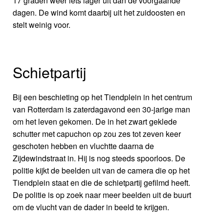
17 graden weer iets lager uit dan de voorgaande
dagen. De wind komt daarbij uit het zuidoosten en
stelt weinig voor.
Schietpartij
Bij een beschieting op het Tiendplein in het centrum
van Rotterdam is zaterdagavond een 30-jarige man
om het leven gekomen. De in het zwart geklede
schutter met capuchon op zou zes tot zeven keer
geschoten hebben en vluchtte daarna de
Zijdewindstraat in. Hij is nog steeds spoorloos. De
politie kijkt de beelden uit van de camera die op het
Tiendplein staat en die de schietpartij gefilmd heeft.
De politie is op zoek naar meer beelden uit de buurt
om de vlucht van de dader in beeld te krijgen.