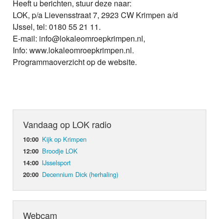
Heeft u berichten, stuur deze naar:
LOK, p/a Lievensstraat 7, 2923 CW Krimpen a/d
IJssel, tel: 0180 55 21 11.
E-mail: info@lokaleomroepkrimpen.nl,
Info: www.lokaleomroepkrimpen.nl.
Programmaoverzicht op de website.
Vandaag op LOK radio
Kijk op Krimpen
10:00
Broodje LOK
12:00
IJsselsport
14:00
Decennium Dick (herhaling)
20:00
Webcam