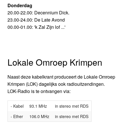
Donderdag
20.00-22.00: Decennium Dick.
23.00-24.00: De Late Avond
00.00-01.00: 'k Zal Zijn lof ...'
Lokale Omroep Krimpen
Naast deze kabelkrant produceert de Lokale Omroep
Krimpen (LOK) dagelijks ook radiouitzendingen.
LOK-Radio is te ontvangen via:
- Kabel
93.1 MHz
in stereo met RDS
- Ether
106.0 MHz
in stereo met RDS