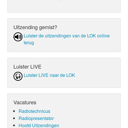
Uitzending gemist?
Luister de uit­zen­din­gen van de LOK online
terug
Luister LIVE
Luister LIVE naar de LOK
Vacatures
Radiotechnicus
Radiopresentator
Hoofd Uitzendingen