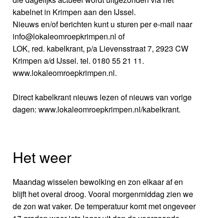
kabelnet in Krimpen aan den IJssel.
Nieuws en/of berichten kunt u sturen per e-mail naar
info@lokaleomroepkrimpen.nl of
LOK, red. kabelkrant, p/a Lievensstraat 7, 2923 CW
Krimpen a/d IJssel. tel. 0180 55 21 11.
www.lokaleomroepkrimpen.nl.
Direct kabelkrant nieuws lezen of nieuws van vorige
dagen: www.lokaleomroepkrimpen.nl/kabelkrant.
Het weer
Maandag wisselen bewolking en zon elkaar af en
blijft het overal droog. Vooral morgenmiddag zien we
de zon wat vaker. De temperatuur komt met ongeveer