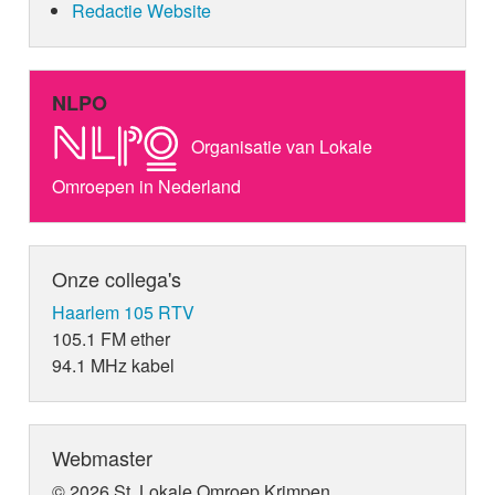
Redactie Website
NLPO
Organisatie van Lokale
Omroepen in Nederland
Onze collega's
Haarlem 105 RTV
105.1 FM ether
94.1 MHz kabel
Webmaster
© 2026 St. Lokale Omroep Krimpen