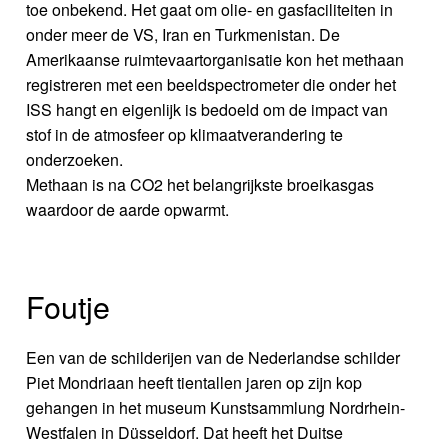
toe onbekend. Het gaat om olie- en gasfaciliteiten in
onder meer de VS, Iran en Turkmenistan. De
Amerikaanse ruimtevaartorganisatie kon het methaan
registreren met een beeldspectrometer die onder het
ISS hangt en eigenlijk is bedoeld om de impact van
stof in de atmosfeer op klimaatverandering te
onderzoeken.
Methaan is na CO2 het belangrijkste broeikasgas
waardoor de aarde opwarmt.
Foutje
Een van de schilderijen van de Nederlandse schilder
Piet Mondriaan heeft tientallen jaren op zijn kop
gehangen in het museum Kunstsammlung Nordrhein-
Westfalen in Düsseldorf. Dat heeft het Duitse