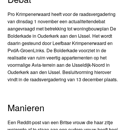
Pro Krimpenerwaard heeft voor de raadsvergadering
van dinsdag 1 november een actualiteitendebat
aangevraagd met betrekking tot woningbouwplan De
Bolderkade in Ouderkerk aan den IJssel. Het wordt
daarin gesteund door Leefbaar Krimpenerwaard en
PvdA-GroenLinks. De Bolderkade voorziet in de
realisatie van ruim veertig appartementen op het
voormalige Avia-terrein aan de IJsseldijk-Noord in
Ouderkerk aan den IJssel. Besluitvorming hierover
vindt in de raadsvergadering van 13 december plaats.
Manieren
Een Reddit-post van een Britse vrouw die haar zitje
weigerde af te staan aan een oudere vrouw heeft heel