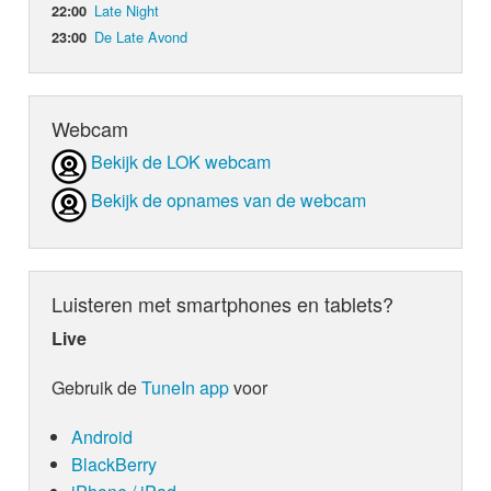
Late Night
22:00
De Late Avond
23:00
Webcam
Bekijk de LOK webcam
Bekijk de opnames van de webcam
Luisteren met smartphones en tablets?
Live
Gebruik de
TuneIn app
voor
Android
BlackBerry