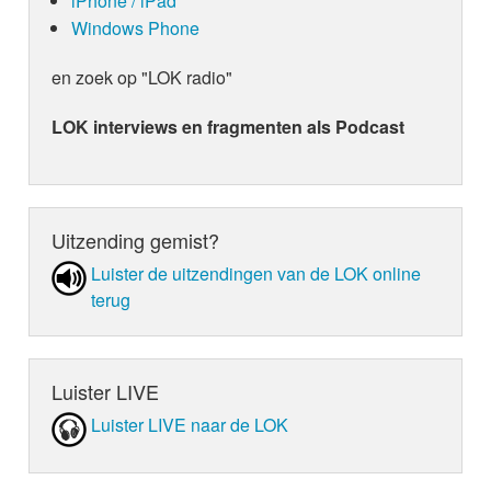
iPhone / iPad
Windows Phone
en zoek op "LOK radio"
LOK interviews en fragmenten als Podcast
Uitzending gemist?
Luister de uit­zen­din­gen van de LOK online
terug
Luister LIVE
Luister LIVE naar de LOK