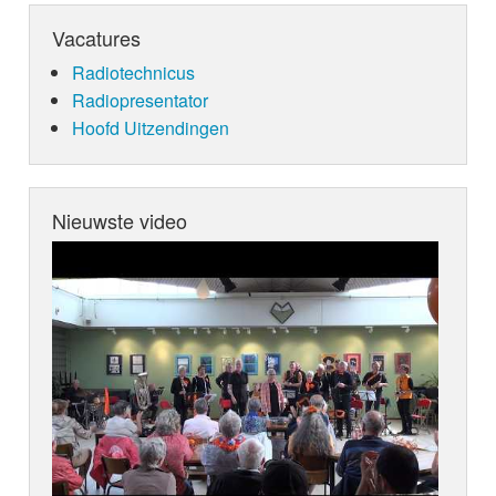
Vacatures
Radiotechnicus
Radiopresentator
Hoofd Uitzendingen
Nieuwste video