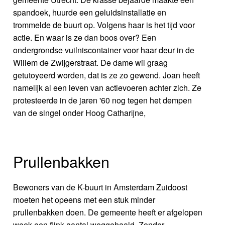
spandoek, huurde een geluidsinstallatie en
trommelde de buurt op. Volgens haar is het tijd voor
actie. En waar is ze dan boos over? Een
ondergrondse vuilniscontainer voor haar deur in de
Willem de Zwijgerstraat. De dame wil graag
getutoyeerd worden, dat is ze zo gewend. Joan heeft
namelijk al een leven van actievoeren achter zich. Ze
protesteerde in de jaren '60 nog tegen het dempen
van de singel onder Hoog Catharijne,
Prullenbakken
Bewoners van de K-buurt in Amsterdam Zuidoost
moeten het opeens met een stuk minder
prullenbakken doen. De gemeente heeft er afgelopen
week een flink aantal weggehaald. Zonder