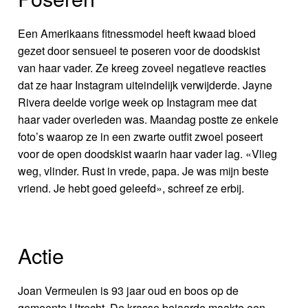
Een Amerikaans fitnessmodel heeft kwaad bloed
gezet door sensueel te poseren voor de doodskist
van haar vader. Ze kreeg zoveel negatieve reacties
dat ze haar Instagram uiteindelijk verwijderde. Jayne
Rivera deelde vorige week op Instagram mee dat
haar vader overleden was. Maandag postte ze enkele
foto’s waarop ze in een zwarte outfit zwoel poseert
voor de open doodskist waarin haar vader lag. «Vlieg
weg, vlinder. Rust in vrede, papa. Je was mijn beste
vriend. Je hebt goed geleefd», schreef ze erbij.
Actie
Joan Vermeulen is 93 jaar oud en boos op de
gemeente Utrecht. De krasse bejaarde maakte een