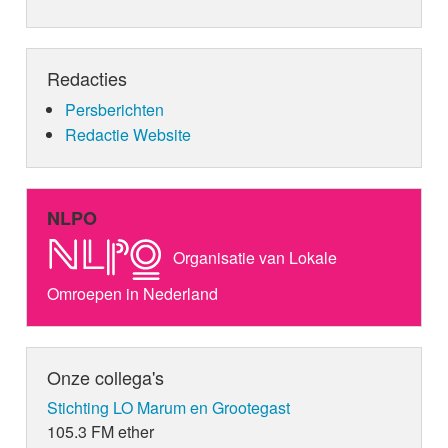
Redacties
Persberichten
Redactie Website
NLPO
Organisatie van Lokale
Omroepen in Nederland
Onze collega's
Stichting LO Marum en Grootegast
105.3 FM ether