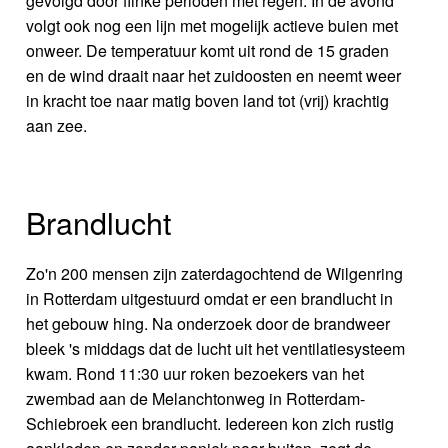
gevolgd door flinke perioden met regen. In de avond
volgt ook nog een lijn met mogelijk actieve buien met
onweer. De temperatuur komt uit rond de 15 graden
en de wind draait naar het zuidoosten en neemt weer
in kracht toe naar matig boven land tot (vrij) krachtig
aan zee.
Brandlucht
Zo'n 200 mensen zijn zaterdagochtend de Wilgenring
in Rotterdam uitgestuurd omdat er een brandlucht in
het gebouw hing. Na onderzoek door de brandweer
bleek 's middags dat de lucht uit het ventilatiesysteem
kwam. Rond 11:30 uur roken bezoekers van het
zwembad aan de Melanchtonweg in Rotterdam-
Schiebroek een brandlucht. Iedereen kon zich rustig