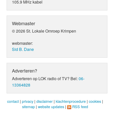
105.9 MHz kabel
Webmaster
© 2026 St. Lokale Omroep Krimpen
webmaster:
Sid B. Dane
Adverteren?
Adverteren op LOK radio of TV? Bel:
06-
13364828
contact
|
privacy
|
disclaimer
|
klachtenprocedure
|
cookies
|
sitemap
|
website updates
|
RSS feed