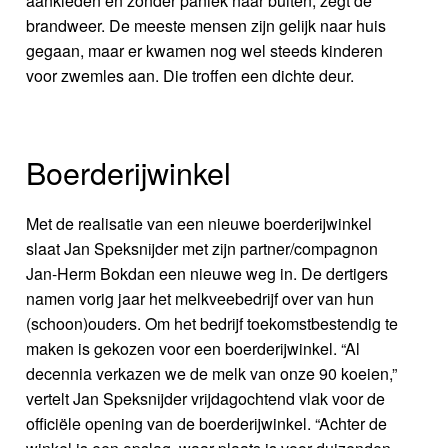
aankleden en zonder paniek naar buiten, zegt de
brandweer. De meeste mensen zijn gelijk naar huis
gegaan, maar er kwamen nog wel steeds kinderen
voor zwemles aan. Die troffen een dichte deur.
Boerderijwinkel
Met de realisatie van een nieuwe boerderijwinkel
slaat Jan Speksnijder met zijn partner/compagnon
Jan-Herm Bokdan een nieuwe weg in. De dertigers
namen vorig jaar het melkveebedrijf over van hun
(schoon)ouders. Om het bedrijf toekomstbestendig te
maken is gekozen voor een boerderijwinkel. “Al
decennia verkazen we de melk van onze 90 koeien,”
vertelt Jan Speksnijder vrijdagochtend vlak voor de
officiële opening van de boerderijwinkel. “Achter de