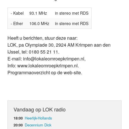
- Kabel
93.1 MHz
in stereo met RDS
- Ether
106.0 MHz
in stereo met RDS
Heeft u berichten, stuur deze naar:
LOK, pa Olympiade 30, 2924 AM Krimpen aan den
IJssel, tel: 0180 55 21 11.
E-mail: info@lokaleomroepkrimpen.nl,
Info: www.lokaleomroepkrimpen.nl.
Programmaoverzicht op de web-site.
Vandaag op LOK radio
Heerlijk-Hollands
18:00
Decennium Dick
20:00