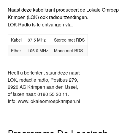
Naast deze kabelkrant produceert de Lokale Omroep
Krimpen (LOK) ook radiouitzendingen.
LOK-Radio is te ontvangen via:
Kabel
87.5 MHz
Stereo met RDS
Ether
106.0 MHz
Mono met RDS
Heeft u berichten, stuur deze naar:
LOK, redactie radio, Postbus 279,
2920 AG Krimpen aan den IJssel,
of faxen naar: 0180 55 20 11.
Info: www.lokaleomroepkrimpen.nl
Programma De Lansingh