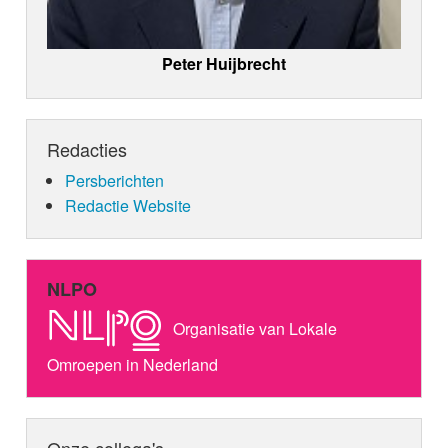
Peter Huijbrecht
Redacties
Persberichten
Redactie Website
NLPO
Organisatie van Lokale
Omroepen in Nederland