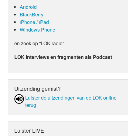
Android
BlackBerry
iPhone / iPad
Windows Phone
en zoek op "LOK radio"
LOK interviews en fragmenten als Podcast
Uitzending gemist?
Luister de uit­zen­din­gen van de LOK online
terug
Luister LIVE