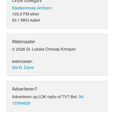
Onze collega's
Stadsomroep Arnhem
105.9 FM ether
93.1 MHz kabel
Webmaster
© 2026 St. Lokale Omroep Krimpen
webmaster:
Sid B. Dane
Adverteren?
Adverteren op LOK radio of TV? Bel:
06-
13364828