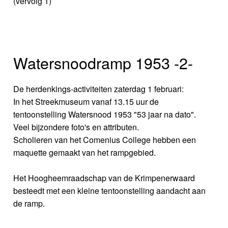
(vervolg 1)
Watersnoodramp 1953 -2-
De herdenkings-activiteiten zaterdag 1 februari:
In het Streekmuseum vanaf 13.15 uur de
tentoonstelling Watersnood 1953 "53 jaar na dato".
Veel bijzondere foto's en attributen.
Scholieren van het Comenius College hebben een
maquette gemaakt van het rampgebied.
Het Hoogheemraadschap van de Krimpenerwaard
besteedt met een kleine tentoonstelling aandacht aan
de ramp.