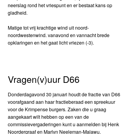
neerslag rond het vriespunt en er bestaat kans op
gladheid.
Matige tot vrij krachtige wind uit noord-
noordwestenwind. vanavond en vannacht brede
opklaringen en het gaat licht vriezen (-3).
Vragen(v)uur D66
Donderdagavond 30 januari houdt de fractie van D66
voorafgaand aan haar fractieberaad een spreekuur
voor de Krimpense burgers. Zaken die u graag
aangekaart wilt hebben op een van de
commissievergaderingen kunt u aanmelden bij Henk
Noordergraaf en Marlyn Neeleman-Malawu.