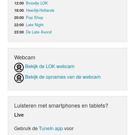
Broodje LOK
12:00
Heerlijk-Hollands
18:00
Pop Shop
20:00
Late Night
22:00
De Late Avond
23:00
Webcam
Bekijk de LOK webcam
Bekijk de opnames van de webcam
Luisteren met smartphones en tablets?
Live
Gebruik de
TuneIn app
voor