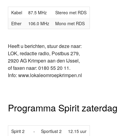
Kabel
87.5 MHz
Stereo met RDS
Ether
106.0 MHz
Mono met RDS
Heeft u berichten, stuur deze naar:
LOK, redactie radio, Postbus 279,
2920 AG Krimpen aan den IJssel,
of faxen naar: 0180 55 20 11.
Info: www.lokaleomroepkrimpen.nl
Programma Spirit zaterdag
Spirit 2
-
Sportlust 2
12.15 uur