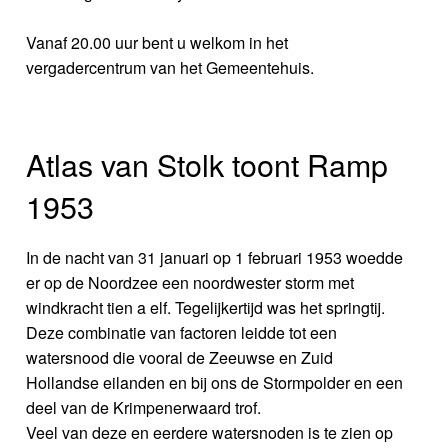
Vanaf 20.00 uur bent u welkom in het
vergadercentrum van het Gemeentehuis.
Atlas van Stolk toont Ramp
1953
In de nacht van 31 januari op 1 februari 1953 woedde
er op de Noordzee een noordwester storm met
windkracht tien a elf. Tegelijkertijd was het springtij.
Deze combinatie van factoren leidde tot een
watersnood die vooral de Zeeuwse en Zuid
Hollandse eilanden en bij ons de Stormpolder en een
deel van de Krimpenerwaard trof.
Veel van deze en eerdere watersnoden is te zien op