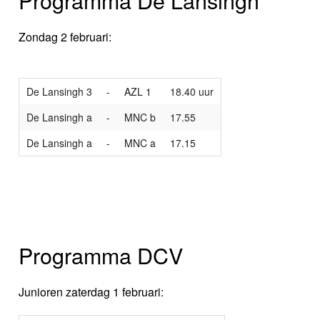
Zondag 2 februari:
De Lansingh 3
-
AZL 1
18.40 uur
De Lansingh a
-
MNC b
17.55
De Lansingh a
-
MNC a
17.15
Programma DCV
Junioren zaterdag 1 februari: