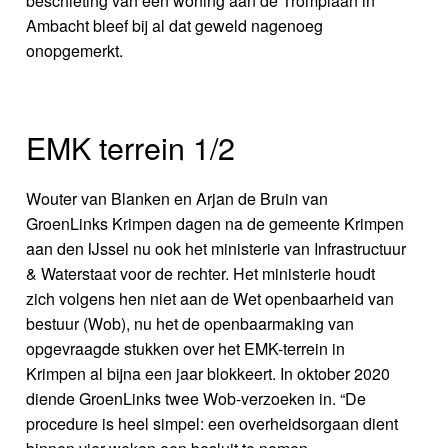
beschieting van een woning aan de Tromplaan in
Ambacht bleef bij al dat geweld nagenoeg
onopgemerkt.
EMK terrein 1/2
Wouter van Blanken en Arjan de Bruin van
GroenLinks Krimpen dagen na de gemeente Krimpen
aan den IJssel nu ook het ministerie van Infrastructuur
& Waterstaat voor de rechter. Het ministerie houdt
zich volgens hen niet aan de Wet openbaarheid van
bestuur (Wob), nu het de openbaarmaking van
opgevraagde stukken over het EMK-terrein in
Krimpen al bijna een jaar blokkeert. In oktober 2020
diende GroenLinks twee Wob-verzoeken in. “De
procedure is heel simpel: een overheidsorgaan dient