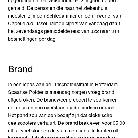
opgenomen in het ziekenhuis. Er zijn geen doden
gemeld. De personen die naar het ziekenhuis
moesten zijn een Schiedammer en een inwoner van
Capelle a/d IJssel. Met de cijfers van vandaag daalt
het zevendaags gemiddelde iets: van 322 naar 314
besmettingen per dag.
Brand
In een loods aan de Linschotenstraat in Rotterdam-
Spaanse Polder is maandagmorgen vroeg brand
uitgebroken. De brandweer probeert te voorkomen
dat de vlammen overslaan op de loodsen ernaast.
Het pand zou van een bedrijf zijn dat elektrische
deelscooters verhuurt. De brand brak even voor 05:00
uit, al snel sloegen de vlammen aan alle kanten uit