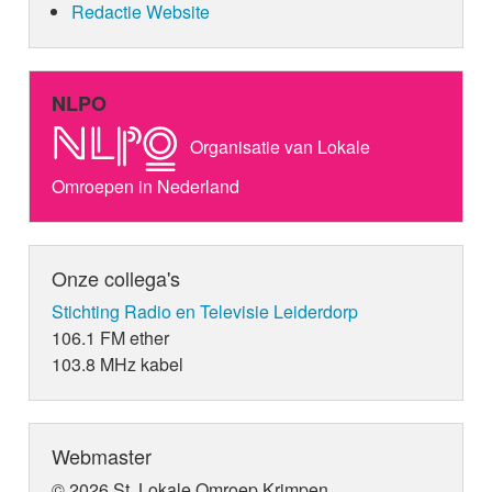
Redactie Website
NLPO
Organisatie van Lokale
Omroepen in Nederland
Onze collega's
Stichting Radio en Televisie Leiderdorp
106.1 FM ether
103.8 MHz kabel
Webmaster
© 2026 St. Lokale Omroep Krimpen