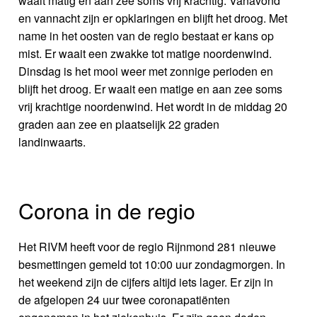
waait matig en aan zee soms vrij krachtig. Vanavond
en vannacht zijn er opklaringen en blijft het droog. Met
name in het oosten van de regio bestaat er kans op
mist. Er waait een zwakke tot matige noordenwind.
Dinsdag is het mooi weer met zonnige perioden en
blijft het droog. Er waait een matige en aan zee soms
vrij krachtige noordenwind. Het wordt in de middag 20
graden aan zee en plaatselijk 22 graden
landinwaarts.
Corona in de regio
Het RIVM heeft voor de regio Rijnmond 281 nieuwe
besmettingen gemeld tot 10:00 uur zondagmorgen. In
het weekend zijn de cijfers altijd iets lager. Er zijn in
de afgelopen 24 uur twee coronapatiënten