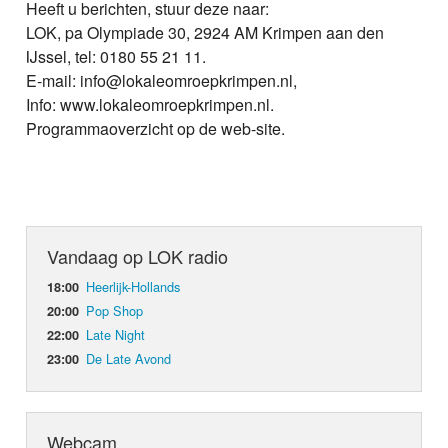
Heeft u berichten, stuur deze naar:
LOK, pa Olympiade 30, 2924 AM Krimpen aan den
IJssel, tel: 0180 55 21 11.
E-mail: info@lokaleomroepkrimpen.nl,
Info: www.lokaleomroepkrimpen.nl.
Programmaoverzicht op de web-site.
Vandaag op LOK radio
Heerlijk-Hollands
18:00
Pop Shop
20:00
Late Night
22:00
De Late Avond
23:00
Webcam