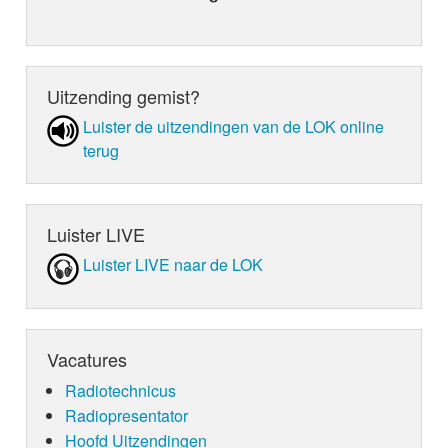
Uitzending gemist?
Luister de uit­zen­din­gen van de LOK online
terug
Luister LIVE
Luister LIVE naar de LOK
Vacatures
Radiotechnicus
Radiopresentator
Hoofd Uitzendingen