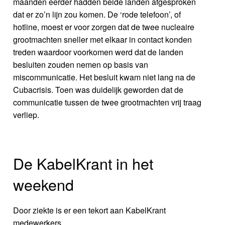
maanden eerder hadden beide landen afgesproken
dat er zo’n lijn zou komen. De ‘rode telefoon’, of
hotline, moest er voor zorgen dat de twee nucleaire
grootmachten sneller met elkaar in contact konden
treden waardoor voorkomen werd dat de landen
besluiten zouden nemen op basis van
miscommunicatie. Het besluit kwam niet lang na de
Cubacrisis. Toen was duidelijk geworden dat de
communicatie tussen de twee grootmachten vrij traag
verliep.
De KabelKrant in het
weekend
Door ziekte is er een tekort aan KabelKrant
medewerkers.