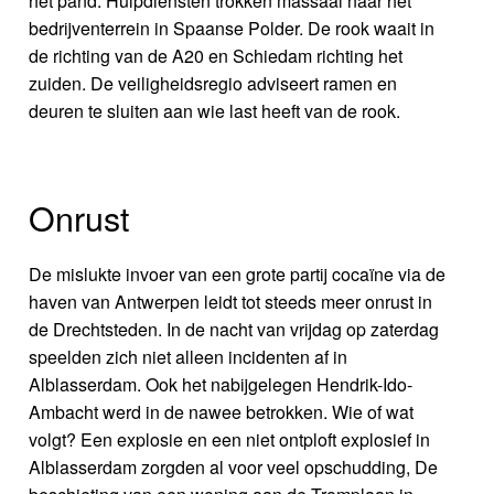
het pand. Hulpdiensten trokken massaal naar het
bedrijventerrein in Spaanse Polder. De rook waait in
de richting van de A20 en Schiedam richting het
zuiden. De veiligheidsregio adviseert ramen en
deuren te sluiten aan wie last heeft van de rook.
Onrust
De mislukte invoer van een grote partij cocaïne via de
haven van Antwerpen leidt tot steeds meer onrust in
de Drechtsteden. In de nacht van vrijdag op zaterdag
speelden zich niet alleen incidenten af in
Alblasserdam. Ook het nabijgelegen Hendrik-Ido-
Ambacht werd in de nawee betrokken. Wie of wat
volgt? Een explosie en een niet ontploft explosief in
Alblasserdam zorgden al voor veel opschudding, De