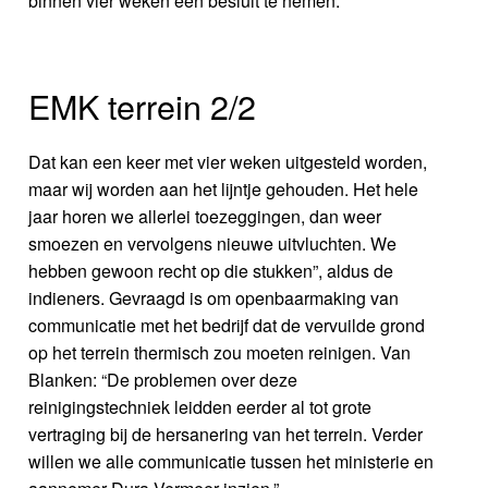
binnen vier weken een besluit te nemen.
EMK terrein 2/2
Dat kan een keer met vier weken uitgesteld worden,
maar wij worden aan het lijntje gehouden. Het hele
jaar horen we allerlei toezeggingen, dan weer
smoezen en vervolgens nieuwe uitvluchten. We
hebben gewoon recht op die stukken”, aldus de
indieners. Gevraagd is om openbaarmaking van
communicatie met het bedrijf dat de vervuilde grond
op het terrein thermisch zou moeten reinigen. Van
Blanken: “De problemen over deze
reinigingstechniek leidden eerder al tot grote
vertraging bij de hersanering van het terrein. Verder
willen we alle communicatie tussen het ministerie en