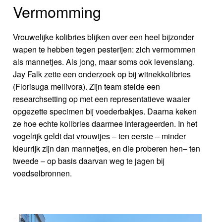
Vermomming
Vrouwelijke kolibries blijken over een heel bijzonder
wapen te hebben tegen pesterijen: zich vermommen
als mannetjes. Als jong, maar soms ook levenslang.
Jay Falk zette een onderzoek op bij witnekkolibries
(Florisuga mellivora). Zijn team stelde een
researchsetting op met een representatieve waaier
opgezette specimen bij voederbakjes. Daarna keken
ze hoe echte kolibries daarmee interageerden. In het
vogelrijk geldt dat vrouwtjes – ten eerste – minder
kleurrijk zijn dan mannetjes, en die proberen hen– ten
tweede – op basis daarvan weg te jagen bij
voedselbronnen.