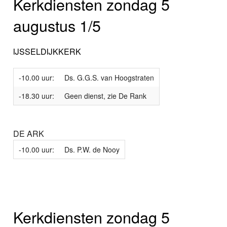
Kerkdiensten zondag 5
augustus 1/5
IJSSELDIJKKERK
-10.00 uur:
Ds. G.G.S. van Hoogstraten
-18.30 uur:
Geen dienst, zie De Rank
DE ARK
-10.00 uur:
Ds. P.W. de Nooy
Kerkdiensten zondag 5