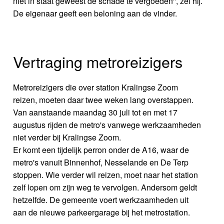
niet in staat geweest de schade te vergoeden'', zei hij.
De eigenaar geeft een beloning aan de vinder.
Vertraging metroreizigers
Metroreizigers die over station Kralingse Zoom
reizen, moeten daar twee weken lang overstappen.
Van aanstaande maandag 30 juli tot en met 17
augustus rijden de metro's vanwege werkzaamheden
niet verder bij Kralingse Zoom.
Er komt een tijdelijk perron onder de A16, waar de
metro's vanuit Binnenhof, Nesselande en De Terp
stoppen. Wie verder wil reizen, moet naar het station
zelf lopen om zijn weg te vervolgen. Andersom geldt
hetzelfde. De gemeente voert werkzaamheden uit
aan de nieuwe parkeergarage bij het metrostation.