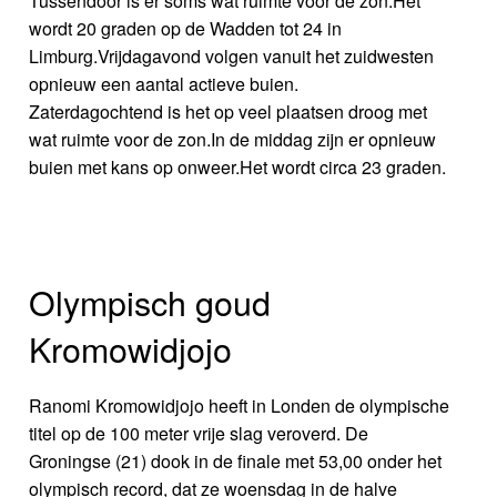
Tussendoor is er soms wat ruimte voor de zon.Het
wordt 20 graden op de Wadden tot 24 in
Limburg.Vrijdagavond volgen vanuit het zuidwesten
opnieuw een aantal actieve buien.
Zaterdagochtend is het op veel plaatsen droog met
wat ruimte voor de zon.In de middag zijn er opnieuw
buien met kans op onweer.Het wordt circa 23 graden.
Olympisch goud
Kromowidjojo
Ranomi Kromowidjojo heeft in Londen de olympische
titel op de 100 meter vrije slag veroverd. De
Groningse (21) dook in de finale met 53,00 onder het
olympisch record, dat ze woensdag in de halve