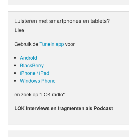
Luisteren met smartphones en tablets?
Live
Gebruik de
TuneIn app
voor
Android
BlackBerry
iPhone / iPad
Windows Phone
en zoek op "LOK radio"
LOK interviews en fragmenten als Podcast