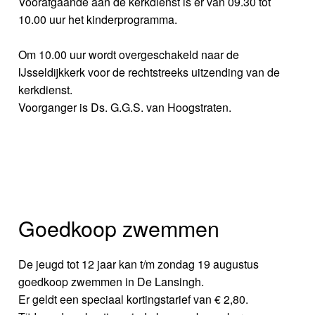
Voorafgaande aan de kerkdienst is er van 09.30 tot
10.00 uur het kinderprogramma.
Om 10.00 uur wordt overgeschakeld naar de
IJsseldijkkerk voor de rechtstreeks uitzending van de
kerkdienst.
Voorganger is Ds. G.G.S. van Hoogstraten.
Goedkoop zwemmen
De jeugd tot 12 jaar kan t/m zondag 19 augustus
goedkoop zwemmen in De Lansingh.
Er geldt een speciaal kortingstarief van € 2,80.