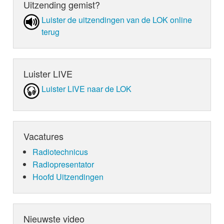
Uitzending gemist?
Luister de uit­zen­din­gen van de LOK online
terug
Luister LIVE
Luister LIVE naar de LOK
Vacatures
Radiotechnicus
Radiopresentator
Hoofd Uitzendingen
Nieuwste video