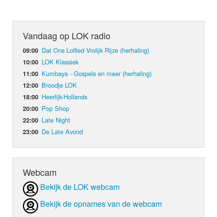
Vandaag op LOK radio
Dat Ons Loflied Vrolijk Rijze (herhaling)
09:00
LOK Klassiek
10:00
Kumbaya - Gospels en meer (herhaling)
11:00
Broodje LOK
12:00
Heerlijk-Hollands
18:00
Pop Shop
20:00
Late Night
22:00
De Late Avond
23:00
Webcam
Bekijk de LOK webcam
Bekijk de opnames van de webcam