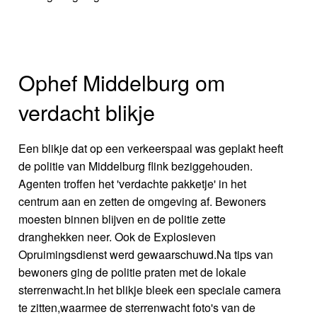
Ophef Middelburg om
verdacht blikje
Een blikje dat op een verkeerspaal was geplakt heeft
de politie van Middelburg flink beziggehouden.
Agenten troffen het 'verdachte pakketje' in het
centrum aan en zetten de omgeving af. Bewoners
moesten binnen blijven en de politie zette
dranghekken neer. Ook de Explosieven
Opruimingsdienst werd gewaarschuwd.Na tips van
bewoners ging de politie praten met de lokale
sterrenwacht.In het blikje bleek een speciale camera
te zitten,waarmee de sterrenwacht foto's van de