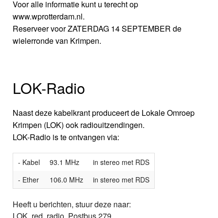
Voor alle informatie kunt u terecht op
www.wprotterdam.nl.
Reserveer voor ZATERDAG 14 SEPTEMBER de
wielerronde van Krimpen.
LOK-Radio
Naast deze kabelkrant produceert de Lokale Omroep
Krimpen (LOK) ook radiouitzendingen.
LOK-Radio is te ontvangen via:
- Kabel
93.1 MHz
in stereo met RDS
- Ether
106.0 MHz
in stereo met RDS
Heeft u berichten, stuur deze naar:
LOK, red. radio, Postbus 279,