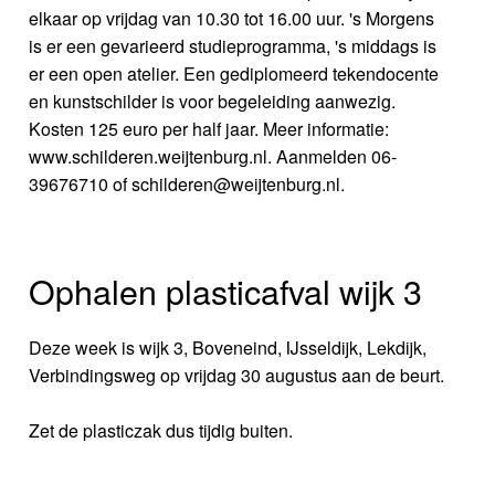
elkaar op vrijdag van 10.30 tot 16.00 uur. 's Morgens
is er een gevarieerd studieprogramma, 's middags is
er een open atelier. Een gediplomeerd tekendocente
en kunstschilder is voor begeleiding aanwezig.
Kosten 125 euro per half jaar. Meer informatie:
www.schilderen.weijtenburg.nl. Aanmelden 06-
39676710 of schilderen@weijtenburg.nl.
Ophalen plasticafval wijk 3
Deze week is wijk 3, Boveneind, IJsseldijk, Lekdijk,
Verbindingsweg op vrijdag 30 augustus aan de beurt.
Zet de plasticzak dus tijdig buiten.