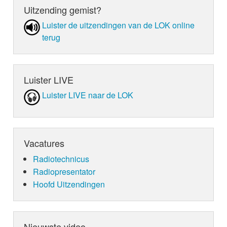
Uitzending gemist?
Luister de uit­zen­din­gen van de LOK online
terug
Luister LIVE
Luister LIVE naar de LOK
Vacatures
Radiotechnicus
Radiopresentator
Hoofd Uitzendingen
Nieuwste video