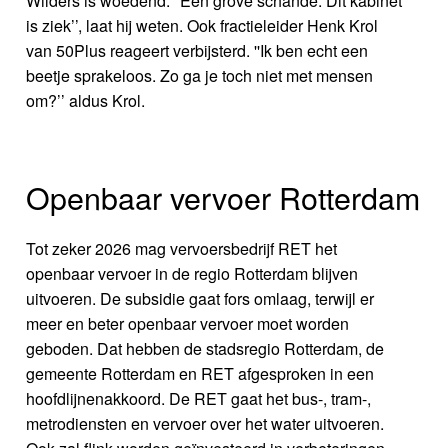
Wilders is woedend. ''Een grove schande. Dit kabinet
is ziek’’, laat hij weten. Ook fractieleider Henk Krol
van 50Plus reageert verbijsterd. ''Ik ben echt een
beetje sprakeloos. Zo ga je toch niet met mensen
om?’’ aldus Krol.
Openbaar vervoer Rotterdam
Tot zeker 2026 mag vervoersbedrijf RET het
openbaar vervoer in de regio Rotterdam blijven
uitvoeren. De subsidie gaat fors omlaag, terwijl er
meer en beter openbaar vervoer moet worden
geboden. Dat hebben de stadsregio Rotterdam, de
gemeente Rotterdam en RET afgesproken in een
hoofdlijnenakkoord. De RET gaat het bus-, tram-,
metrodiensten en vervoer over het water uitvoeren.