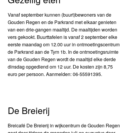
Vanaf september kunnen (buurt)bewoners van de
Gouden Regen en de Parkrand met elkaar genieten
van een drie-gangen maaltijd. De maaltijden worden
vers gekookt. Buurttafelen is vanaf 2 september elke
eerste maandag om 12.00 uur in ontmoetingscentrum
de Parkrand aan de Tym 1b. In de ontmoetingsruimte
van de Gouden Regen wordt de maaltijd elke derde
dinsdag opgediend om 12 uur. De kosten zijn 8,75
euro per persoon. Aanmelden: 06-55591395.
De Breierij
Breicafé De Breierij in wijkcentrum de Gouden Regen
gaat door tijdens de maanden juli en augustus door.