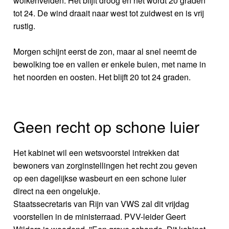
wolkenvelden. Het blijft droog en het wordt 20 graden
tot 24. De wind draait naar west tot zuidwest en is vrij
rustig.
Morgen schijnt eerst de zon, maar al snel neemt de
bewolking toe en vallen er enkele buien, met name in
het noorden en oosten. Het blijft 20 tot 24 graden.
Geen recht op schone luier
Het kabinet wil een wetsvoorstel intrekken dat
bewoners van zorginstellingen het recht zou geven
op een dagelijkse wasbeurt en een schone luier
direct na een ongelukje.
Staatssecretaris van Rijn van VWS zal dit vrijdag
voorstellen in de ministerraad. PVV-leider Geert