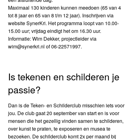
Maximaal 130 kinderen kunnen meedoen (65 van 4
tot 8 jaar en 65 van 8 t/m 12 jaar). Inschrijven via
website SynerKri. Het programma loopt van 10.00-
15.00 uur; vrijdag eindigt het om 16.30 uur.
Informatie: Wim Dekker, projectleider via
wim@synerkri.nl of 06-22571997.
Is tekenen en schilderen je
passie?
Dan is de Teken- en Schilderclub misschien iets voor
jou. De club gaat 20 september van start en is voor
mensen die het gezellig vinden samen te schilderen,
over kunst te praten, te exposeren en musea te
bezoeken. De schilderclub komt 2x per maand bij