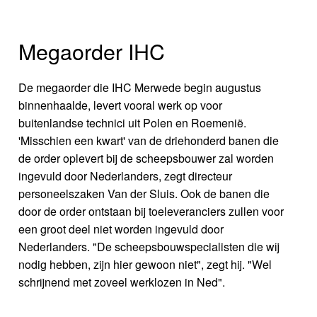
Megaorder IHC
De megaorder die IHC Merwede begin augustus
binnenhaalde, levert vooral werk op voor
buitenlandse technici uit Polen en Roemenië.
'Misschien een kwart' van de driehonderd banen die
de order oplevert bij de scheepsbouwer zal worden
ingevuld door Nederlanders, zegt directeur
personeelszaken Van der Sluis. Ook de banen die
door de order ontstaan bij toeleveranciers zullen voor
een groot deel niet worden ingevuld door
Nederlanders. "De scheepsbouwspecialisten die wij
nodig hebben, zijn hier gewoon niet", zegt hij. "Wel
schrijnend met zoveel werklozen in Ned".