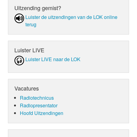
Uitzending gemist?
Luister de uit­zen­din­gen van de LOK online
terug
Luister LIVE
Luister LIVE naar de LOK
Vacatures
Radiotechnicus
Radiopresentator
Hoofd Uitzendingen