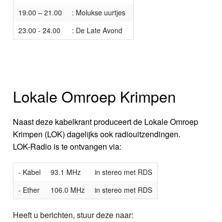
19.00 – 21.00
: Molukse uurtjes
23.00 - 24.00
: De Late Avond
Lokale Omroep Krimpen
Naast deze kabelkrant produceert de Lokale Omroep
Krimpen (LOK) dagelijks ook radiouitzendingen.
LOK-Radio is te ontvangen via:
- Kabel
93.1 MHz
in stereo met RDS
- Ether
106.0 MHz
in stereo met RDS
Heeft u berichten, stuur deze naar: