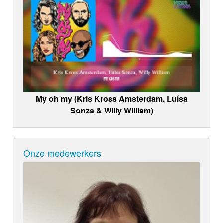
My oh my (Kris Kross Amsterdam, Luísa
Sonza & Willy William)
Onze medewerkers