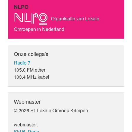
NLPO
Organisatie van Lokale
Omroepen in Nederland
Onze collega's
Radio 7
105.0 FM ether
103.4 MHz kabel
Webmaster
© 2026 St. Lokale Omroep Krimpen
webmaster:
Sid B. Dane