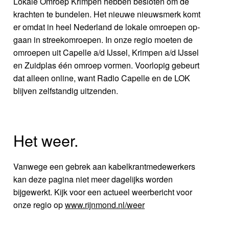
Lokale Omroep Krimpen hebben besloten om de
krachten te bundelen. Het nieuwe nieuwsmerk komt
er omdat in heel Nederland de lokale omroepen op-
gaan in streekomroepen. In onze regio moeten de
omroepen uit Capelle a/d IJssel, Krimpen a/d IJssel
en Zuidplas één omroep vormen. Voorlopig gebeurt
dat alleen online, want Radio Capelle en de LOK
blijven zelfstandig uitzenden.
Het weer.
Vanwege een gebrek aan kabelkrantmedewerkers
kan deze pagina niet meer dagelijks worden
bijgewerkt. Kijk voor een actueel weerbericht voor
onze regio op
www.rijnmond.nl/weer