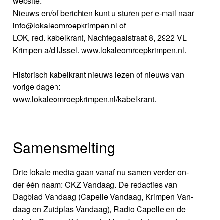
website.
Nieuws en/of berichten kunt u sturen per e-mail naar
info@lokaleomroepkrimpen.nl of
LOK, red. kabelkrant, Nachtegaalstraat 8, 2922 VL
Krimpen a/d IJssel. www.lokaleomroepkrimpen.nl.
Historisch kabelkrant nieuws lezen of nieuws van
vorige dagen:
www.lokaleomroepkrimpen.nl/kabelkrant.
Samensmelting
Drie lokale media gaan vanaf nu samen verder on-
der één naam: CKZ Vandaag. De redacties van
Dagblad Vandaag (Capelle Vandaag, Krimpen Van-
daag en Zuidplas Vandaag), Radio Capelle en de