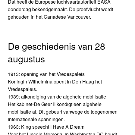
Dat heeft de Europese luchtvaartautoriteit EASA
donderdag bekendgemaakt. De proefvlucht wordt
gehouden in het Canadese Vancouver.
De geschiedenis van 28
augustus
1913: opening van het Vredespaleis
Koningin Wilhelmina opent in Den Haag het
Vredespaleis.
1939: afkondiging van de algehele mobilisatie
Het kabinet-De Geer II kondigt een algehele
mobilisatie af. Dit gebeurt vanwege de toegenomen
internationale spanningen.
1963: King speecht I Have A Dream
Voor het Lincoln Memorial in Washington DC houdt