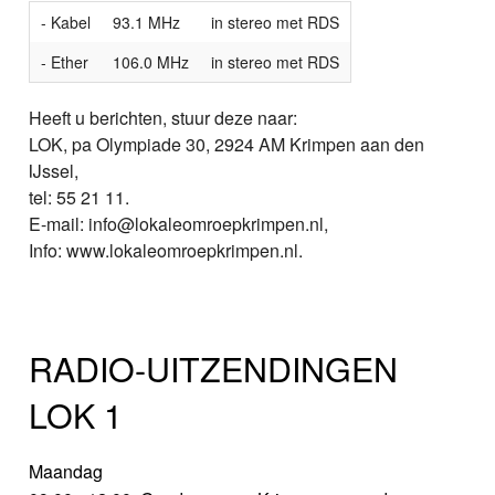
- Kabel
93.1 MHz
in stereo met RDS
- Ether
106.0 MHz
in stereo met RDS
Heeft u berichten, stuur deze naar:
LOK, pa Olympiade 30, 2924 AM Krimpen aan den
IJssel,
tel: 55 21 11.
E-mail: info@lokaleomroepkrimpen.nl,
Info: www.lokaleomroepkrimpen.nl.
RADIO-UITZENDINGEN
LOK 1
Maandag