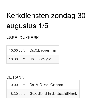
Kerkdiensten zondag 30
augustus 1/5
IJSSELDIJKKERK
10.00 uur:
Ds.C.Baggerman
18.30 uur:
Ds. G.Stougie
DE RANK
10.00 uur:
Ds. M.D. v.d. Giessen
18.30 uur:
Gez. dienst in de IJsseldijkkerk