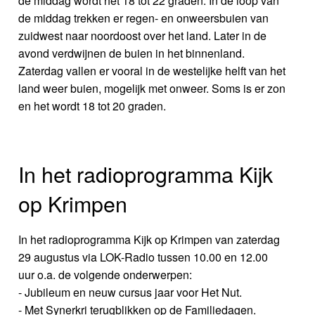
de middag wordt het 18 tot 22 graden. In de loop van
de middag trekken er regen- en onweersbuien van
zuidwest naar noordoost over het land. Later in de
avond verdwijnen de buien in het binnenland.
Zaterdag vallen er vooral in de westelijke helft van het
land weer buien, mogelijk met onweer. Soms is er zon
en het wordt 18 tot 20 graden.
In het radioprogramma Kijk
op Krimpen
In het radioprogramma Kijk op Krimpen van zaterdag
29 augustus via LOK-Radio tussen 10.00 en 12.00
uur o.a. de volgende onderwerpen:
- Jubileum en neuw cursus jaar voor Het Nut.
- Met Synerkri terugblikken op de Familiedagen.