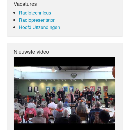
Vacatures
Radiotechnicus
Radiopresentator
Hoofd Uitzendingen
Nieuwste video