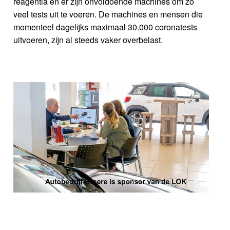
reagentia en er zijn onvoldoende machines om zo
veel tests uit te voeren. De machines en mensen die
momenteel dagelijks maximaal 30.000 coronatests
uitvoeren, zijn al steeds vaker overbelast.