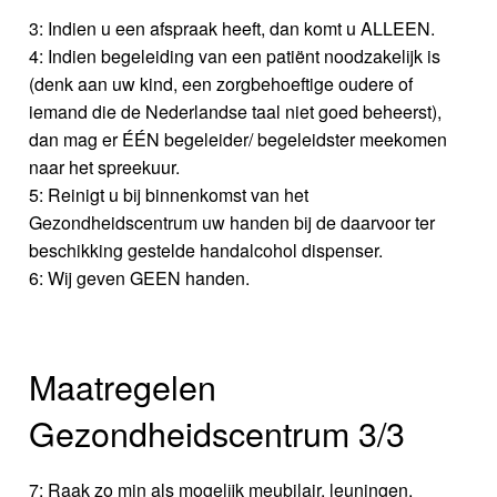
3: Indien u een afspraak heeft, dan komt u ALLEEN.
4: Indien begeleiding van een patiënt noodzakelijk is
(denk aan uw kind, een zorgbehoeftige oudere of
iemand die de Nederlandse taal niet goed beheerst),
dan mag er ÉÉN begeleider/ begeleidster meekomen
naar het spreekuur.
5: Reinigt u bij binnenkomst van het
Gezondheidscentrum uw handen bij de daarvoor ter
beschikking gestelde handalcohol dispenser.
6: Wij geven GEEN handen.
Maatregelen
Gezondheidscentrum 3/3
7: Raak zo min als mogelijk meubilair, leuningen,