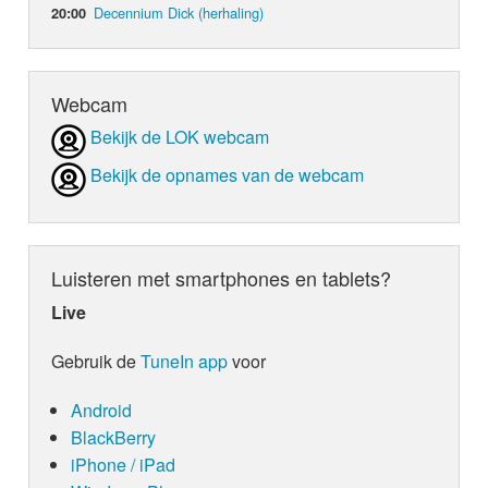
Decennium Dick (herhaling)
20:00
Webcam
Bekijk de LOK webcam
Bekijk de opnames van de webcam
Luisteren met smartphones en tablets?
Live
Gebruik de
TuneIn app
voor
Android
BlackBerry
iPhone / iPad