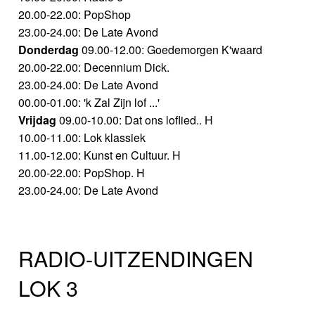
20.00-22.00: PopShop
23.00-24.00: De Late Avond
Donderdag
09.00-12.00: Goedemorgen K'waard
20.00-22.00: Decennium Dick.
23.00-24.00: De Late Avond
00.00-01.00: 'k Zal Zijn lof ...'
Vrijdag
09.00-10.00: Dat ons loflied.. H
10.00-11.00: Lok klassiek
11.00-12.00: Kunst en Cultuur. H
20.00-22.00: PopShop. H
23.00-24.00: De Late Avond
RADIO-UITZENDINGEN
LOK 3