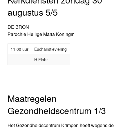
augustus 5/5
DE BRON
Parochie Heilige Maria Koningin
11.00 uur
Eucharistieviering
H.Flohr
Maatregelen
Gezondheidscentrum 1/3
Het Gezondheidscentrum Krimpen heeft wegens de