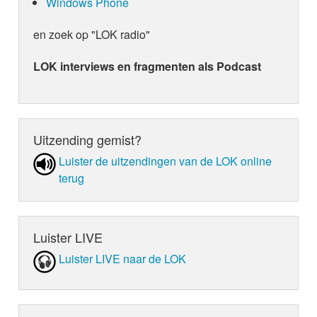
Windows Phone
en zoek op "LOK radio"
LOK interviews en fragmenten als Podcast
Uitzending gemist?
Luister de uit­zen­din­gen van de LOK online
terug
Luister LIVE
Luister LIVE naar de LOK