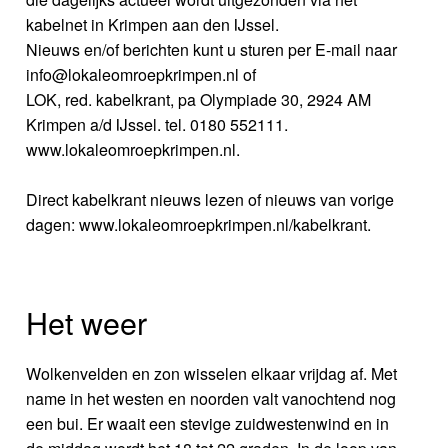
kabelnet in Krimpen aan den IJssel.
Nieuws en/of berichten kunt u sturen per E-mail naar
info@lokaleomroepkrimpen.nl of
LOK, red. kabelkrant, pa Olympiade 30, 2924 AM
Krimpen a/d IJssel. tel. 0180 552111.
www.lokaleomroepkrimpen.nl.
Direct kabelkrant nieuws lezen of nieuws van vorige
dagen: www.lokaleomroepkrimpen.nl/kabelkrant.
Het weer
Wolkenvelden en zon wisselen elkaar vrijdag af. Met
name in het westen en noorden valt vanochtend nog
een bui. Er waait een stevige zuidwestenwind en in