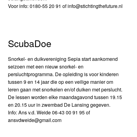
Voor info: 0180-55 20 91 of info@stichtingthefuture.nl
ScubaDoe
Snorkel- en duikvereniging Sepia start aankomend
seizoen met een nieuw snorkel- en
persluchtprogramma. De opleiding is voor kinderen
tussen 9 en 14 jaar die op een veilige manier om
leren gaan met snorkelen en/of duiken met perslucht.
De lessen worden elke maandagavond tussen 19.15
en 20.15 uur in zwembad De Lansing gegeven.
Info: Ans v.d. Weide 06-43 00 91 95 of
ansvdweide@gmail.com