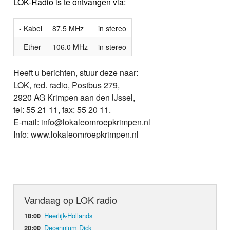
LOK-Radio is te ontvangen via:
- Kabel
87.5 MHz
in stereo
- Ether
106.0 MHz
in stereo
Heeft u berichten, stuur deze naar:
LOK, red. radio, Postbus 279,
2920 AG Krimpen aan den IJssel,
tel: 55 21 11, fax: 55 20 11.
E-mail: info@lokaleomroepkrimpen.nl
Info: www.lokaleomroepkrimpen.nl
Vandaag op LOK radio
Heerlijk-Hollands
18:00
Decennium Dick
20:00