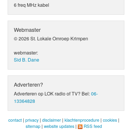
6 freq MHz kabel
Webmaster
© 2026 St. Lokale Omroep Krimpen
webmaster:
Sid B. Dane
Adverteren?
Adverteren op LOK radio of TV? Bel:
06-
13364828
contact
|
privacy
|
disclaimer
|
klachtenprocedure
|
cookies
|
sitemap
|
website updates
|
RSS feed