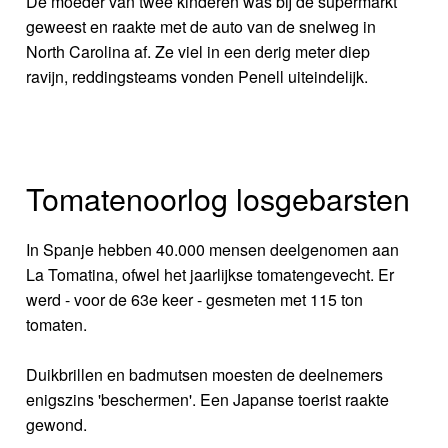
De moeder van twee kinderen was bij de supermarkt
geweest en raakte met de auto van de snelweg in
North Carolina af. Ze viel in een derig meter diep
ravijn, reddingsteams vonden Penell uiteindelijk.
Tomatenoorlog losgebarsten
In Spanje hebben 40.000 mensen deelgenomen aan
La Tomatina, ofwel het jaarlijkse tomatengevecht. Er
werd - voor de 63e keer - gesmeten met 115 ton
tomaten.
Duikbrillen en badmutsen moesten de deelnemers
enigszins 'beschermen'. Een Japanse toerist raakte
gewond.