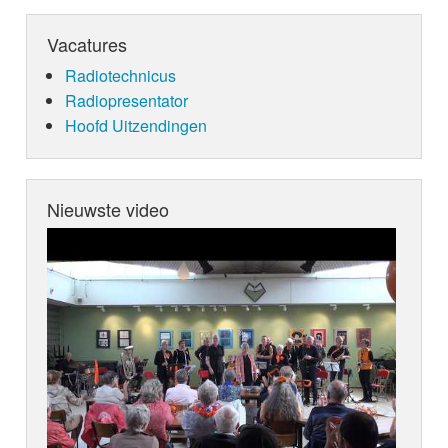
Vacatures
Radiotechnicus
Radiopresentator
Hoofd Uitzendingen
Nieuwste video