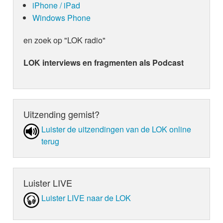
iPhone / iPad
Windows Phone
en zoek op "LOK radio"
LOK interviews en fragmenten als Podcast
Uitzending gemist?
Luister de uit­zen­din­gen van de LOK online
terug
Luister LIVE
Luister LIVE naar de LOK