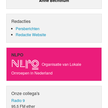
Anne Bechthum
Redacties
Persberichten
Redactie Website
NLPO
Organisatie van Lokale
Omroepen in Nederland
Onze collega's
Radio 9
95.5 FM ether