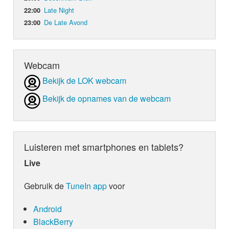
Late Night
22:00
De Late Avond
23:00
Webcam
Bekijk de LOK webcam
Bekijk de opnames van de webcam
Luisteren met smartphones en tablets?
Live
Gebruik de
TuneIn app
voor
Android
BlackBerry