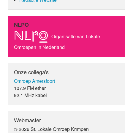
NLPO
Organisatie van Lokale
Omroepen in Nederland
Onze collega's
Omroep Amersfoort
107.9 FM ether
92.1 MHz kabel
Webmaster
© 2026 St. Lokale Omroep Krimpen