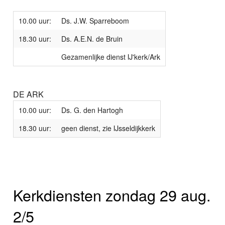
10.00 uur:
Ds. J.W. Sparreboom
18.30 uur:
Ds. A.E.N. de Bruin
Gezamenlijke dienst IJ'kerk/Ark
DE ARK
10.00 uur:
Ds. G. den Hartogh
18.30 uur:
geen dienst, zie IJsseldijkkerk
Kerkdiensten zondag 29 aug.
2/5