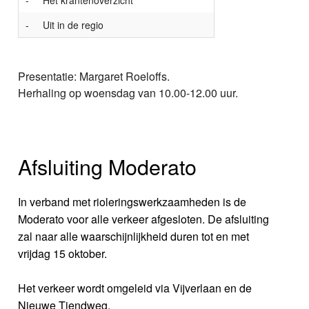
-
Het krantenoverzicht
-
Uit in de regio
Presentatie: Margaret Roeloffs.
Herhaling op woensdag van 10.00-12.00 uur.
Afsluiting Moderato
In verband met rioleringswerkzaamheden is de
Moderato voor alle verkeer afgesloten. De afsluiting
zal naar alle waarschijnlijkheid duren tot en met
vrijdag 15 oktober.
Het verkeer wordt omgeleid via Vijverlaan en de
Nieuwe Tiendweg.