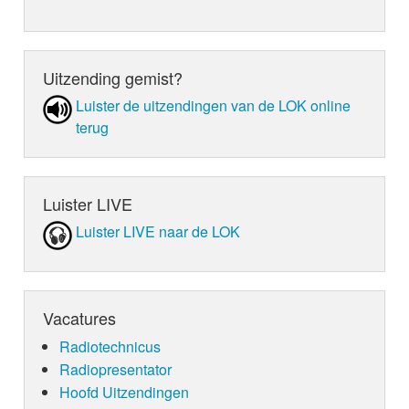
Uitzending gemist?
Luister de uit­zen­din­gen van de LOK online
terug
Luister LIVE
Luister LIVE naar de LOK
Vacatures
Radiotechnicus
Radiopresentator
Hoofd Uitzendingen