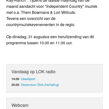
Kay-Ranch". Tijdens de laatste maandag van de
maand aandacht voor "Independent Country" muziek
met o.a. Them Bowmans & Lori Willcuts.
Tevens een overzicht van de
countrymuziekevenementen in de regio.
Op dinsdag, 31 augustus een heruitzending van dit
programma tussen 10.00 en 11.00 uur.
Vandaag op LOK radio
IJsselsport
14:00
Decennium Dick (herhaling)
20:00
Webcam