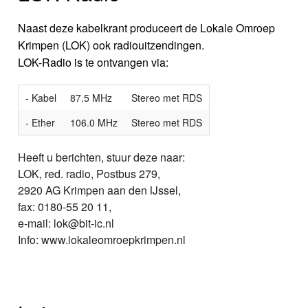
Naast deze kabelkrant produceert de Lokale Omroep
Krimpen (LOK) ook radiouitzendingen.
LOK-Radio is te ontvangen via:
- Kabel
87.5 MHz
Stereo met RDS
- Ether
106.0 MHz
Stereo met RDS
Heeft u berichten, stuur deze naar:
LOK, red. radio, Postbus 279,
2920 AG Krimpen aan den IJssel,
fax: 0180-55 20 11,
e-mail: lok@bit-ic.nl
Info: www.lokaleomroepkrimpen.nl