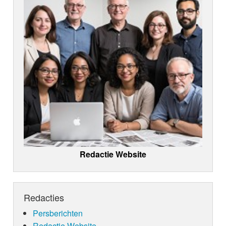
Redactie Website
Redacties
Persberichten
Redactie Website