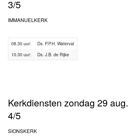
3/5
IMMANUELKERK
08.30 uur:
Ds. P.P.H. Waterval
10.30 uur:
Ds. J.B. de Rijke
Kerkdiensten zondag 29 aug.
4/5
SIONSKERK