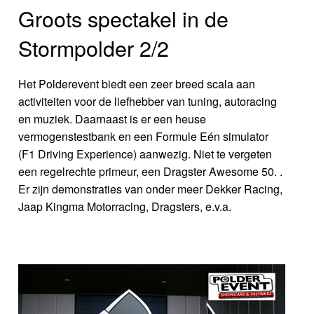
Groots spectakel in de
Stormpolder 2/2
Het Polderevent biedt een zeer breed scala aan
activiteiten voor de liefhebber van tuning, autoracing
en muziek. Daarnaast is er een heuse
vermogenstestbank en een Formule Eén simulator
(F1 Driving Experience) aanwezig. Niet te vergeten
een regelrechte primeur, een Dragster Awesome 50. .
Er zijn demonstraties van onder meer Dekker Racing,
Jaap Kingma Motorracing, Dragsters, e.v.a.