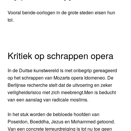
Vooral bende-oorlogen in de grote steden eisen hun
tol.
Kritiek op schrappen opera
In de Duitse kunstwereld is met onbegrip gereageerd
op het schrappen van Mozarts opera Idomeneo. De
Berlijnse recherche stelt dat de uitvoering en zeker
veiligheidsrisico met zich meebrengt.Men is beducht
van een aanslag van radicale moslims.
In het stuk worden de bebloede hoofden van
Poseidon, Boeddha, Jezus en Mohammed getoond.
Van een concrete terreurdreiging is tot nu toe geen