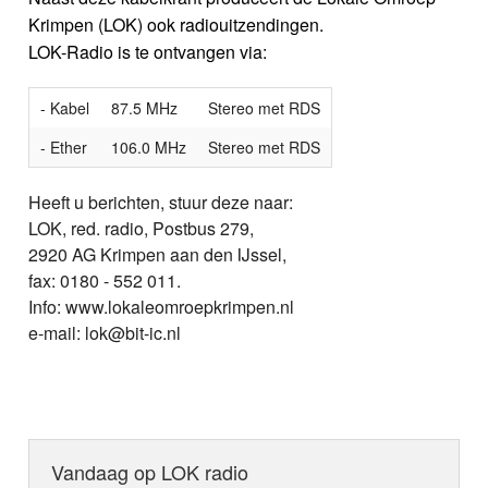
Krimpen (LOK) ook radiouitzendingen.
LOK-Radio is te ontvangen via:
- Kabel
87.5 MHz
Stereo met RDS
- Ether
106.0 MHz
Stereo met RDS
Heeft u berichten, stuur deze naar:
LOK, red. radio, Postbus 279,
2920 AG Krimpen aan den IJssel,
fax: 0180 - 552 011.
Info: www.lokaleomroepkrimpen.nl
e-mail: lok@bit-ic.nl
Vandaag op LOK radio