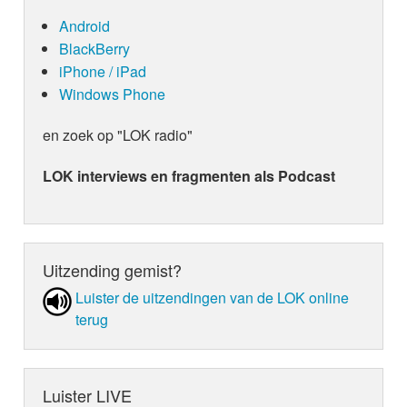
Android
BlackBerry
iPhone / iPad
Windows Phone
en zoek op "LOK radio"
LOK interviews en fragmenten als Podcast
Uitzending gemist?
Luister de uit­zen­din­gen van de LOK online
terug
Luister LIVE