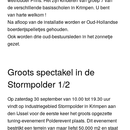
wethouder Prins. Het zijn kinderen van groep 7 van
de verschillende basisscholen in Krimpen. U bent
van harte welkom !
Na afloop van de installatie worden er Oud-Hollandse
boerderijspelletjes gehouden.
Ook worden drie oud-bestuursleden in het zonnetje
gezet.
Groots spectakel in de
Stormpolder 1/2
Op zaterdag 30 september van 10.00 tot 19.30 uur
vindt op industriegebied Stormpolder in Krimpen aan
den IJssel voor de eerste keer het groots opgezette
tuning-evenement Polderevent plaats. Dit evenement
bestrijkt een terrein van maar liefst 50.000 m2 en staat