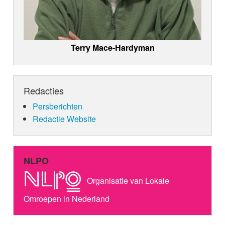
Terry Mace-Hardyman
Redacties
Persberichten
Redactie Website
NLPO
Organisatie van Lokale
Omroepen in Nederland