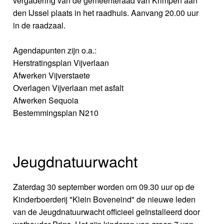
vergadering van de gemeenteraad van Krimpen aan
den IJssel plaats in het raadhuis. Aanvang 20.00 uur
in de raadzaal.
Agendapunten zijn o.a.:
Herstratingsplan Vijverlaan
Afwerken Vijverstaete
Overlagen Vijverlaan met asfalt
Afwerken Sequoia
Bestemmingsplan N210
Jeugdnatuurwacht
Zaterdag 30 september worden om 09.30 uur op de
Kinderboerderij "Klein Boveneind" de nieuwe leden
van de Jeugdnatuurwacht officieel geïnstalleerd door