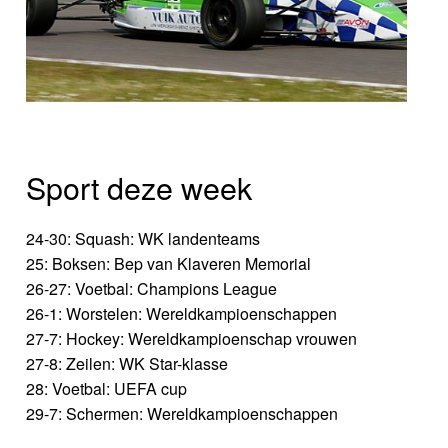
Sport deze week
24-30: Squash: WK landenteams
25: Boksen: Bep van Klaveren Memorial
26-27: Voetbal: Champions League
26-1: Worstelen: Wereldkampioenschappen
27-7: Hockey: Wereldkampioenschap vrouwen
27-8: Zeilen: WK Star-klasse
28: Voetbal: UEFA cup
29-7: Schermen: Wereldkampioenschappen