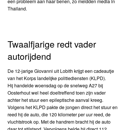
een probleem aan haar benen, zo meldden media in
Thailand.
Twaalfjarige redt vader
autorijdend
De 12-jarige Giovanni uit Lobith krijgt een cadeautje
van het Korps landelijke politiediensten (KLPD).
Hij handelde woensdag op de snelweg A27 bij
Oosterhout wel heel doeltreffend toen zijn vader
achter het stuur een epileptische aanval kreeg.
Volgens het KLPD pakte de jongen direct het stuur en
reed hij de auto, die 120 kilometer per uur reed, de
vluchtstrook op. Met de handrem bracht hij de auto
daar tot stilstand. Vervolgens belde hij direct 112.