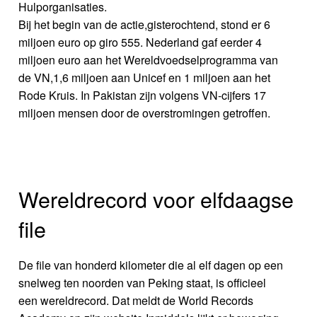
Hulporganisaties.
Bij het begin van de actie,gisterochtend, stond er 6
miljoen euro op giro 555. Nederland gaf eerder 4
miljoen euro aan het Wereldvoedselprogramma van
de VN,1,6 miljoen aan Unicef en 1 miljoen aan het
Rode Kruis. In Pakistan zijn volgens VN-cijfers 17
miljoen mensen door de overstromingen getroffen.
Wereldrecord voor elfdaagse
file
De file van honderd kilometer die al elf dagen op een
snelweg ten noorden van Peking staat, is officieel
een wereldrecord. Dat meldt de World Records