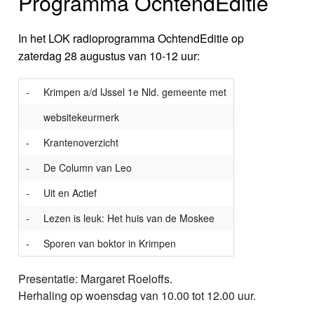
Programma OchtendEditie
In het LOK radioprogramma OchtendEditie op
zaterdag 28 augustus van 10-12 uur:
-
Krimpen a/d IJssel 1e Nld. gemeente met
websitekeurmerk
-
Krantenoverzicht
-
De Column van Leo
-
Uit en Actief
-
Lezen is leuk: Het huis van de Moskee
-
Sporen van boktor in Krimpen
Presentatie: Margaret Roeloffs.
Herhaling op woensdag van 10.00 tot 12.00 uur.