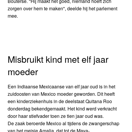
Bouterse. ''Hij maakt het goed, niemand hoeft zich
zorgen over hem te maken'', deelde hij het parlement
mee.
Misbruikt kind met elf jaar
moeder
Een Indiaanse Mexicaanse van elf jaar oud is in het
zuidoosten van Mexico moeder geworden. Dit heeft
een kinderziekenhuis in de deelstaat Quitana Roo
donderdag bekendgemaakt. Het kind werd verkracht
door haar stiefvader toen ze tien jaar oud was.
De zaak beroerde Mexico al tijdens de zwangerschap
van het meisje Amalia, dat tot de Maya-