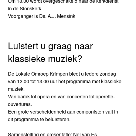
Om 18.30 wordt overgeschakeld naar de kerkdienst
in de Sionskerk.
Voorganger is Ds. A.J. Mensink
Luistert u graag naar
klassieke muziek?
De Lokale Omroep Krimpen biedt u iedere zondag
van 12.00 tot 13.00 uur het programma met klassieke
muziek.
Van barok tot opera en van concerten tot operette-
ouvertures.
Een grote verscheidenheid aan componisten valt in
dit programma te beluisteren.
Samenstelling en presentatie: Nel van Es.