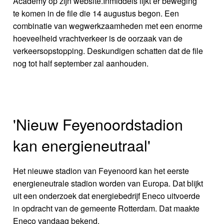
Academy op zijn website.Inmiddels lijkt er beweging
te komen in de file die 14 augustus begon. Een
combinatie van wegwerkzaamheden met een enorme
hoeveelheid vrachtverkeer is de oorzaak van de
verkeersopstopping. Deskundigen schatten dat de file
nog tot half september zal aanhouden.
'Nieuw Feyenoordstadion
kan energieneutraal'
Het nieuwe stadion van Feyenoord kan het eerste
energieneutrale stadion worden van Europa. Dat blijkt
uit een onderzoek dat energiebedrijf Eneco uitvoerde
in opdracht van de gemeente Rotterdam. Dat maakte
Eneco vandaag bekend.