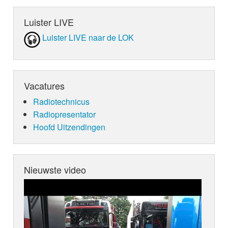
Luister LIVE
Luister LIVE naar de LOK
Vacatures
Radiotechnicus
Radiopresentator
Hoofd Uitzendingen
Nieuwste video