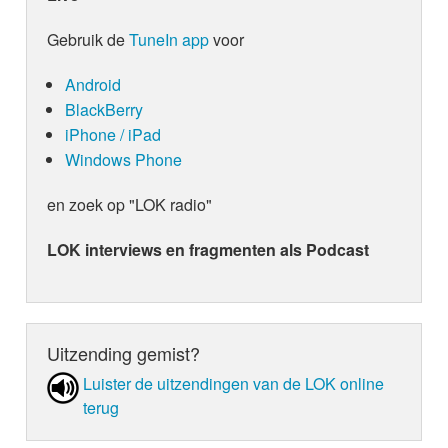
Gebruik de
TuneIn app
voor
Android
BlackBerry
iPhone / iPad
Windows Phone
en zoek op "LOK radio"
LOK interviews en fragmenten als Podcast
Uitzending gemist?
Luister de uit­zen­din­gen van de LOK online
terug