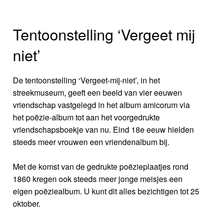
Tentoonstelling ‘Vergeet mij
niet’
De tentoonstelling ‘Vergeet-mij-niet’, in het
streekmuseum, geeft een beeld van vier eeuwen
vriendschap vastgelegd in het album amicorum via
het poëzie-album tot aan het voorgedrukte
vriendschapsboekje van nu. Eind 18e eeuw hielden
steeds meer vrouwen een vriendenalbum bij.
Met de komst van de gedrukte poëzieplaatjes rond
1860 kregen ook steeds meer jonge meisjes een
eigen poëziealbum. U kunt dit alles bezichtigen tot 25
oktober.