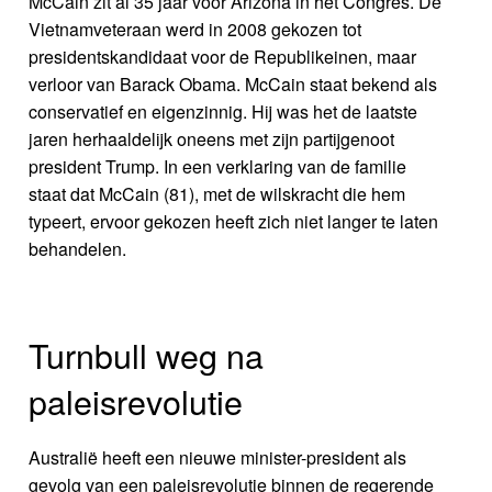
McCain zit al 35 jaar voor Arizona in het Congres. De
Vietnamveteraan werd in 2008 gekozen tot
presidentskandidaat voor de Republikeinen, maar
verloor van Barack Obama. McCain staat bekend als
conservatief en eigenzinnig. Hij was het de laatste
jaren herhaaldelijk oneens met zijn partijgenoot
president Trump. In een verklaring van de familie
staat dat McCain (81), met de wilskracht die hem
typeert, ervoor gekozen heeft zich niet langer te laten
behandelen.
Turnbull weg na
paleisrevolutie
Australië heeft een nieuwe minister-president als
gevolg van een paleisrevolutie binnen de regerende