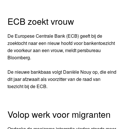
ECB zoekt vrouw
De Europese Centrale Bank (ECB) geeft bij de
zoektocht naar een nieuw hoofd voor bankentoezicht
de voorkeur aan een vrouw, meldt persbureau
Bloomberg.
De nieuwe bankbaas volgt Danièle Nouy op, die eind
dit jaar afzwaait als voorzitter van de raad van
toezicht bij de ECB.
Volop werk voor migranten
Ondanks de moeizame integratie vinden steeds meer