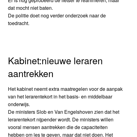
Er is nog geprobeerd de fietser te reanimeren, maar
dat mocht niet baten.
De politie doet nog verder onderzoek naar de
toedracht.
Kabinet:nieuwe leraren
aantrekken
Het kabinet neemt extra maatregelen voor de aanpak
van het lerarentekort in het basis- en middelbaar
onderwijs.
De ministers Slob en Van Engelshoven zien dat het
lerarentekort nijpender wordt. De ministers willen
vooral mensen aantrekken die de capaciteiten
hebben om les te geven, maar dat niet doen. Het