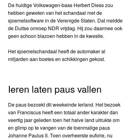
De huidige Volkswagen-baas Herbert Diess zou
hebben geweten van het schandaal met de
sjoemelsoftware in de Verenigde Staten. Dat meldde
de Duitse omroep NDR vrijdag. Hij zou daarmee ook
geen schoon blazoen hebben in de kwestie.
Het sjoemelschandaal heeft de automaker al
miljarden aan boetes en schikkingen gekost.
Ieren laten paus vallen
De paus bezoekt dit weekeinde Ierland. Het bezoek
van Franciscus heeft een totaal ander karakter dan
veertig jaar geleden toen het halve land uitrukte om
en glimp op te vangen van de toenmalige paus
Johanne Paulus II. Toen overheerste euforie, nu