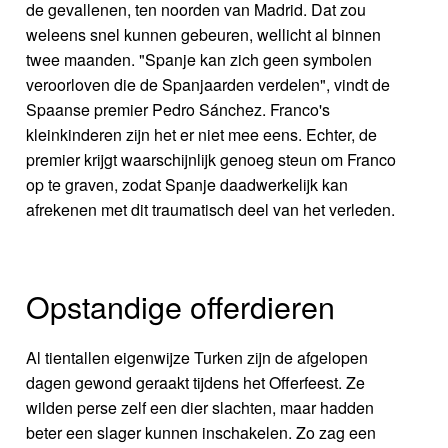
de gevallenen, ten noorden van Madrid. Dat zou
weleens snel kunnen gebeuren, wellicht al binnen
twee maanden. "Spanje kan zich geen symbolen
veroorloven die de Spanjaarden verdelen", vindt de
Spaanse premier Pedro Sánchez. Franco's
kleinkinderen zijn het er niet mee eens. Echter, de
premier krijgt waarschijnlijk genoeg steun om Franco
op te graven, zodat Spanje daadwerkelijk kan
afrekenen met dit traumatisch deel van het verleden.
Opstandige offerdieren
Al tientallen eigenwijze Turken zijn de afgelopen
dagen gewond geraakt tijdens het Offerfeest. Ze
wilden perse zelf een dier slachten, maar hadden
beter een slager kunnen inschakelen. Zo zag een