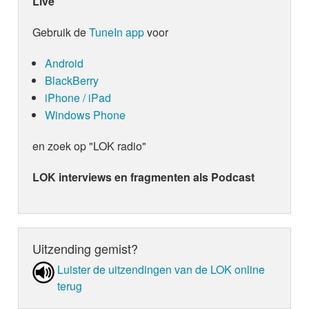
Live
Gebruik de
TuneIn app
voor
Android
BlackBerry
iPhone / iPad
Windows Phone
en zoek op "LOK radio"
LOK interviews en fragmenten als Podcast
Uitzending gemist?
Luister de uit­zen­din­gen van de LOK online
terug