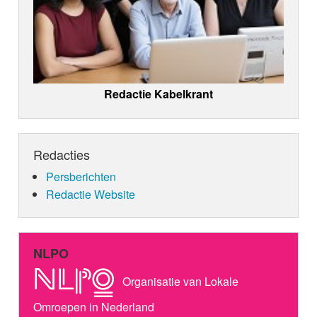
Redactie Kabelkrant
Redacties
Persberichten
Redactie Website
NLPO
Organisatie van Lokale
Omroepen in Nederland