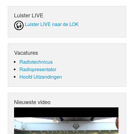
Luister LIVE
Luister LIVE naar de LOK
Vacatures
Radiotechnicus
Radiopresentator
Hoofd Uitzendingen
Nieuwste video