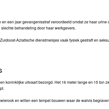
 en een jaar gevangenisstraf veroordeeld omdat ze haar urine 
 slechte behandeling door haar werkgevers.
 Zuidoost-Aziatische dienstmeisjes vaak fysiek gestraft en seks
s
 koninklijke uitvaart bezorgd. Het 16 meter lange en 15 ton z
pt.
den wierook en willen een tempel bouwen waar de walvis begraven