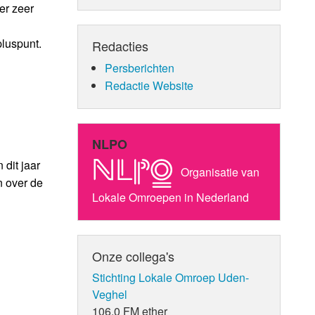
er zeer
pluspunt.
Redacties
Persberichten
Redactie Website
NLPO
 dit jaar
Organisatie van
n over de
Lokale Omroepen in Nederland
Onze collega's
Stichting Lokale Omroep Uden-
Veghel
106.0 FM ether