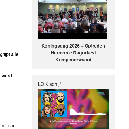
Koningsdag 2026 ~ Optreden
Harmonie Dagorkest
rijpt alle
Krimpenerwaard
k werd
LOK schijf
der, dan