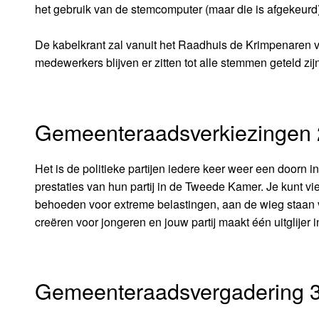
het gebruik van de stemcomputer (maar die is afgekeurd) 
De kabelkrant zal vanuit het Raadhuis de Krimpenaren vo
medewerkers blijven er zitten tot alle stemmen geteld zij
Gemeenteraadsverkiezingen 
Het is de politieke partijen iedere keer weer een doorn i
prestaties van hun partij in de Tweede Kamer. Je kunt v
behoeden voor extreme belastingen, aan de wieg staan v
creëren voor jongeren en jouw partij maakt één uitglije
Gemeenteraadsvergadering 3