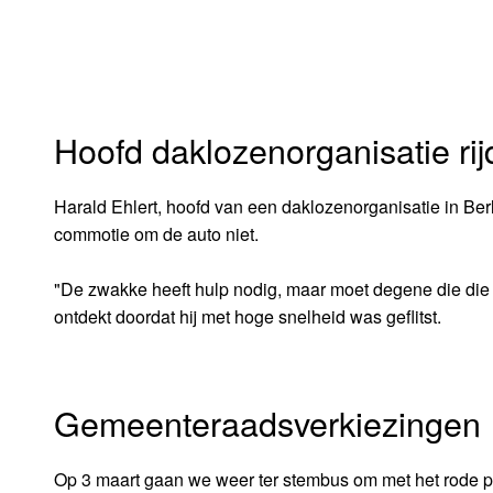
Hoofd daklozenorganisatie rij
Harald Ehlert, hoofd van een daklozenorganisatie in Berli
commotie om de auto niet.
"De zwakke heeft hulp nodig, maar moet degene die die 
ontdekt doordat hij met hoge snelheid was geflitst.
Gemeenteraadsverkiezingen 
Op 3 maart gaan we weer ter stembus om met het rode pot