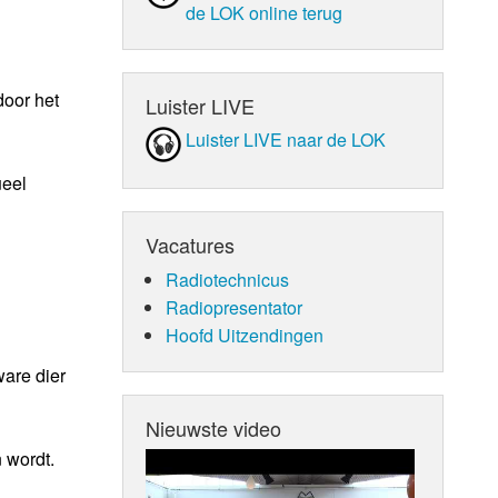
de LOK online terug
door het
Luister LIVE
Luister LIVE naar de LOK
ueel
Vacatures
Radiotechnicus
Radiopresentator
Hoofd Uitzendingen
ware dier
Nieuwste video
 wordt.