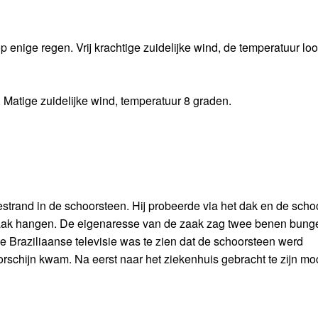
nige regen. Vrij krachtige zuidelijke wind, de temperatuur loop
 Matige zuidelijke wind, temperatuur 8 graden.
gestrand in de schoorsteen. Hij probeerde via het dak en de sch
 zaak hangen. De eigenaresse van de zaak zag twee benen bung
 Braziliaanse televisie was te zien dat de schoorsteen werd
chijn kwam. Na eerst naar het ziekenhuis gebracht te zijn moc