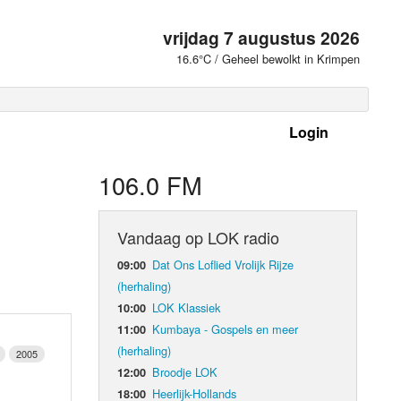
vrijdag 7 augustus 2026
16.6°C / Geheel bewolkt in Krimpen
Login
 frequenties
106.0 FM
Vandaag op LOK radio
Dat Ons Loflied Vrolijk Rijze
09:00
(herhaling)
LOK Klassiek
10:00
Kumbaya - Gospels en meer
11:00
(herhaling)
2005
Broodje LOK
12:00
d Orgaan
Heerlijk-Hollands
18:00