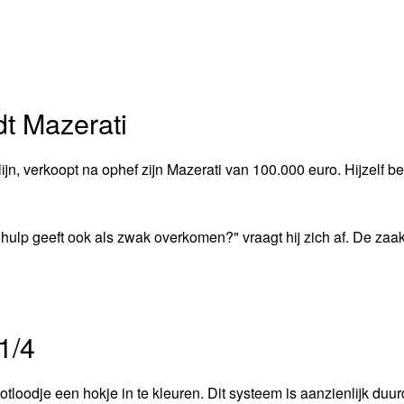
dt Mazerati
jn, verkoopt na ophef zijn Mazerati van 100.000 euro. Hijzelf beg
hulp geeft ook als zwak overkomen?" vraagt hij zich af. De zaa
1/4
loodje een hokje in te kleuren. Dit systeem is aanzienlijk duur