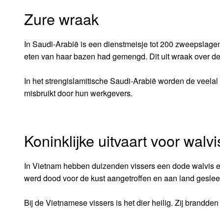
Zure wraak
In Saudi-Arabië is een dienstmeisje tot 200 zweepslagen
eten van haar bazen had gemengd. Dit uit wraak over de
In het strengislamitische Saudi-Arabië worden de veelal
misbruikt door hun werkgevers.
Koninklijke uitvaart voor walvi
In Vietnam hebben duizenden vissers een dode walvis een
werd dood voor de kust aangetroffen en aan land geslee
Bij de Vietnamese vissers is het dier heilig. Zij brand