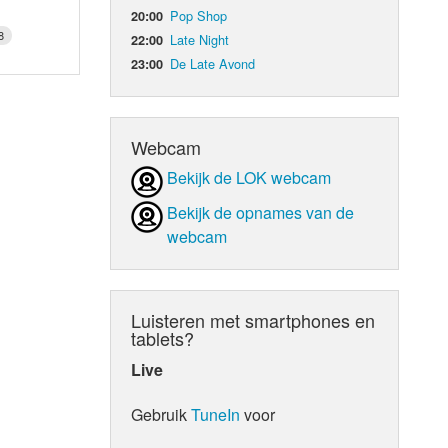
Pop Shop
20:00
8
Late Night
22:00
De Late Avond
23:00
Webcam
Bekijk de LOK webcam
Bekijk de opnames van de
webcam
Luisteren met smartphones en
tablets?
Live
Gebruik
TuneIn
voor