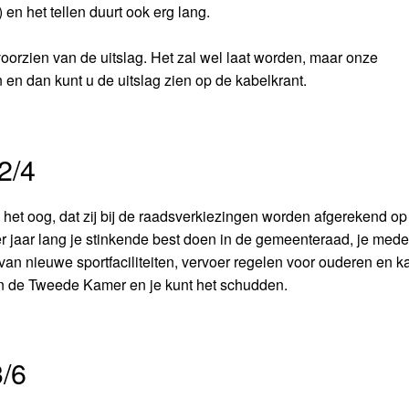
en het tellen duurt ook erg lang.
orzien van de uitslag. Het zal wel laat worden, maar onze
n en dan kunt u de uitslag zien op de kabelkrant.
2/4
n het oog, dat zij bij de raadsverkiezingen worden afgerekend op
ier jaar lang je stinkende best doen in de gemeenteraad, je med
an nieuwe sportfaciliteiten, vervoer regelen voor ouderen en 
r in de Tweede Kamer en je kunt het schudden.
/6