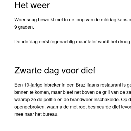
Het weer
Woensdag bewolkt met in de loop van de middag kans op e
9 graden.
Donderdag eerst regenachtig maar later wordt het droog.
Zwarte dag voor dief
Een 19-jarige inbreker in een Braziliaans restaurant is 
binnen te komen, maar bleef net boven de grill van de
waarop ze de politie en de brandweer inschakelde. Op de
opengebroken, waarna de met roet besmeurde dief tevoors
mee naar het bureau.