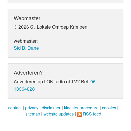
Webmaster
© 2026 St. Lokale Omroep Krimpen
webmaster:
Sid B. Dane
Adverteren?
Adverteren op LOK radio of TV? Bel:
06-
13364828
contact
|
privacy
|
disclaimer
|
klachtenprocedure
|
cookies
|
sitemap
|
website updates
|
RSS feed