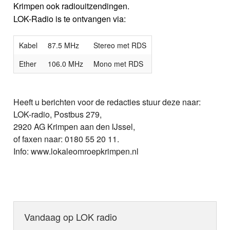
Krimpen ook radiouitzendingen.
LOK-Radio is te ontvangen via:
Kabel
87.5 MHz
Stereo met RDS
Ether
106.0 MHz
Mono met RDS
Heeft u berichten voor de redacties stuur deze naar:
LOK-radio, Postbus 279,
2920 AG Krimpen aan den IJssel,
of faxen naar: 0180 55 20 11.
Info: www.lokaleomroepkrimpen.nl
Vandaag op LOK radio