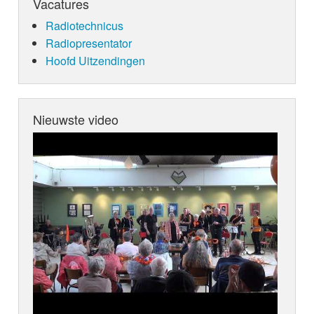
Vacatures
Radiotechnicus
Radiopresentator
Hoofd Uitzendingen
Nieuwste video