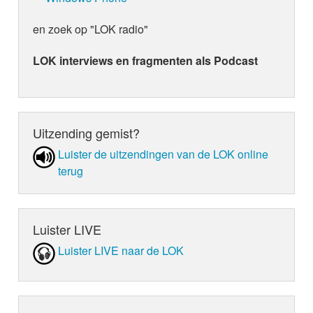
en zoek op "LOK radio"
LOK interviews en fragmenten als Podcast
Uitzending gemist?
Luister de uit­zen­din­gen van de LOK online
terug
Luister LIVE
Luister LIVE naar de LOK