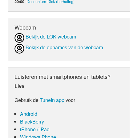
Decennium Dick (herhaling)
20:00
Webcam
Bekijk de LOK webcam
Bekijk de opnames van de webcam
Luisteren met smartphones en tablets?
Live
Gebruik de
TuneIn app
voor
Android
BlackBerry
iPhone / iPad
Windows Phone