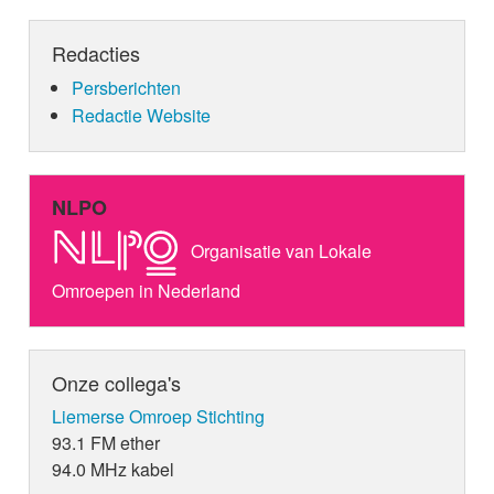
Redacties
Persberichten
Redactie Website
NLPO
Organisatie van Lokale
Omroepen in Nederland
Onze collega's
Liemerse Omroep Stichting
93.1 FM ether
94.0 MHz kabel