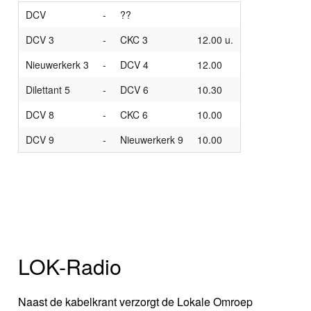
DCV
-
??
DCV 3
-
CKC 3
12.00 u.
Nieuwerkerk 3
-
DCV 4
12.00
Dilettant 5
-
DCV 6
10.30
DCV 8
-
CKC 6
10.00
DCV 9
-
Nieuwerkerk 9
10.00
LOK-Radio
Naast de kabelkrant verzorgt de Lokale Omroep