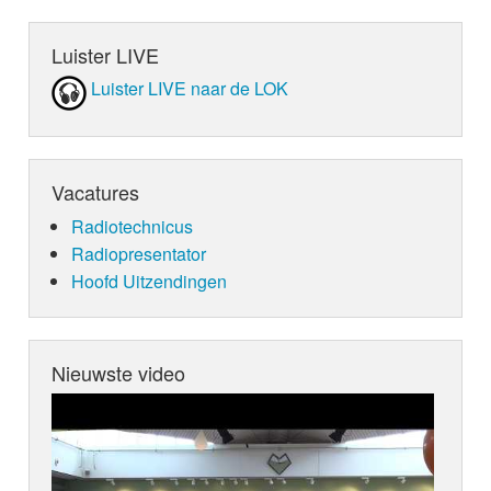
Luister LIVE
Luister LIVE naar de LOK
Vacatures
Radiotechnicus
Radiopresentator
Hoofd Uitzendingen
Nieuwste video