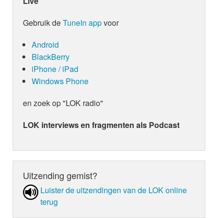
Live
Gebruik de
TuneIn app
voor
Android
BlackBerry
iPhone / iPad
Windows Phone
en zoek op "LOK radio"
LOK interviews en fragmenten als Podcast
Uitzending gemist?
Luister de uit­zen­din­gen van de LOK online
terug