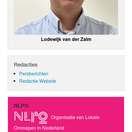
Lodewijk van der Zalm
Redacties
Persberichten
Redactie Website
NLPO
Organisatie van Lokale
Omroepen in Nederland