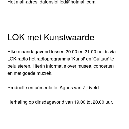
Het mail-adres: datonsloflied@hotmail.com.
LOK met Kunstwaarde
Elke maandagavond tussen 20.00 en 21.00 uur is via
LOK-radio het radioprogramma 'Kunst' en 'Cultuur' te
beluisteren. Hierin informatie over musea, concerten
en met goede muziek.
Productie en presentatie: Agnes van Zijdveld
Herhaling op dinsdagavond van 19.00 tot 20.00 uur.