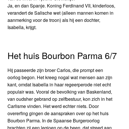
Ja, en dan Spanje. Koning Ferdinand VII, kinderloos,
verandert de Salische wet (alleen mannen komen in
aanmerking voor de troon) als hij een dochter,
Isabella, krijgt.
Het huis Bourbon Parma 6/7
Hij passeerde zijn broer Carlos, die prompt een
oorlog begon. Het kreeg nogal wat mensen aan zijn
kant, omdat Isabella in haar regeerperode niet echt
populair was. Vooral de bevolking van Baskenland,
van oudsher gebrand op zelfbestuur, kon zich in het
Carlisme vinden. Het werd echter niets. Door
overerfing gingen de aanspraken over op het huis
Bourbon Parma. In de Spaanse Burgeroorlog
brachten zij een legioen op de been, dat streed aan