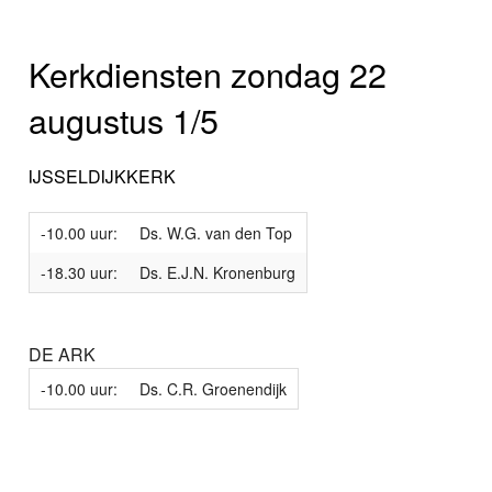
Kerkdiensten zondag 22
augustus 1/5
IJSSELDIJKKERK
-10.00 uur:
Ds. W.G. van den Top
-18.30 uur:
Ds. E.J.N. Kronenburg
DE ARK
-10.00 uur:
Ds. C.R. Groenendijk