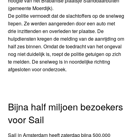
hoogte van het Brabantse plaatsje Standdaarbuiten
(gemeente Moerdijk).
De politie vermoedt dat de slachtoffers op de snelweg
liepen. Ze werden aangereden door een auto met
drie inzittenden en overleden ter plaatse. De
hulpdiensten kregen de melding van de aanrijding om
half zes binnen. Omdat de toedracht van het ongeval
nog niet duidelijk is, roept de politie getuigen op zich
te melden. De snelweg is in noordelijke richting
afgesloten voor onderzoek.
Bijna half miljoen bezoekers
voor Sail
Sail in Amsterdam heeft zaterdag bijna 500.000