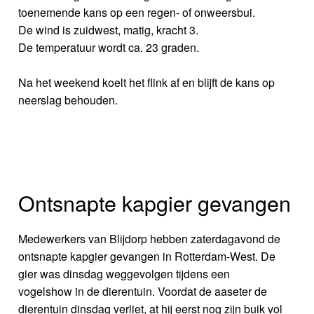
toenemende kans op een regen- of onweersbui.
De wind is zuidwest, matig, kracht 3.
De temperatuur wordt ca. 23 graden.
Na het weekend koelt het flink af en blijft de kans op
neerslag behouden.
Ontsnapte kapgier gevangen
Medewerkers van Blijdorp hebben zaterdagavond de
ontsnapte kapgier gevangen in Rotterdam-West. De
gier was dinsdag weggevolgen tijdens een
vogelshow in de dierentuin. Voordat de aaseter de
dierentuin dinsdag verliet, at hij eerst nog zijn buik vol