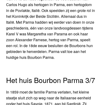
Carlos Hugo als hertogen in Parma, een hertogdom
in de Povlakte, Italië. Ook speelden zij een grote rol in
het Koninkrijk der Beide Siciliën. Allemaal dus in
Italië. Met Parma hadden wij eerder van doen in onze
geschiedenis, één van onze landvoogdessen tijdens
Karel V was Margaretha van Parama en ook haar
zoon Alexander Farnese, hertog van Parma, speelt
een rol. In de 18de eeuw besluiten de Bourbons hun
gebieden te herverdelen. Parma valt toe aan het
huidige huis Bourbon Parma.
Het huis Bourbon Parma 3/7
In 1859 moet de familie Parma verlaten, het kleine
staatje sluit zich op weg naar de Italiaanse eenheid
onder het huis Savoie, 1871, aan bij Sardinië. Zij