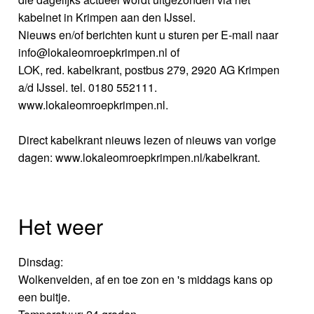
kabelnet in Krimpen aan den IJssel.
Nieuws en/of berichten kunt u sturen per E-mail naar
info@lokaleomroepkrimpen.nl of
LOK, red. kabelkrant, postbus 279, 2920 AG Krimpen
a/d IJssel. tel. 0180 552111.
www.lokaleomroepkrimpen.nl.
Direct kabelkrant nieuws lezen of nieuws van vorige
dagen: www.lokaleomroepkrimpen.nl/kabelkrant.
Het weer
Dinsdag:
Wolkenvelden, af en toe zon en 's middags kans op
een buitje.