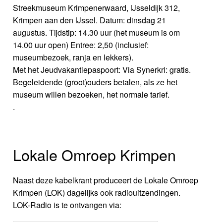
Streekmuseum Krimpenerwaard, IJsseldijk 312,
Krimpen aan den IJssel. Datum: dinsdag 21
augustus. Tijdstip: 14.30 uur (het museum is om
14.00 uur open) Entree: 2,50 (inclusief:
museumbezoek, ranja en lekkers).
Met het Jeudvakantiepaspoort: Via Synerkri: gratis.
Begeleidende (groot)ouders betalen, als ze het
museum willen bezoeken, het normale tarief.
.
Lokale Omroep Krimpen
Naast deze kabelkrant produceert de Lokale Omroep
Krimpen (LOK) dagelijks ook radiouitzendingen.
LOK-Radio is te ontvangen via: