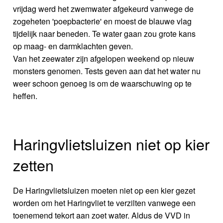
vrijdag werd het zwemwater afgekeurd vanwege de
zogeheten 'poepbacterie' en moest de blauwe vlag
tijdelijk naar beneden. Te water gaan zou grote kans
op maag- en darmklachten geven.
Van het zeewater zijn afgelopen weekend op nieuw
monsters genomen. Tests geven aan dat het water nu
weer schoon genoeg is om de waarschuwing op te
heffen.
Haringvlietsluizen niet op kier
zetten
De Haringvlietsluizen moeten niet op een kier gezet
worden om het Haringvliet te verzilten vanwege een
toenemend tekort aan zoet water. Aldus de VVD in