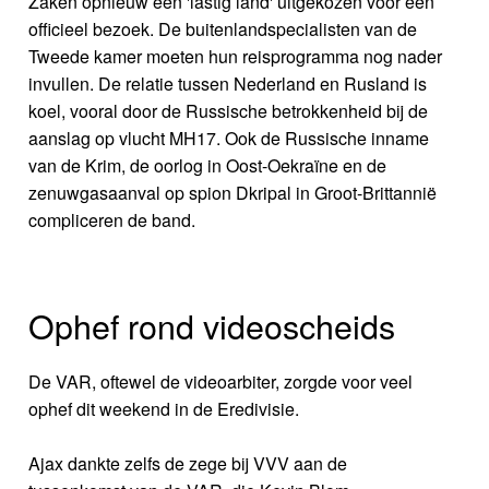
Zaken opnieuw een 'lastig land' uitgekozen voor een
officieel bezoek. De buitenlandspecialisten van de
Tweede kamer moeten hun reisprogramma nog nader
invullen. De relatie tussen Nederland en Rusland is
koel, vooral door de Russische betrokkenheid bij de
aanslag op vlucht MH17. Ook de Russische inname
van de Krim, de oorlog in Oost-Oekraïne en de
zenuwgasaanval op spion Dkripal in Groot-Brittannië
compliceren de band.
Ophef rond videoscheids
De VAR, oftewel de videoarbiter, zorgde voor veel
ophef dit weekend in de Eredivisie.
Ajax dankte zelfs de zege bij VVV aan de