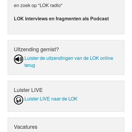
en zoek op "LOK radio"
LOK interviews en fragmenten als Podcast
Uitzending gemist?
Luister de uit­zen­din­gen van de LOK online
terug
Luister LIVE
Luister LIVE naar de LOK
Vacatures