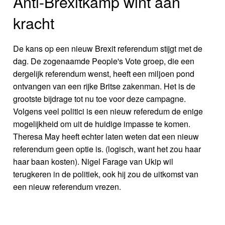
Anti-Brexitkamp wint aan
kracht
De kans op een nieuw Brexit referendum stijgt met de
dag. De zogenaamde People's Vote groep, die een
dergelijk referendum wenst, heeft een miljoen pond
ontvangen van een rijke Britse zakenman. Het is de
grootste bijdrage tot nu toe voor deze campagne.
Volgens veel politici is een nieuw referedum de enige
mogelijkheid om uit de huidige impasse te komen.
Theresa May heeft echter laten weten dat een nieuw
referendum geen optie is. (logisch, want het zou haar
haar baan kosten). Nigel Farage van Ukip wil
terugkeren in de politiek, ook hij zou de uitkomst van
een nieuw referendum vrezen.