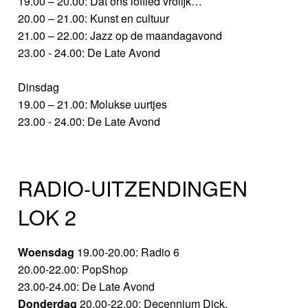
19.00 – 20.00: Dat ons loflied vrolijk…
20.00 – 21.00: Kunst en cultuur
21.00 – 22.00: Jazz op de maandagavond
23.00 - 24.00: De Late Avond
Dinsdag
19.00 – 21.00: Molukse uurtjes
23.00 - 24.00: De Late Avond
RADIO-UITZENDINGEN
LOK 2
Woensdag
19.00-20.00: Radio 6
20.00-22.00: PopShop
23.00-24.00: De Late Avond
Donderdag
20.00-22.00: Decennium Dick.