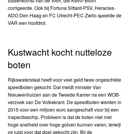
tussenkomst van de VAR, die Kevin Blom
corrigeerde. Ook bij Fortuna Sittard-PSV, Heracles-
ADO Den Haag en FC Utrecht-PEC Zwllo speelde de
VAR een hoofdrol.
Kustwacht kocht nutteloze
boten
Rijkswaterstaat heeft voor veel geld twee ongeschikte
speedboten gekocht. Dat meldt minister Van
Nieuwenhuizen aan de Tweede Kamer na een WOB-
verzoek van De Volkskrant. De speedboten werden in
2015 voor een miljoen euro aangeschaft voor bij een
inspectieschip. Probleem is dat de boten niet met
hoge snelheid over hoge golven kunnen varen, terwijl
ze juist voor dat doel gekocht zijn. Bij de