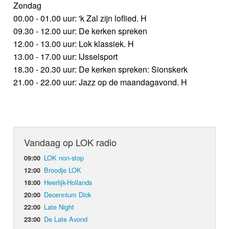
Zondag
00.00 - 01.00 uur: 'k Zal zijn loflied. H
09.30 - 12.00 uur: De kerken spreken
12.00 - 13.00 uur: Lok klassiek. H
13.00 - 17.00 uur: IJsselsport
18.30 - 20.30 uur: De kerken spreken: Sionskerk
21.00 - 22.00 uur: Jazz op de maandagavond. H
Vandaag op LOK radio
LOK non-stop
09:00
Broodje LOK
12:00
Heerlijk-Hollands
18:00
Decennium Dick
20:00
Late Night
22:00
De Late Avond
23:00