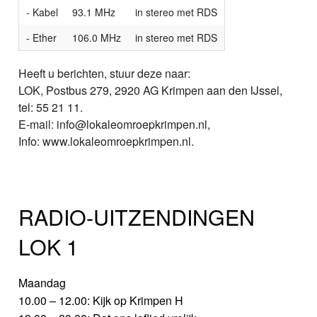
- Kabel
93.1 MHz
in stereo met RDS
- Ether
106.0 MHz
in stereo met RDS
Heeft u berichten, stuur deze naar:
LOK, Postbus 279, 2920 AG Krimpen aan den IJssel,
tel: 55 21 11.
E-mail: info@lokaleomroepkrimpen.nl,
Info: www.lokaleomroepkrimpen.nl.
RADIO-UITZENDINGEN
LOK 1
Maandag
10.00 – 12.00: Kijk op Krimpen H