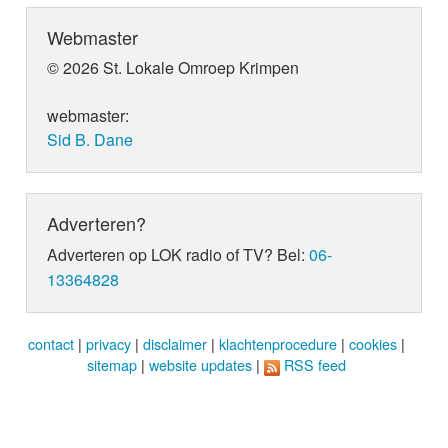
Webmaster
© 2026 St. Lokale Omroep Krimpen
webmaster:
Sid B. Dane
Adverteren?
Adverteren op LOK radio of TV? Bel:
06-
13364828
contact
|
privacy
|
disclaimer
|
klachtenprocedure
|
cookies
|
sitemap
|
website updates
|
RSS feed