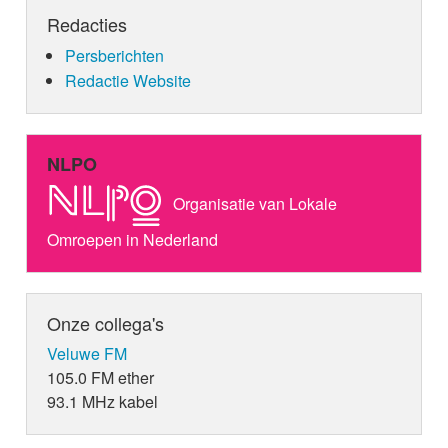
Redacties
Persberichten
Redactie Website
NLPO
Organisatie van Lokale
Omroepen in Nederland
Onze collega's
Veluwe FM
105.0 FM ether
93.1 MHz kabel