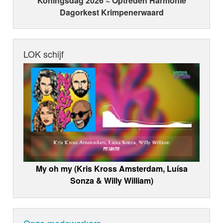
Koningsdag 2026 ~ Optreden Harmonie
Dagorkest Krimpenerwaard
LOK schijf
My oh my (Kris Kross Amsterdam, Luísa
Sonza & Willy William)
Onze medewerkers