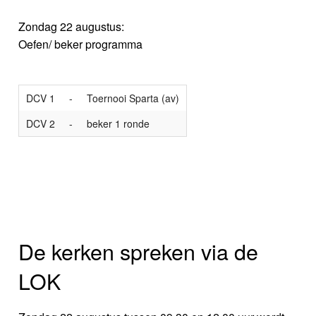
Zondag 22 augustus:
Oefen/ beker programma
DCV 1
-
Toernooi Sparta (av)
DCV 2
-
beker 1 ronde
De kerken spreken via de
LOK