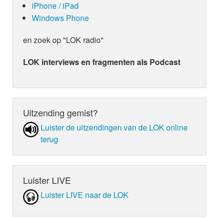
iPhone / iPad
Windows Phone
en zoek op "LOK radio"
LOK interviews en fragmenten als Podcast
Uitzending gemist?
Luister de uit­zen­din­gen van de LOK online
terug
Luister LIVE
Luister LIVE naar de LOK