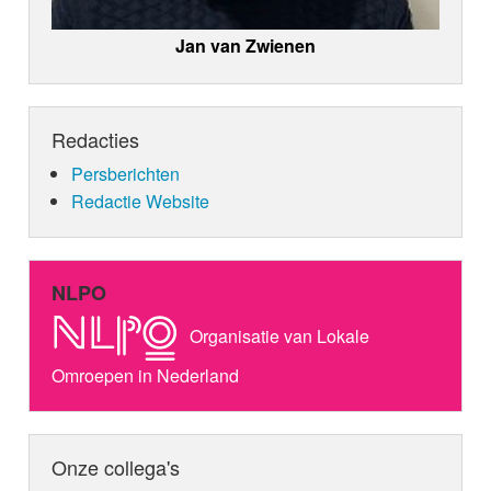
Jan van Zwienen
Redacties
Persberichten
Redactie Website
NLPO
Organisatie van Lokale
Omroepen in Nederland
Onze collega's