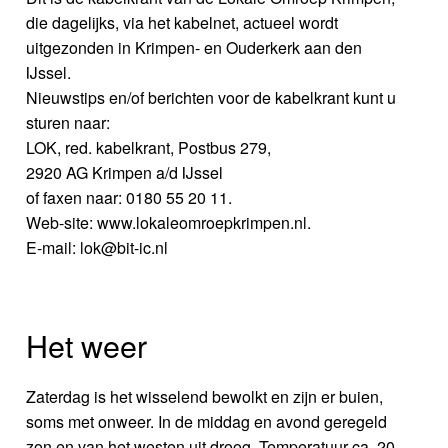
die dagelijks, via het kabelnet, actueel wordt
uitgezonden in Krimpen- en Ouderkerk aan den
IJssel.
Nieuwstips en/of berichten voor de kabelkrant kunt u
sturen naar:
LOK, red. kabelkrant, Postbus 279,
2920 AG Krimpen a/d IJssel
of faxen naar: 0180 55 20 11.
Web-site: www.lokaleomroepkrimpen.nl.
E-mail: lok@bit-ic.nl
Het weer
Zaterdag is het wisselend bewolkt en zijn er buien,
soms met onweer. In de middag en avond geregeld
zon en van het westen uit droog. Temperatuur ca. 20