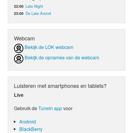
Late Night
22:00
De Late Avond
23:00
Webcam
Bekijk de LOK webcam
Bekijk de opnames van de webcam
Luisteren met smartphones en tablets?
Live
Gebruik de
TuneIn app
voor
Android
BlackBerry