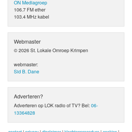
ON Mediagroep
106.7 FM ether
103.4 MHz kabel
Webmaster
© 2026 St. Lokale Omroep Krimpen
webmaster:
Sid B. Dane
Adverteren?
Adverteren op LOK radio of TV? Bel:
06-
13364828
contact
|
privacy
|
disclaimer
|
klachtenprocedure
|
cookies
|