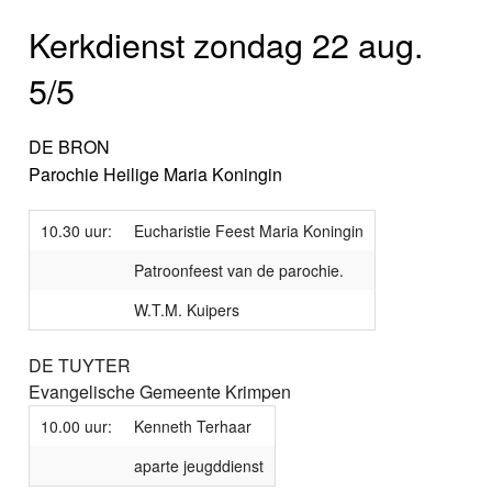
Kerkdienst zondag 22 aug.
5/5
DE BRON
Parochie Heilige Maria Koningin
10.30 uur:
Eucharistie Feest Maria Koningin
Patroonfeest van de parochie.
W.T.M. Kuipers
DE TUYTER
Evangelische Gemeente Krimpen
10.00 uur:
Kenneth Terhaar
aparte jeugddienst