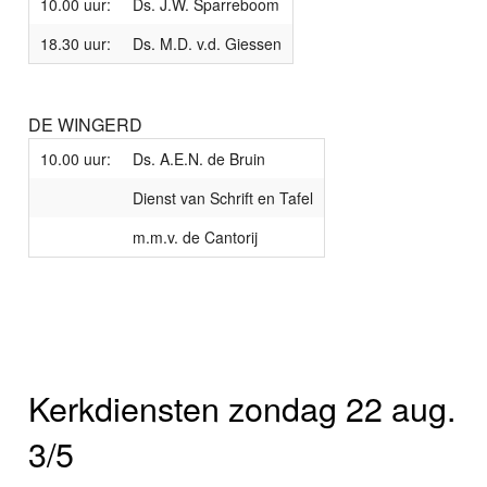
10.00 uur:
Ds. J.W. Sparreboom
18.30 uur:
Ds. M.D. v.d. Giessen
DE WINGERD
10.00 uur:
Ds. A.E.N. de Bruin
Dienst van Schrift en Tafel
m.m.v. de Cantorij
Kerkdiensten zondag 22 aug.
3/5