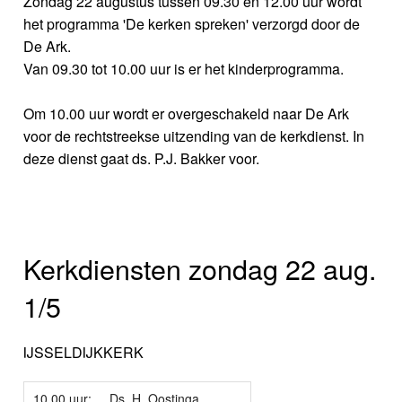
Zondag 22 augustus tussen 09.30 en 12.00 uur wordt
het programma 'De kerken spreken' verzorgd door de
De Ark.
Van 09.30 tot 10.00 uur is er het kinderprogramma.
Om 10.00 uur wordt er overgeschakeld naar De Ark
voor de rechtstreekse uitzending van de kerkdienst. In
deze dienst gaat ds. P.J. Bakker voor.
Kerkdiensten zondag 22 aug.
1/5
IJSSELDIJKKERK
10.00 uur:
Ds. H. Oostinga