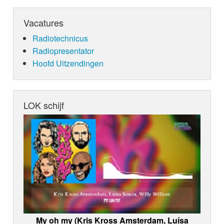
Vacatures
Radiotechnicus
Radiopresentator
Hoofd Uitzendingen
LOK schijf
My oh my (Kris Kross Amsterdam, Luísa