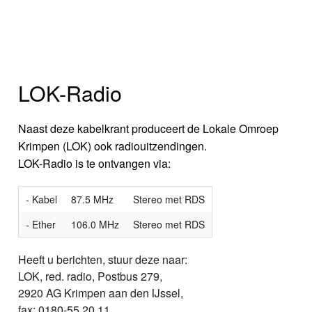
LOK-Radio
Naast deze kabelkrant produceert de Lokale Omroep
Krimpen (LOK) ook radiouitzendingen.
LOK-Radio is te ontvangen via:
- Kabel
87.5 MHz
Stereo met RDS
- Ether
106.0 MHz
Stereo met RDS
Heeft u berichten, stuur deze naar:
LOK, red. radio, Postbus 279,
2920 AG Krimpen aan den IJssel,
fax: 0180-55 20 11,