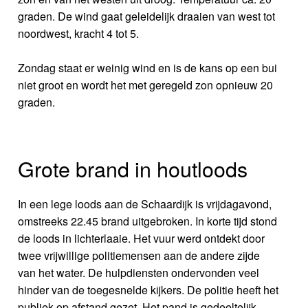
graden. De wind gaat geleidelijk draaien van west tot
noordwest, kracht 4 tot 5.
Zondag staat er weinig wind en is de kans op een bui
niet groot en wordt het met geregeld zon opnieuw 20
graden.
Grote brand in houtloods
In een lege loods aan de Schaardijk is vrijdagavond,
omstreeks 22.45 brand uitgebroken. In korte tijd stond
de loods in lichterlaaie. Het vuur werd ontdekt door
twee vrijwillige politiemensen aan de andere zijde
van het water. De hulpdiensten ondervonden veel
hinder van de toegesnelde kijkers. De politie heeft het
publiek op afstand gezet. Het pand is gedeeltelijk