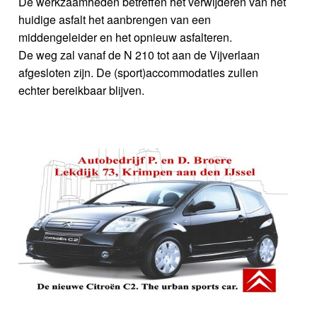
De werkzaamheden betreffen het verwijderen van het
huidige asfalt het aanbrengen van een
middengeleider en het opnieuw asfalteren.
De weg zal vanaf de N 210 tot aan de Vijverlaan
afgesloten zijn. De (sport)accommodaties zullen
echter bereikbaar blijven.