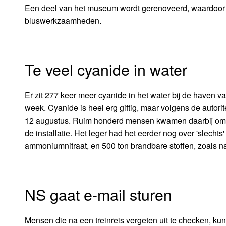
Een deel van het museum wordt gerenoveerd, waardoor er
bluswerkzaamheden.
Te veel cyanide in water
Er zit 277 keer meer cyanide in het water bij de haven 
week. Cyanide is heel erg giftig, maar volgens de autorit
12 augustus. Ruim honderd mensen kwamen daarbij om, 
de installatie. Het leger had het eerder nog over 'slecht
ammoniumnitraat, en 500 ton brandbare stoffen, zoals 
NS gaat e-mail sturen
Mensen die na een treinreis vergeten uit te checken, k