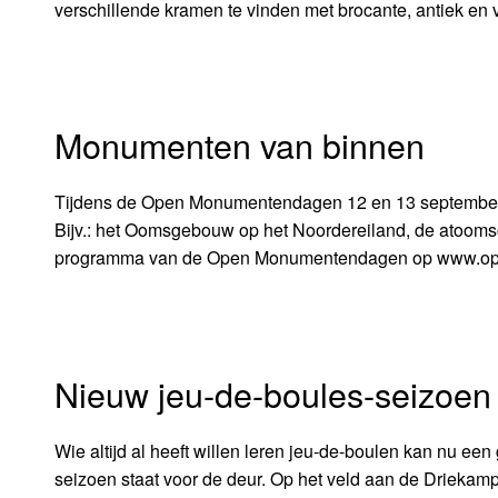
verschillende kramen te vinden met brocante, antiek en vi
Monumenten van binnen
Tijdens de Open Monumentendagen 12 en 13 september zi
Bijv.: het Oomsgebouw op het Noordereiland, de atoomsc
programma van de Open Monumentendagen op www.op
Nieuw jeu-de-boules-seizoen
Wie altijd al heeft willen leren jeu-de-boulen kan nu ee
seizoen staat voor de deur. Op het veld aan de Drieka