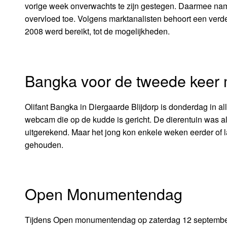
vorige week onverwachts te zijn gestegen. Daarmee na
overvloed toe. Volgens marktanalisten behoort een verdere 
2008 werd bereikt, tot de mogelijkheden.
Bangka voor de tweede keer
Olifant Bangka in Diergaarde Blijdorp is donderdag in al
webcam die op de kudde is gericht. De dierentuin was al
uitgerekend. Maar het jong kon enkele weken eerder of
gehouden.
Open Monumentendag
Tijdens Open monumentendag op zaterdag 12 september 