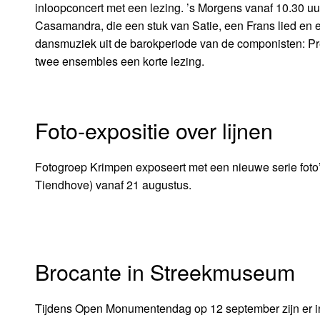
inloopconcert met een lezing. ’s Morgens vanaf 10.30 u
Casamandra, die een stuk van Satie, een Frans lied en e
dansmuziek uit de barokperiode van de componisten: Prea
twee ensembles een korte lezing.
Foto-expositie over lijnen
Fotogroep Krimpen exposeert met een nieuwe serie foto’s 
Tiendhove) vanaf 21 augustus.
Brocante in Streekmuseum
Tijdens Open Monumentendag op 12 september zijn er 