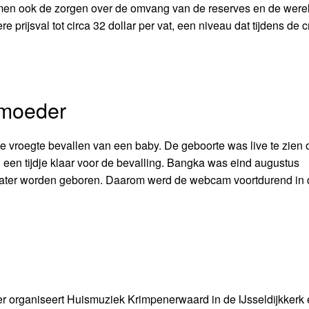
men ook de zorgen over de omvang van de reserves en de were
prijsval tot circa 32 dollar per vat, een niveau dat tijdens de cr
 moeder
le vroegte bevallen van een baby. De geboorte was live te zien 
 een tijdje klaar voor de bevalling. Bangka was eind augustus
 later worden geboren. Daarom werd de webcam voortdurend in 
organiseert Huismuziek Krimpenerwaard in de IJsseldijkkerk