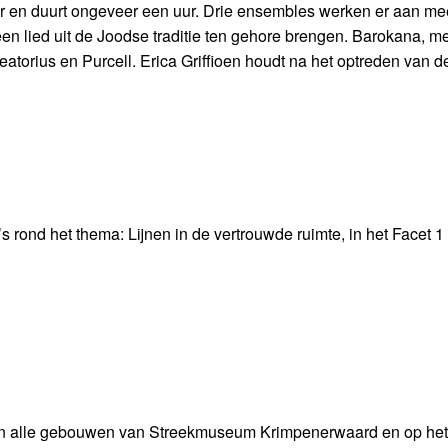
ur en duurt ongeveer een uur. Drie ensembles werken er aan me
en lied uit de Joodse traditie ten gehore brengen. Barokana, me
torius en Purcell. Erica Griffioen houdt na het optreden van d
rond het thema: Lijnen in de vertrouwde ruimte, in het Facet 1 
in alle gebouwen van Streekmuseum Krimpenerwaard en op het 