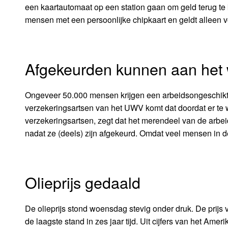
een kaartautomaat op een station gaan om geld terug te 
mensen met een persoonlijke chipkaart en geldt alleen v
Afgekeurden kunnen aan het
Ongeveer 50.000 mensen krijgen een arbeidsongeschikth
verzekeringsartsen van het UWV komt dat doordat er t
verzekeringsartsen, zegt dat het merendeel van de arbei
nadat ze (deels) zijn afgekeurd. Omdat veel mensen in de 
Olieprijs gedaald
De olieprijs stond woensdag stevig onder druk. De prijs 
de laagste stand in zes jaar tijd. Uit cijfers van het A