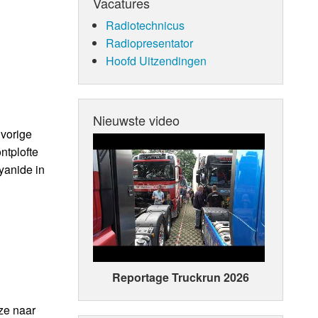
Vacatures
Radiotechnicus
Radiopresentator
Hoofd Uitzendingen
Nieuwste video
 vorige
ntplofte
yanide in
Reportage Truckrun 2026
ze naar