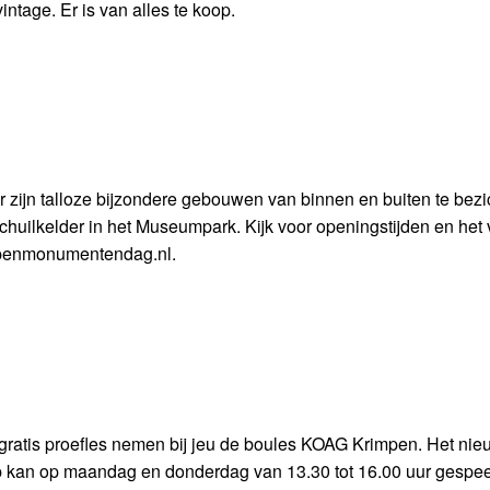
ntage. Er is van alles te koop.
jn talloze bijzondere gebouwen van binnen en buiten te bezi
huilkelder in het Museumpark. Kijk voor openingstijden en het 
enmonumentendag.nl.
n gratis proefles nemen bij jeu de boules KOAG Krimpen. Het ni
mp kan op maandag en donderdag van 13.30 tot 16.00 uur gespe