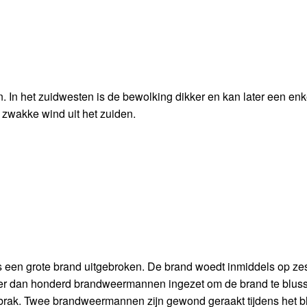
. In het zuidwesten is de bewolking dikker en kan later een enk
n zwakke wind uit het zuiden.
s een grote brand uitgebroken. De brand woedt inmiddels op ze
meer dan honderd brandweermannen ingezet om de brand te bluss
rak. Twee brandweermannen zijn gewond geraakt tijdens het b