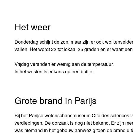
Het weer
Donderdag schijnt de zon, maar zijn er ook wolkenvelden
vallen. Het wordt 22 tot lokaal 25 graden en er waait ee
Vrijdag verandert er weinig aan de temperatuur.
In het westen is er kans op een buitje.
Grote brand in Parijs
Bij het Parijse wetenschapsmuseum Cité des sciences i
verdiepingen. De oorzaak is nog niet bekend. Er zijn 
was niemand in het gebouw aanwezig toen de brand uitb