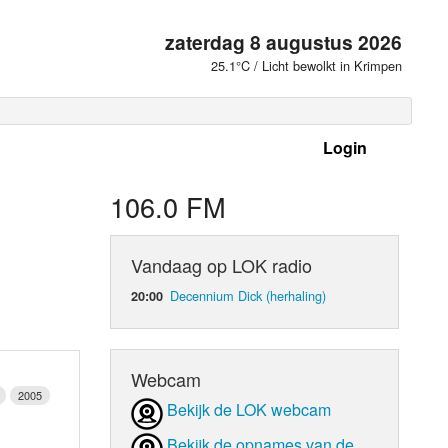
zaterdag 8 augustus 2026
25.1°C / Licht bewolkt in Krimpen
Login
 frequenties
106.0 FM
Vandaag op LOK radio
Decennium Dick (herhaling)
20:00
Webcam
2005
Bekijk de LOK webcam
d Orgaan
Bekijk de opnames van de