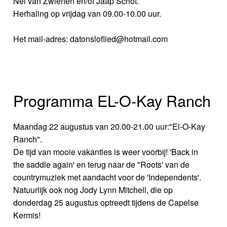
Nel van Zwienen en/of Jaap Schot.
Herhaling op vrijdag van 09.00-10.00 uur.
Het mail-adres: datonsloflied@hotmail.com
Programma EL-O-Kay Ranch
Maandag 22 augustus van 20.00-21.00 uur:"El-O-Kay
Ranch".
De tijd van mooie vakanties is weer voorbij! 'Back in
the saddle again' en terug naar de "Roots' van de
countrymuziek met aandacht voor de 'Independents'.
Natuurlijk ook nog Jody Lynn Mitchell, die op
donderdag 25 augustus optreedt tijdens de Capelse
Kermis!