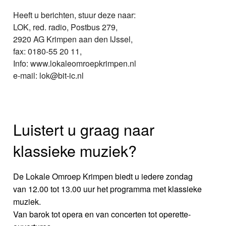
Heeft u berichten, stuur deze naar:
LOK, red. radio, Postbus 279,
2920 AG Krimpen aan den IJssel,
fax: 0180-55 20 11,
Info: www.lokaleomroepkrimpen.nl
e-mail: lok@bit-ic.nl
Luistert u graag naar
klassieke muziek?
De Lokale Omroep Krimpen biedt u iedere zondag
van 12.00 tot 13.00 uur het programma met klassieke
muziek.
Van barok tot opera en van concerten tot operette-