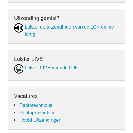
Uitzending gemist?
Luister de uit­zen­din­gen van de LOK online
terug
Luister LIVE
Luister LIVE naar de LOK
Vacatures
Radiotechnicus
Radiopresentator
Hoofd Uitzendingen