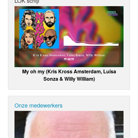
LOK schijf
My oh my (Kris Kross Amsterdam, Luísa
Sonza & Willy William)
Onze medewerkers