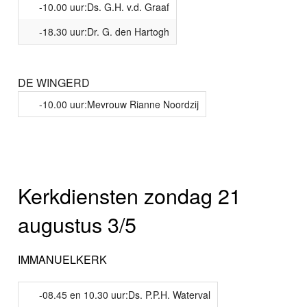
-10.00 uur:Ds. G.H. v.d. Graaf
-18.30 uur:Dr. G. den Hartogh
DE WINGERD
-10.00 uur:Mevrouw Rianne Noordzij
Kerkdiensten zondag 21
augustus 3/5
IMMANUELKERK
-08.45 en 10.30 uur:Ds. P.P.H. Waterval