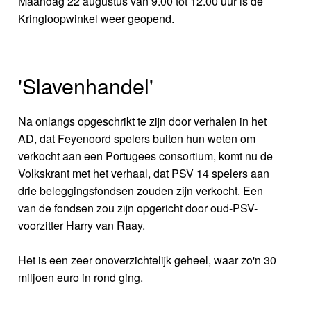
Maandag 22 augustus van 9.00 tot 12.00 uur is de
Kringloopwinkel weer geopend.
'Slavenhandel'
Na onlangs opgeschrikt te zijn door verhalen in het
AD, dat Feyenoord spelers buiten hun weten om
verkocht aan een Portugees consortium, komt nu de
Volkskrant met het verhaal, dat PSV 14 spelers aan
drie beleggingsfondsen zouden zijn verkocht. Een
van de fondsen zou zijn opgericht door oud-PSV-
voorzitter Harry van Raay.
Het is een zeer onoverzichtelijk geheel, waar zo'n 30
miljoen euro in rond ging.