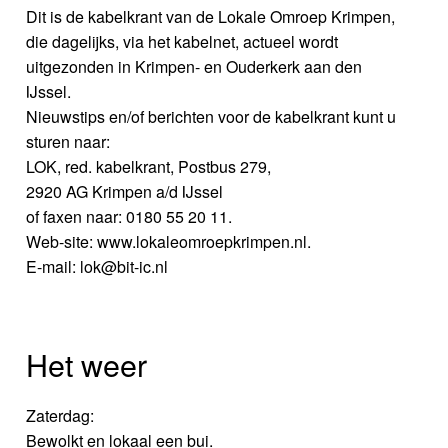
Dit is de kabelkrant van de Lokale Omroep Krimpen,
die dagelijks, via het kabelnet, actueel wordt
uitgezonden in Krimpen- en Ouderkerk aan den
IJssel.
Nieuwstips en/of berichten voor de kabelkrant kunt u
sturen naar:
LOK, red. kabelkrant, Postbus 279,
2920 AG Krimpen a/d IJssel
of faxen naar: 0180 55 20 11.
Web-site: www.lokaleomroepkrimpen.nl.
E-mail: lok@bit-ic.nl
Het weer
Zaterdag:
Bewolkt en lokaal een bui.