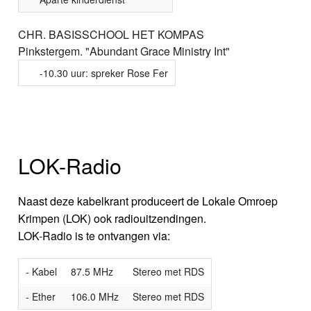
CHR. BASISSCHOOL HET KOMPAS
Pinkstergem. "Abundant Grace Ministry Int"
-10.30 uur: spreker Rose Fer
LOK-Radio
Naast deze kabelkrant produceert de Lokale Omroep
Krimpen (LOK) ook radiouitzendingen.
LOK-Radio is te ontvangen via:
- Kabel
87.5 MHz
Stereo met RDS
- Ether
106.0 MHz
Stereo met RDS