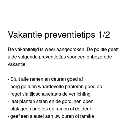
Vakantie preventietips 1/2
De vakantietijd is weer aangebroken. De politie geeft
u de volgende preventietips voor een onbezorgde
vakantie.
- Sluit alle ramen en deuren goed af
- berg geld en waardevolle papieren goed op
- regel via tijdschakelaars de verlichting
- laat planten staan en de gordijnen open
- plak geen briefjes op ramen of de deur
- geef een sleutel aan uw buren of familie