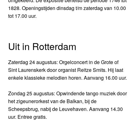
omgekeerd. De expositie behelsd de periode 1746 tot
1828. Openingstijden dinsdag t/m zaterdag van 10.00
tot 17.00 uur.
Uit in Rotterdam
Zaterdag 24 augustus: Orgelconcert in de Grote of
Sint Laurenskerk door organist Reitze Smits. Hij laat
enkele klassieke melodien horen. Aanvang 16.00 uur.
Zondag 25 augustus: Opwindende tango muziek door
het zigeunerorkest van de Balkan, bij de
Scheepsbrug, nabij de Leuvehaven. Aanvang 14.30
uur. Entree gratis.