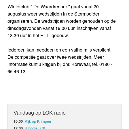
Wielerclub " De Waardrenner " gaat vanaf 20
augustus weer wedstrijden in de Stormpolder
organiseren. De wedstrijden worden gehouden op de
dinsdagavonden vanaf 19.00 uur. Inschrijven vanaf
18.30 uur in het PTT- gebouw.
Iedereen kan meedoen en een valhelm is verplicht.
De competitie gaat over twee wedstrijden. Meer
informatie kunt u krijgen bij dhr. Korevaar, tel. 0180 -
66 46 12.
Vandaag op LOK radio
Kijk op Krimpen
10:00
Broodje LOK
12:00