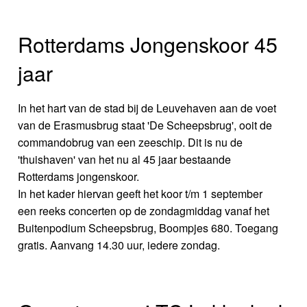
Rotterdams Jongenskoor 45
jaar
In het hart van de stad bij de Leuvehaven aan de voet
van de Erasmusbrug staat 'De Scheepsbrug', ooit de
commandobrug van een zeeschip. Dit is nu de
'thuishaven' van het nu al 45 jaar bestaande
Rotterdams jongenskoor.
In het kader hiervan geeft het koor t/m 1 september
een reeks concerten op de zondagmiddag vanaf het
Buitenpodium Scheepsbrug, Boompjes 680. Toegang
gratis. Aanvang 14.30 uur, iedere zondag.