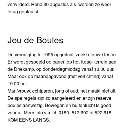
verwijderd. Rond 30 augustus a.s. worden ze weer
terug geplaatst.
Jeu de Boules
De vereniging in 1995 opgericht, zoekt nieuwe leden.
Er wordt gespeeld op banen op het Koag- terrein aan
de Driekamp, op donderdagmiddag vanaf 13.30 uur.
Maar ook op maandagavond (met verlichting) vanaf
19.00 uur.
Man/vrouw, echtparen, jong of oud, het maakt niet uit.
De spelregels zijn zo aangeleerd en er zijn reserve
boules aanwezig. Bewegen en buitenlucht is goed
voor u!! Meer info via tel. 0180- 513 692 of 522 618.
KOM EENS LANGS.