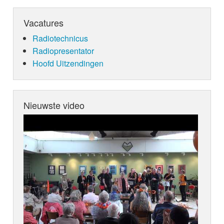
Vacatures
Radiotechnicus
Radiopresentator
Hoofd Uitzendingen
Nieuwste video