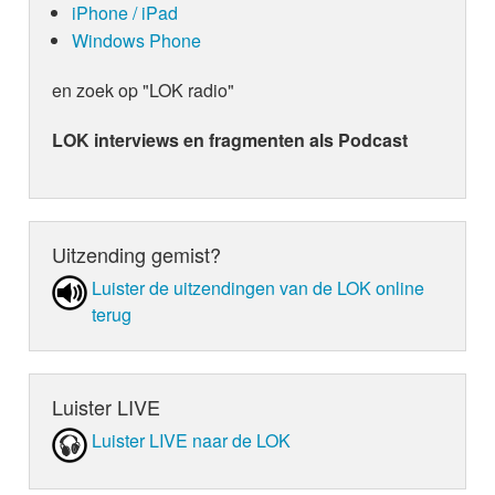
iPhone / iPad
Windows Phone
en zoek op "LOK radio"
LOK interviews en fragmenten als Podcast
Uitzending gemist?
Luister de uit­zen­din­gen van de LOK online
terug
Luister LIVE
Luister LIVE naar de LOK