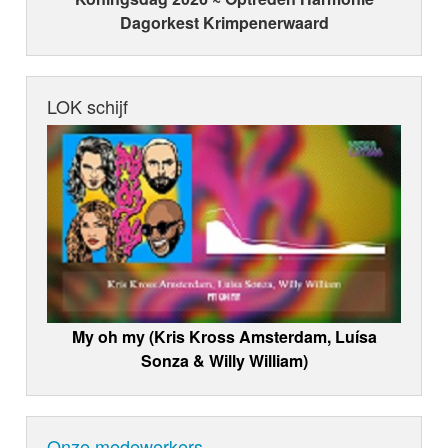
Dagorkest Krimpenerwaard
LOK schijf
My oh my (Kris Kross Amsterdam, Luísa
Sonza & Willy William)
Onze medewerkers