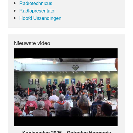
Radiotechnicus
Radiopresentator
Hoofd Uitzendingen
Nieuwste video
Koningsdag 2026 ~ Optreden Harmonie