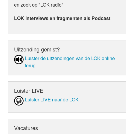
en zoek op "LOK radio"
LOK interviews en fragmenten als Podcast
Uitzending gemist?
Luister de uit­zen­din­gen van de LOK online
terug
Luister LIVE
Luister LIVE naar de LOK
Vacatures