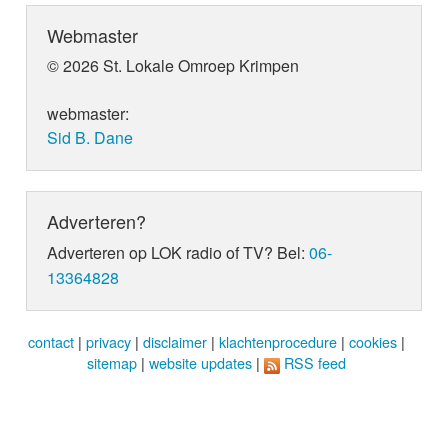
Webmaster
© 2026 St. Lokale Omroep Krimpen
webmaster:
Sid B. Dane
Adverteren?
Adverteren op LOK radio of TV? Bel:
06-
13364828
contact
|
privacy
|
disclaimer
|
klachtenprocedure
|
cookies
|
sitemap
|
website updates
|
RSS feed