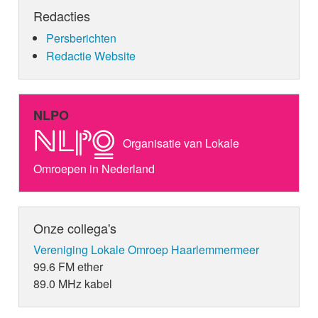
Redacties
Persberichten
Redactie Website
NLPO
Organisatie van Lokale
Omroepen in Nederland
Onze collega's
Vereniging Lokale Omroep Haarlemmermeer
99.6 FM ether
89.0 MHz kabel