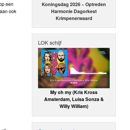
 op een
Koningsdag 2026 ~ Optreden
laan ook
Harmonie Dagorkest
Krimpenerwaard
LOK schijf
My oh my (Kris Kross
Amsterdam, Luísa Sonza &
Willy William)