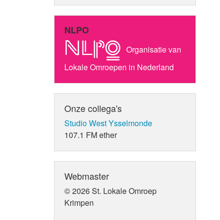
NLPO
Organisatie van
Lokale Omroepen in Nederland
Onze collega's
Studio West Ysselmonde
107.1 FM ether
Webmaster
© 2026 St. Lokale Omroep
Krimpen