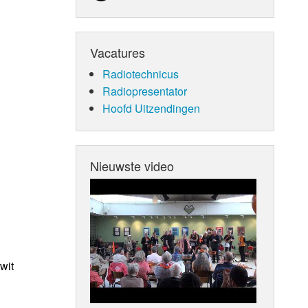
Vacatures
Radiotechnicus
Radiopresentator
Hoofd Uitzendingen
Nieuwste video
wit