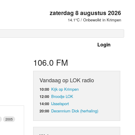
zaterdag 8 augustus 2026
14.1°C / Onbewolkt in Krimpen
Login
 frequenties
106.0 FM
Vandaag op LOK radio
Kijk op Krimpen
10:00
Broodje LOK
12:00
IJsselsport
14:00
Decennium Dick (herhaling)
20:00
2005
d Orgaan