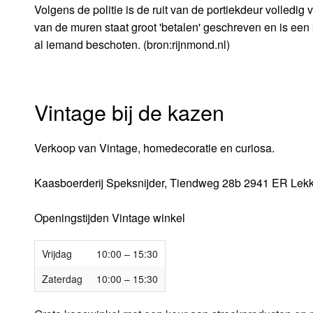
Volgens de politie is de ruit van de portiekdeur volledig v
van de muren staat groot 'betalen' geschreven en is een 
al iemand beschoten. (bron:rijnmond.nl)
Vintage bij de kazen
Verkoop van Vintage, homedecoratie en curiosa.
Kaasboerderij Speksnijder, Tiendweg 28b 2941 ER Lekk
Openingstijden Vintage winkel
Vrijdag
10:00 – 15:30
Zaterdag
10:00 – 15:30