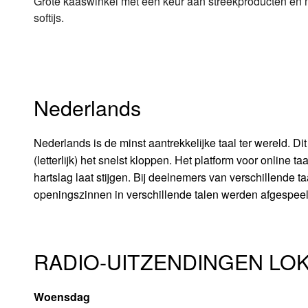
Grote kaaswinkel met een keur aan streekproducten en m
softijs.
Nederlands
Nederlands is de minst aantrekkelijke taal ter wereld. Di
(letterlijk) het snelst kloppen. Het platform voor online
hartslag laat stijgen. Bij deelnemers van verschillende 
openingszinnen in verschillende talen werden afgespee
RADIO-UITZENDINGEN LOK 
Woensdag