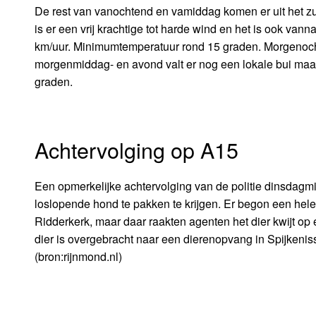
De rest van vanochtend en vamiddag komen er uit het z
is er een vrij krachtige tot harde wind en het is ook van
km/uur. Minimumtemperatuur rond 15 graden. Morgenochte
morgenmiddag- en avond valt er nog een lokale bui maa
graden.
Achtervolging op A15
Een opmerkelijke achtervolging van de politie dinsdagm
loslopende hond te pakken te krijgen. Er begon een hele
Ridderkerk, maar daar raakten agenten het dier kwijt op e
dier is overgebracht naar een dierenopvang in Spijkenis
(bron:rijnmond.nl)