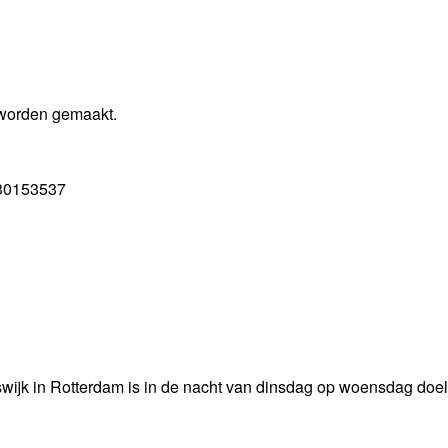
 worden gemaakt.
 30153537
ijk in Rotterdam is in de nacht van dinsdag op woensdag doel
.