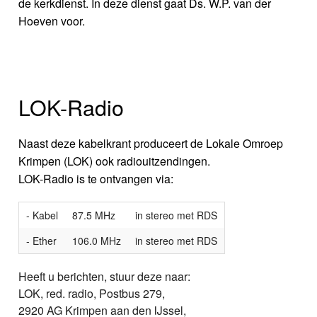
de kerkdienst. In deze dienst gaat Ds. W.P. van der
Hoeven voor.
LOK-Radio
Naast deze kabelkrant produceert de Lokale Omroep
Krimpen (LOK) ook radiouitzendingen.
LOK-Radio is te ontvangen via:
- Kabel
87.5 MHz
in stereo met RDS
- Ether
106.0 MHz
in stereo met RDS
Heeft u berichten, stuur deze naar:
LOK, red. radio, Postbus 279,
2920 AG Krimpen aan den IJssel,