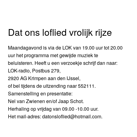
Dat ons loflied vrolijk rijze
Maandagavond is via de LOK van 19.00 uur tot 20.00
uur het programma met gewijde muziek te
beluisteren. Heeft u een verzoekje schrijf dan naar:
LOK-radio, Postbus 279,
2920 AG Krimpen aan den IJssel,
of bel tijdens de uitzending naar 552111.
Samenstelling en presentatie:
Nel van Zwienen en/of Jaap Schot.
Herhaling op vrijdag van 09.00 -10.00 uur.
Het mail-adres: datonsloflied@hotmail.com.