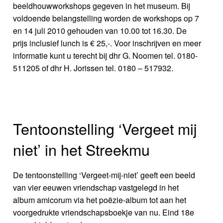
beeldhouwworkshops gegeven in het museum. Bij
voldoende belangstelling worden de workshops op 7
en 14 juli 2010 gehouden van 10.00 tot 16.30. De
prijs inclusief lunch is € 25,-. Voor inschrijven en meer
informatie kunt u terecht bij dhr G. Noomen tel. 0180-
511205 of dhr H. Jorissen tel. 0180 – 517932.
Tentoonstelling ‘Vergeet mij
niet’ in het Streekmu
De tentoonstelling ‘Vergeet-mij-niet’ geeft een beeld
van vier eeuwen vriendschap vastgelegd in het
album amicorum via het poëzie-album tot aan het
voorgedrukte vriendschapsboekje van nu. Eind 18e