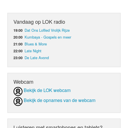
Vandaag op LOK radio
Dat Ons Loflied Vrolijk Rijze
19:00
Kumbaya - Gospels en meer
20:00
Blues & More
21:00
Late Night
22:00
De Late Avond
23:00
Webcam
Bekijk de LOK webcam
Bekijk de opnames van de webcam
Luisteren met smartphones en tablets?