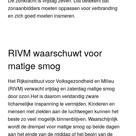
De zonkracht is vrijdag zeven. Dat betekent dat
zonaanbidders moeten oppassen voor verbranding
en zich goed moeten insmeren.
RIVM waarschuwt voor
matige smog
Het Rijksinstituut voor Volksgezondheid en Milieu
(RIVM) verwacht vrijdag en zaterdag matige smog
door ozon.Het is daarom verstandig zware
lichamelijke inspanning te vermijden. Kinderen en
mensen met ziekten aan de luchtwegen kunnen het
beste zo veel mogelijk binnenblijven. Waarschijnlijk
wordt de drempel voor matige smog op beide dagen
aan het einde van de middag of het begin van de