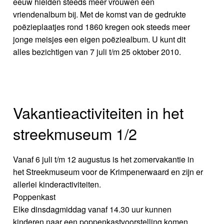
eeuw hielden steeds meer vrouwen een
vriendenalbum bij. Met de komst van de gedrukte
poëzieplaatjes rond 1860 kregen ook steeds meer
jonge meisjes een eigen poëziealbum. U kunt dit
alles bezichtigen van 7 juli t/m 25 oktober 2010.
Vakantieactiviteiten in het
streekmuseum 1/2
Vanaf 6 juli t/m 12 augustus is het zomervakantie in
het Streekmuseum voor de Krimpenerwaard en zijn er
allerlei kinderactiviteiten.
Poppenkast
Elke dinsdagmiddag vanaf 14.30 uur kunnen
kinderen naar een poppenkastvoorstelling komen