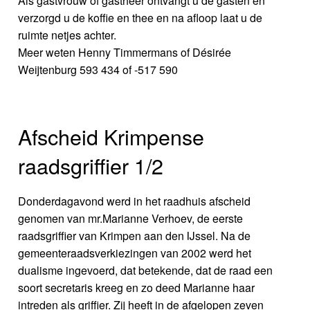
Als gastvrouw of gastheer ontvangt u de gasten en
verzorgd u de koffie en thee en na afloop laat u de
ruimte netjes achter.
Meer weten Henny Timmermans of Désirée
Weijtenburg 593 434 of -517 590
Afscheid Krimpense
raadsgriffier 1/2
Donderdagavond werd in het raadhuis afscheid
genomen van mr.Marianne Verhoev, de eerste
raadsgriffier van Krimpen aan den IJssel. Na de
gemeenteraadsverkiezingen van 2002 werd het
dualisme ingevoerd, dat betekende, dat de raad een
soort secretaris kreeg en zo deed Marianne haar
intreden als griffier. Zij heeft in de afgelopen zeven