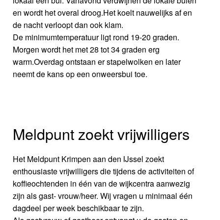
lokaal een bui. Vanavond verdwijnen de lokale buien
en wordt het overal droog.Het koelt nauwelijks af en
de nacht verloopt dan ook klam.
De minimumtemperatuur ligt rond 19-20 graden.
Morgen wordt het met 28 tot 34 graden erg
warm.Overdag ontstaan er stapelwolken en later
neemt de kans op een onweersbui toe.
Meldpunt zoekt vrijwilligers
Het Meldpunt Krimpen aan den IJssel zoekt
enthousiaste vrijwilligers die tijdens de activiteiten of
koffieochtenden in één van de wijkcentra aanwezig
zijn als gast- vrouw/heer. Wij vragen u minimaal één
dagdeel per week beschikbaar te zijn.