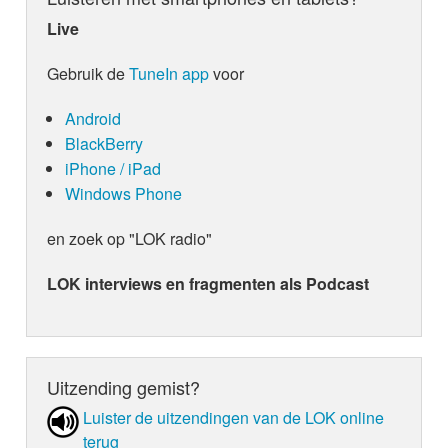
Live
Gebruik de
TuneIn app
voor
Android
BlackBerry
iPhone / iPad
Windows Phone
en zoek op "LOK radio"
LOK interviews en fragmenten als Podcast
Uitzending gemist?
Luister de uit­zen­din­gen van de LOK online
terug