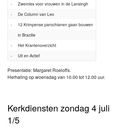
-
Zwemles voor vrouwen in de Lansingh
-
De Column van Leo
-
12 Krimpense parochianen gaan bouwen
in Brazilie
-
Het Krantenoverzicht
-
Uit en Actief
Presentatie: Margaret Roeloffs.
Herhaling op woensdag van 10.00 tot 12.00 uur.
Kerkdiensten zondag 4 juli
1/5