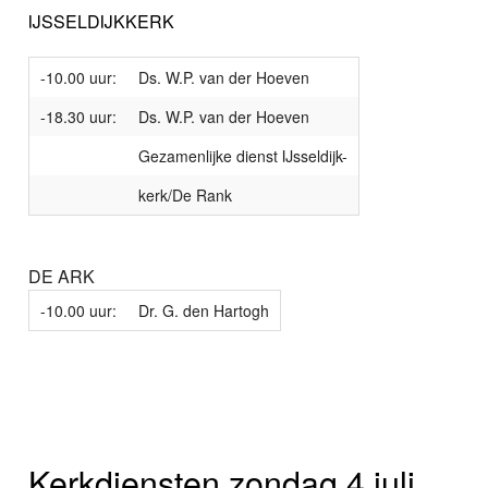
IJSSELDIJKKERK
-10.00 uur:
Ds. W.P. van der Hoeven
-18.30 uur:
Ds. W.P. van der Hoeven
Gezamenlijke dienst IJsseldijk-
kerk/De Rank
DE ARK
-10.00 uur:
Dr. G. den Hartogh
Kerkdiensten zondag 4 juli