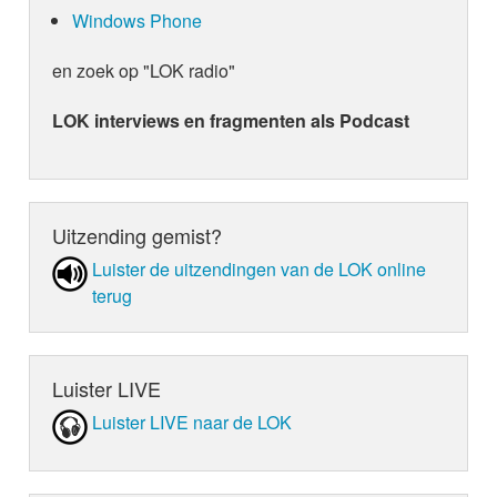
Windows Phone
en zoek op "LOK radio"
LOK interviews en fragmenten als Podcast
Uitzending gemist?
Luister de uit­zen­din­gen van de LOK online
terug
Luister LIVE
Luister LIVE naar de LOK