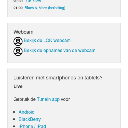
LOK Slow
20:30
Blues & More (herhaling)
21:00
Webcam
Bekijk de LOK webcam
Bekijk de opnames van de webcam
Luisteren met smartphones en tablets?
Live
Gebruik de
TuneIn app
voor
Android
BlackBerry
iPhone / iPad