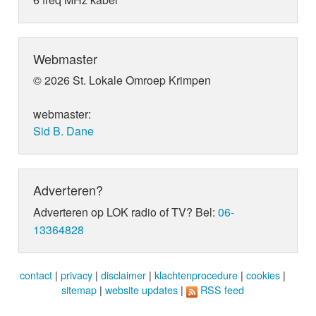
Webmaster
© 2026 St. Lokale Omroep Krimpen
webmaster:
Sid B. Dane
Adverteren?
Adverteren op LOK radio of TV? Bel:
06-
13364828
contact
|
privacy
|
disclaimer
|
klachtenprocedure
|
cookies
|
sitemap
|
website updates
|
RSS feed