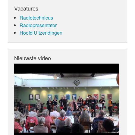
Vacatures
Radiotechnicus
Radiopresentator
Hoofd Uitzendingen
Nieuwste video