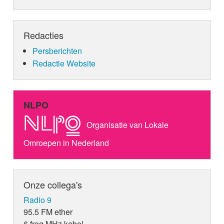
Redacties
Persberichten
Redactie Website
NLPO
Organisatie van Lokale
Omroepen in Nederland
Onze collega's
Radio 9
95.5 FM ether
6 freq MHz kabel