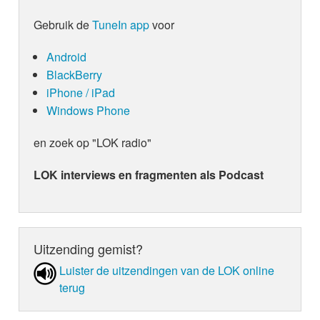
Gebruik de
TuneIn app
voor
Android
BlackBerry
iPhone / iPad
Windows Phone
en zoek op "LOK radio"
LOK interviews en fragmenten als Podcast
Uitzending gemist?
Luister de uit­zen­din­gen van de LOK online
terug