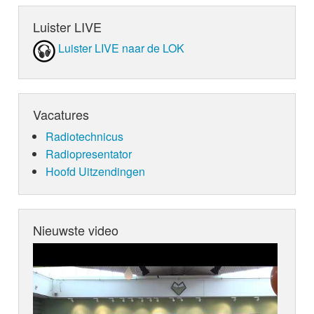
Luister LIVE
Luister LIVE naar de LOK
Vacatures
Radiotechnicus
Radiopresentator
Hoofd Uitzendingen
Nieuwste video