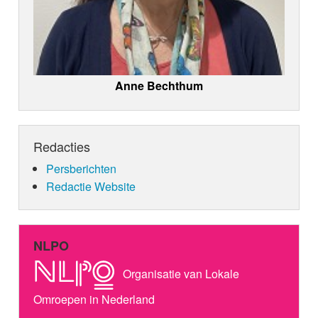
Anne Bechthum
Redacties
Persberichten
Redactie Website
NLPO
Organisatie van Lokale
Omroepen in Nederland