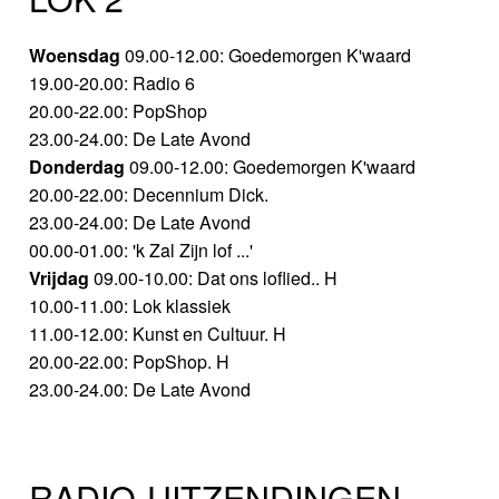
Woensdag
09.00-12.00: Goedemorgen K'waard
19.00-20.00: Radio 6
20.00-22.00: PopShop
23.00-24.00: De Late Avond
Donderdag
09.00-12.00: Goedemorgen K'waard
20.00-22.00: Decennium Dick.
23.00-24.00: De Late Avond
00.00-01.00: 'k Zal Zijn lof ...'
Vrijdag
09.00-10.00: Dat ons loflied.. H
10.00-11.00: Lok klassiek
11.00-12.00: Kunst en Cultuur. H
20.00-22.00: PopShop. H
23.00-24.00: De Late Avond
RADIO-UITZENDINGEN