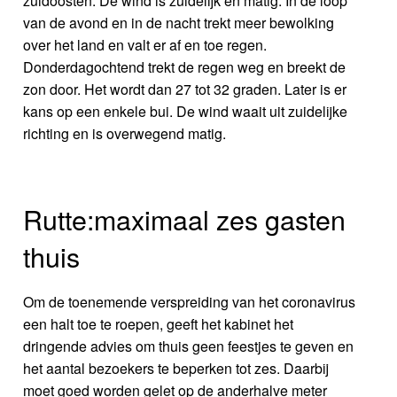
zuidoosten. De wind is zuidelijk en matig. In de loop
van de avond en in de nacht trekt meer bewolking
over het land en valt er af en toe regen.
Donderdagochtend trekt de regen weg en breekt de
zon door. Het wordt dan 27 tot 32 graden. Later is er
kans op een enkele bui. De wind waait uit zuidelijke
richting en is overwegend matig.
Rutte:maximaal zes gasten
thuis
Om de toenemende verspreiding van het coronavirus
een halt toe te roepen, geeft het kabinet het
dringende advies om thuis geen feestjes te geven en
het aantal bezoekers te beperken tot zes. Daarbij
moet goed worden gelet op de anderhalve meter