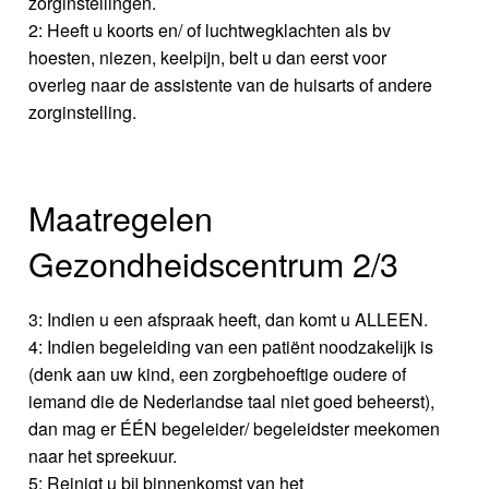
zorginstellingen.
2: Heeft u koorts en/ of luchtwegklachten als bv
hoesten, niezen, keelpijn, belt u dan eerst voor
overleg naar de assistente van de huisarts of andere
zorginstelling.
Maatregelen
Gezondheidscentrum 2/3
3: Indien u een afspraak heeft, dan komt u ALLEEN.
4: Indien begeleiding van een patiënt noodzakelijk is
(denk aan uw kind, een zorgbehoeftige oudere of
iemand die de Nederlandse taal niet goed beheerst),
dan mag er ÉÉN begeleider/ begeleidster meekomen
naar het spreekuur.
5: Reinigt u bij binnenkomst van het