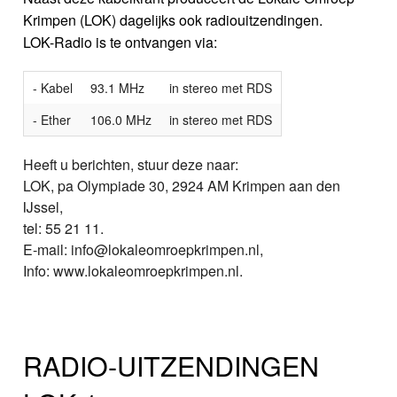
Krimpen (LOK) dagelijks ook radiouitzendingen.
LOK-Radio is te ontvangen via:
- Kabel
93.1 MHz
in stereo met RDS
- Ether
106.0 MHz
in stereo met RDS
Heeft u berichten, stuur deze naar:
LOK, pa Olympiade 30, 2924 AM Krimpen aan den
IJssel,
tel: 55 21 11.
E-mail: info@lokaleomroepkrimpen.nl,
Info: www.lokaleomroepkrimpen.nl.
RADIO-UITZENDINGEN