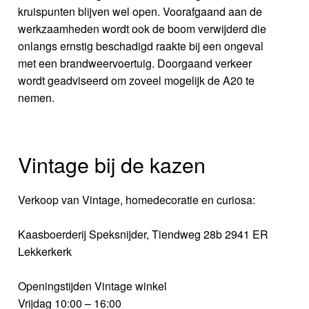
kruispunten blijven wel open. Voorafgaand aan de
werkzaamheden wordt ook de boom verwijderd die
onlangs ernstig beschadigd raakte bij een ongeval
met een brandweervoertuig. Doorgaand verkeer
wordt geadviseerd om zoveel mogelijk de A20 te
nemen.
Vintage bij de kazen
Verkoop van Vintage, homedecoratie en curiosa:
Kaasboerderij Speksnijder, Tiendweg 28b 2941 ER
Lekkerkerk
Openingstijden Vintage winkel
Vrijdag 10:00 – 16:00