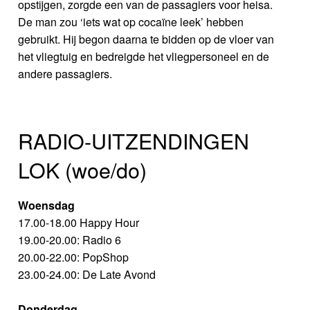
opstijgen, zorgde een van de passagiers voor heisa.
De man zou ‘iets wat op cocaïne leek’ hebben
gebruikt. Hij begon daarna te bidden op de vloer van
het vliegtuig en bedreigde het vliegpersoneel en de
andere passagiers.
RADIO-UITZENDINGEN
LOK (woe/do)
Woensdag
17.00-18.00 Happy Hour
19.00-20.00: Radio 6
20.00-22.00: PopShop
23.00-24.00: De Late Avond
Donderdag