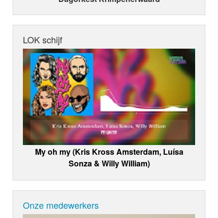
LOK schijf
My oh my (Kris Kross Amsterdam, Luísa
Sonza & Willy William)
Onze medewerkers