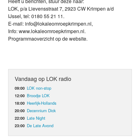
Heeft u berichten, stuur deze naar:
LOK, p/a Lievensstraat 7, 2923 CW Krimpen a/d
IJssel, tel: 0180 55 21 11.
E-mail: info@lokaleomroepkrimpen.nl,
Info: www.lokaleomroepkrimpen.nl.
Programmaoverzicht op de website.
Vandaag op LOK radio
LOK non-stop
09:00
Broodje LOK
12:00
Heerlijk-Hollands
18:00
Decennium Dick
20:00
Late Night
22:00
De Late Avond
23:00