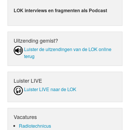
LOK interviews en fragmenten als Podcast
Uitzending gemist?
Luister de uit­zen­din­gen van de LOK online
terug
Luister LIVE
Luister LIVE naar de LOK
Vacatures
Radiotechnicus