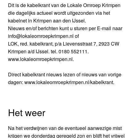
Dit is de kabelkrant van de Lokale Omroep Krimpen
die dagelijks actueel wordt uitgezonden via het
kabelnet in Krimpen aan den IJssel.
Nieuws en/of berichten kunt u sturen per E-mail naar
info@lokaleomroepkrimpen.nl of
LOK, red. kabelkrant, p/a Lievensstraat 7, 2923 CW
Krimpen a/d IJssel. tel. 0180 552111.
www.lokaleomroepkrimpen.nl.
Direct kabelkrant nieuws lezen of nieuws van vorige
dagen: www.lokaleomroepkrimpen.nl/kabelkrant.
Het weer
Na het verdwijnen van de eventueel aanwezige mist
krijgen we donderdag geregeld zon en blijft het vrijwel