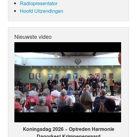
Radiopresentator
Hoofd Uitzendingen
Nieuwste video
Koningsdag 2026 ~ Optreden Harmonie
Dagorkest Krimpenerwaard