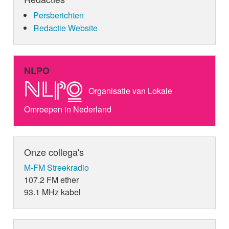
Persberichten
Redactie Website
NLPO
Organisatie van Lokale
Omroepen in Nederland
Onze collega's
M-FM Streekradio
107.2 FM ether
93.1 MHz kabel