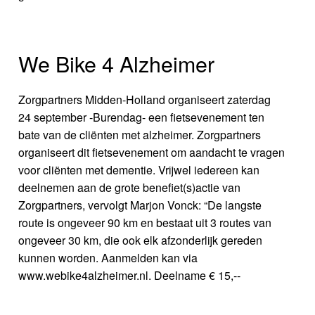
We Bike 4 Alzheimer
Zorgpartners Midden-Holland organiseert zaterdag
24 september -Burendag- een fietsevenement ten
bate van de cliënten met alzheimer. Zorgpartners
organiseert dit fietsevenement om aandacht te vragen
voor cliënten met dementie. Vrijwel iedereen kan
deelnemen aan de grote benefiet(s)actie van
Zorgpartners, vervolgt Marjon Vonck: “De langste
route is ongeveer 90 km en bestaat uit 3 routes van
ongeveer 30 km, die ook elk afzonderlijk gereden
kunnen worden. Aanmelden kan via
www.webike4alzheimer.nl. Deelname € 15,--