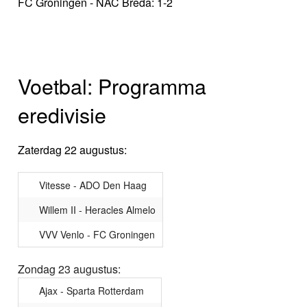
FC Groningen - NAC Breda: 1-2
Voetbal: Programma
eredivisie
Zaterdag 22 augustus:
Vitesse - ADO Den Haag
Willem II - Heracles Almelo
VVV Venlo - FC Groningen
Zondag 23 augustus:
Ajax - Sparta Rotterdam