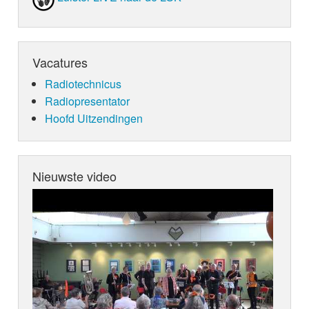
Vacatures
Radiotechnicus
Radiopresentator
Hoofd Uitzendingen
Nieuwste video