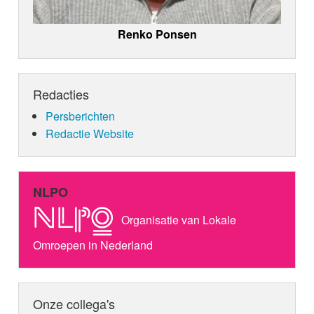
Renko Ponsen
Redacties
Persberichten
Redactie Website
NLPO
Organisatie van Lokale
Omroepen in Nederland
Onze collega's