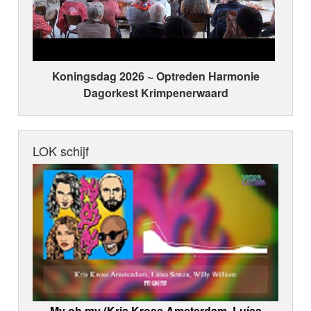
Koningsdag 2026 ~ Optreden Harmonie
Dagorkest Krimpenerwaard
LOK schijf
My oh my (Kris Kross Amsterdam, Luísa