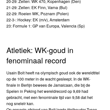
20-29: Zeilen: WK 470, Kopenhagen (Den)
21-29: Zeilen: EK Finn, Varna (Bul)
22-29: Roeien WK, Poznam (Polen)
22-3-: Hockey: EK (m/v), Amsterdam
23: Formule 1: GP van Europa, Valencia (Sp)
Atletiek: WK-goud in
fenominaal record
Usain Bolt heeft na olympisch goud ook de wereldtitel
op de 100 meter in de wacht gesleept. In de WK-
finale in Berlijn bewees de Jamaicaan, die bij de
Spelen in Peking het wereldrecord op 9,69 had
gebracht, met een fenominale tijd van 9,58 dat het
nog snelelr kan.
Op gepaste afstand van Bolt legde titelhouder Tyson