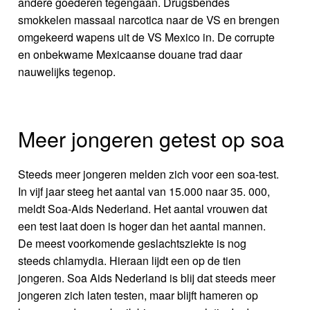
andere goederen tegengaan. Drugsbendes
smokkelen massaal narcotica naar de VS en brengen
omgekeerd wapens uit de VS Mexico in. De corrupte
en onbekwame Mexicaanse douane trad daar
nauwelijks tegenop.
Meer jongeren getest op soa
Steeds meer jongeren melden zich voor een soa-test.
In vijf jaar steeg het aantal van 15.000 naar 35. 000,
meldt Soa-Aids Nederland. Het aantal vrouwen dat
een test laat doen is hoger dan het aantal mannen.
De meest voorkomende geslachtsziekte is nog
steeds chlamydia. Hieraan lijdt een op de tien
jongeren. Soa Aids Nederland is blij dat steeds meer
jongeren zich laten testen, maar blijft hameren op