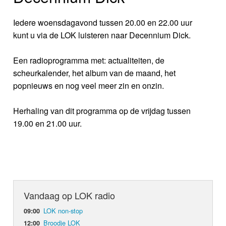
Iedere woensdagavond tussen 20.00 en 22.00 uur
kunt u via de LOK luisteren naar Decennium Dick.
Een radioprogramma met: actualiteiten, de
scheurkalender, het album van de maand, het
popnieuws en nog veel meer zin en onzin.
Herhaling van dit programma op de vrijdag tussen
19.00 en 21.00 uur.
Vandaag op LOK radio
LOK non-stop
09:00
Broodje LOK
12:00