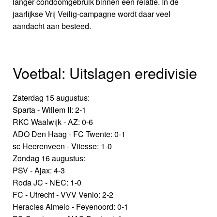
langer condoomgebruik binnen een relatie. In de
jaarlijkse Vrij Veilig-campagne wordt daar veel
aandacht aan besteed.
Voetbal: Uitslagen eredivisie
Zaterdag 15 augustus:
Sparta - Willem II: 2-1
RKC Waalwijk - AZ: 0-6
ADO Den Haag - FC Twente: 0-1
sc Heerenveen - Vitesse: 1-0
Zondag 16 augustus:
PSV - Ajax: 4-3
Roda JC - NEC: 1-0
FC - Utrecht - VVV Venlo: 2-2
Heracles Almelo - Feyenoord: 0-1