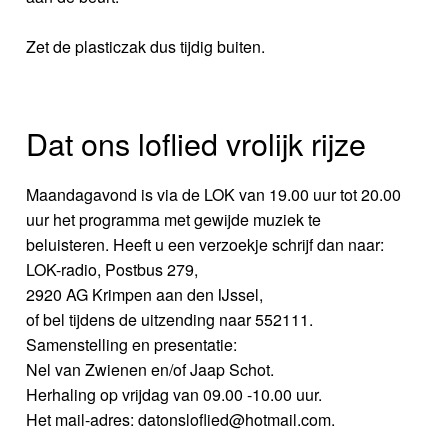
Zet de plasticzak dus tijdig buiten.
Dat ons loflied vrolijk rijze
Maandagavond is via de LOK van 19.00 uur tot 20.00
uur het programma met gewijde muziek te
beluisteren. Heeft u een verzoekje schrijf dan naar:
LOK-radio, Postbus 279,
2920 AG Krimpen aan den IJssel,
of bel tijdens de uitzending naar 552111.
Samenstelling en presentatie:
Nel van Zwienen en/of Jaap Schot.
Herhaling op vrijdag van 09.00 -10.00 uur.
Het mail-adres: datonsloflied@hotmail.com.