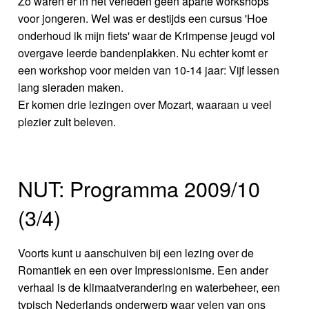
Zo waren er in het verleden geen aparte workshops
voor jongeren. Wel was er destijds een cursus 'Hoe
onderhoud ik mijn fiets' waar de Krimpense jeugd vol
overgave leerde bandenplakken. Nu echter komt er
een workshop voor meiden van 10-14 jaar: Vijf lessen
lang sieraden maken.
Er komen drie lezingen over Mozart, waaraan u veel
plezier zult beleven.
NUT: Programma 2009/10
(3/4)
Voorts kunt u aanschuiven bij een lezing over de
Romantiek en een over Impressionisme. Een ander
verhaal is de klimaatverandering en waterbeheer, een
typisch Nederlands onderwerp waar velen van ons