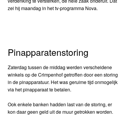
verdenking te versterken, de hele zaak onderuit. Dat
zei hij maandag in het tv-programma Nova.
Pinapparatenstoring
Zaterdag tussen de middag werden verscheidene
winkels op de Crimpenhof getroffen door een storing
in de pinapparatuur. Het was geruime tijd onmogelijk
via het pinapparaat te betalen.
Ook enkele banken hadden last van de storing, er
kon daar geen geld uit de muur getrokken worden.