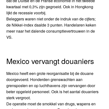
dat de Duitse en de Franse economie in het tweede
kwartaal met 0,3% zijn gegroeid. Ook in Hongkong
lijkt de recessie voorbij.
Beleggers waren niet onder de indruk van de cijfers;
de Nikkei-index daalde 3 punten. Handelaren keken
meer naar het dalende consumptievertrouwen in de
VS.
Mexico vervangt douaniers
Mexico heeft een grote reorganisatie bij de douane
doorgevoerd. Honderden grenswachten aan
grensposten en op luchthavens zijn vervangen door
beter opgeleid personeel. Ook is het aantal douaniers
sterk vergroot.
De operatie moet de smokkel van drugs, wapens en