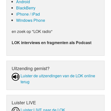
Android
BlackBerry
iPhone / iPad
Windows Phone
en zoek op "LOK radio"
LOK interviews en fragmenten als Podcast
Uitzending gemist?
Luister de uit­zen­din­gen van de LOK online
terug
Luister LIVE
Luister LIVE naar de LOK