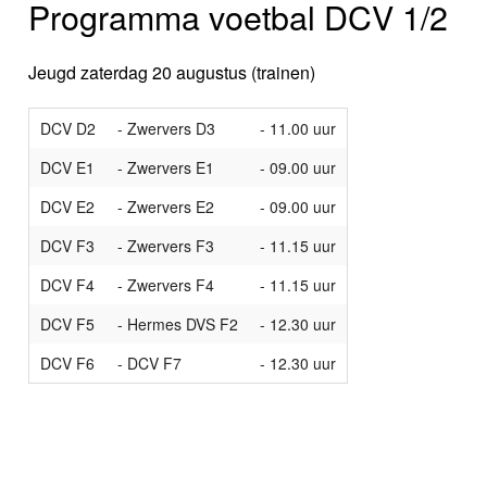
Programma voetbal DCV 1/2
Jeugd zaterdag 20 augustus (trainen)
DCV D2
- Zwervers D3
- 11.00 uur
DCV E1
- Zwervers E1
- 09.00 uur
DCV E2
- Zwervers E2
- 09.00 uur
DCV F3
- Zwervers F3
- 11.15 uur
DCV F4
- Zwervers F4
- 11.15 uur
DCV F5
- Hermes DVS F2
- 12.30 uur
DCV F6
- DCV F7
- 12.30 uur