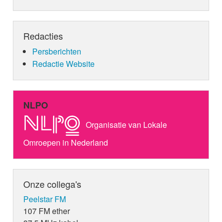
Redacties
Persberichten
Redactie Website
NLPO
Organisatie van Lokale
Omroepen in Nederland
Onze collega's
Peelstar FM
107 FM ether