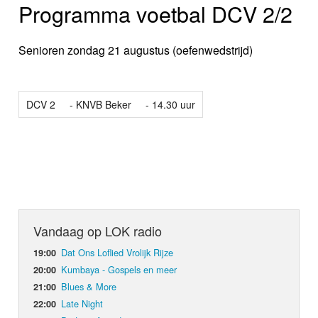
Programma voetbal DCV 2/2
Senioren zondag 21 augustus (oefenwedstrijd)
DCV 2
- KNVB Beker
- 14.30 uur
Vandaag op LOK radio
Dat Ons Loflied Vrolijk Rijze
19:00
Kumbaya - Gospels en meer
20:00
Blues & More
21:00
Late Night
22:00