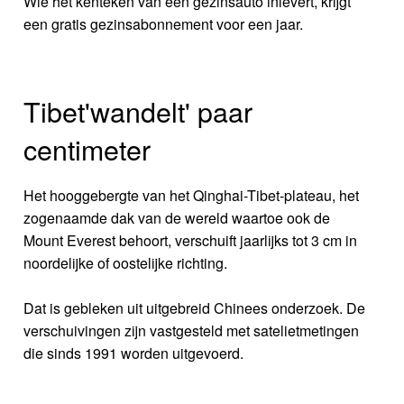
Wie het kenteken van een gezinsauto inlevert, krijgt
een gratis gezinsabonnement voor een jaar.
Tibet'wandelt' paar
centimeter
Het hooggebergte van het Qinghai-Tibet-plateau, het
zogenaamde dak van de wereld waartoe ook de
Mount Everest behoort, verschuift jaarlijks tot 3 cm in
noordelijke of oostelijke richting.
Dat is gebleken uit uitgebreid Chinees onderzoek. De
verschuivingen zijn vastgesteld met satelietmetingen
die sinds 1991 worden uitgevoerd.