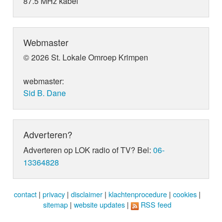
87.5 MHz kabel
Webmaster
© 2026 St. Lokale Omroep Krimpen
webmaster:
Sid B. Dane
Adverteren?
Adverteren op LOK radio of TV? Bel:
06-
13364828
contact
|
privacy
|
disclaimer
|
klachtenprocedure
|
cookies
|
sitemap
|
website updates
|
RSS feed