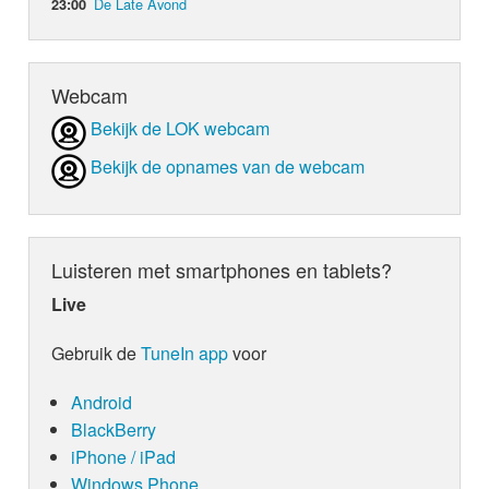
De Late Avond
23:00
Webcam
Bekijk de LOK webcam
Bekijk de opnames van de webcam
Luisteren met smartphones en tablets?
Live
Gebruik de
TuneIn app
voor
Android
BlackBerry
iPhone / iPad
Windows Phone