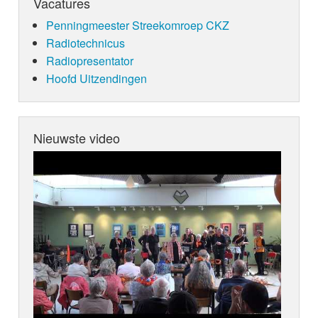
Vacatures
Penningmeester Streekomroep CKZ
Radiotechnicus
Radiopresentator
Hoofd Uitzendingen
Nieuwste video