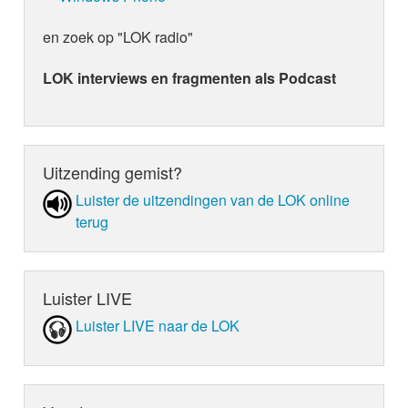
en zoek op "LOK radio"
LOK interviews en fragmenten als Podcast
Uitzending gemist?
Luister de uit­zen­din­gen van de LOK online
terug
Luister LIVE
Luister LIVE naar de LOK