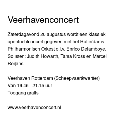
Veerhavenconcert
Zaterdagavond 20 augustus wordt een klassiek
openluchtconcert gegeven met het Rotterdams
Philharmonisch Orkest o.l.v. Enrico Delamboye.
Solisten: Judith Howarth, Tania Kross en Marcel
Reijans.
Veerhaven Rotterdam (Scheepvaartkwartier)
Van 19.45 - 21.15 uur
Toegang gratis
www.veerhavenconcert.nl