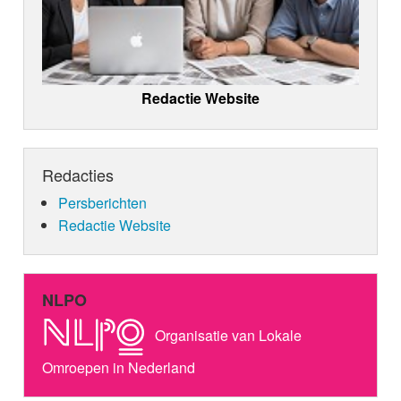
Redactie Website
Redacties
Persberichten
Redactie Website
NLPO
Organisatie van Lokale
Omroepen in Nederland