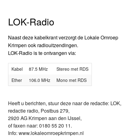
LOK-Radio
Naast deze kabelkrant verzorgt de Lokale Omroep
Krimpen ook radiouitzendingen.
LOK-Radio is te ontvangen via:
Kabel
87.5 MHz
Stereo met RDS
Ether
106.0 MHz
Mono met RDS
Heeft u berichten, stuur deze naar de redactie: LOK,
redactie radio, Postbus 279,
2920 AG Krimpen aan den IJssel,
of faxen naar: 0180 55 20 11.
Info: www.lokaleomroepkrimpen.nl