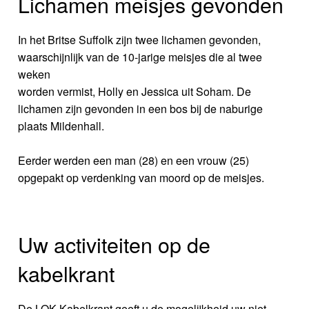
Lichamen meisjes gevonden
In het Britse Suffolk zijn twee lichamen gevonden,
waarschijnlijk van de 10-jarige meisjes die al twee
weken
worden vermist, Holly en Jessica uit Soham. De
lichamen zijn gevonden in een bos bij de naburige
plaats Mildenhall.
Eerder werden een man (28) en een vrouw (25)
opgepakt op verdenking van moord op de meisjes.
Uw activiteiten op de
kabelkrant
De LOK-Kabelkrant geeft u de mogelijkheid uw niet-