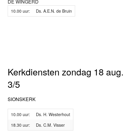
DE WINGERD
10.00 uur:
Ds. A.E.N. de Bruin
Kerkdiensten zondag 18 aug.
3/5
SIONSKERK
10.00 uur:
Ds. H. Westerhout
18.30 uur:
Ds. C.M. Visser