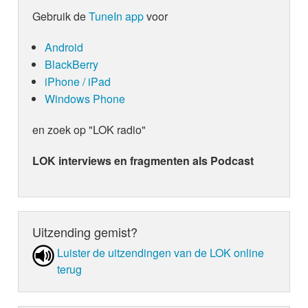
Gebruik de
TuneIn app
voor
Android
BlackBerry
iPhone / iPad
Windows Phone
en zoek op "LOK radio"
LOK interviews en fragmenten als Podcast
Uitzending gemist?
Luister de uit­zen­din­gen van de LOK online
terug