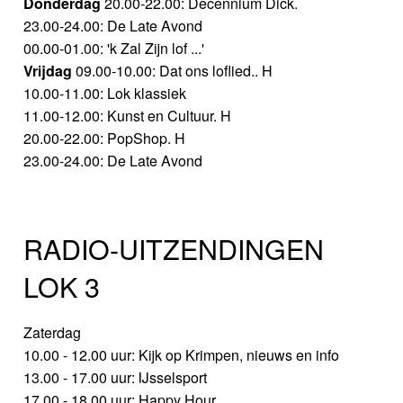
Donderdag
20.00-22.00: Decennium Dick.
23.00-24.00: De Late Avond
00.00-01.00: 'k Zal Zijn lof ...'
Vrijdag
09.00-10.00: Dat ons loflied.. H
10.00-11.00: Lok klassiek
11.00-12.00: Kunst en Cultuur. H
20.00-22.00: PopShop. H
23.00-24.00: De Late Avond
RADIO-UITZENDINGEN
LOK 3
Zaterdag
10.00 - 12.00 uur: Kijk op Krimpen, nieuws en info
13.00 - 17.00 uur: IJsselsport
17.00 - 18.00 uur: Happy Hour