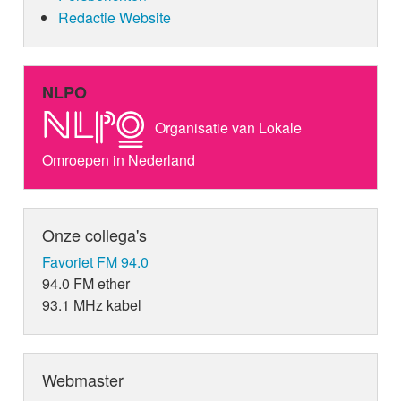
Redactie Website
NLPO
Organisatie van Lokale
Omroepen in Nederland
Onze collega's
Favoriet FM 94.0
94.0 FM ether
93.1 MHz kabel
Webmaster