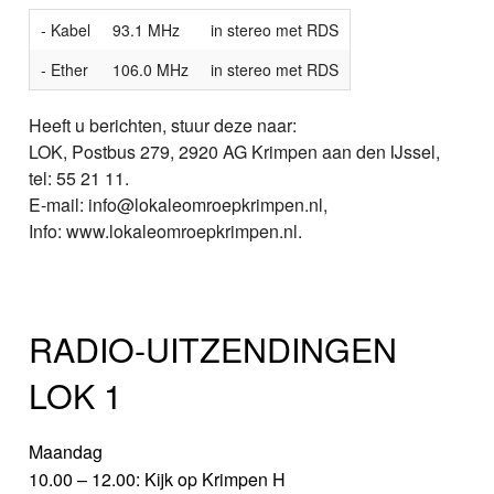
- Kabel
93.1 MHz
in stereo met RDS
- Ether
106.0 MHz
in stereo met RDS
Heeft u berichten, stuur deze naar:
LOK, Postbus 279, 2920 AG Krimpen aan den IJssel,
tel: 55 21 11.
E-mail: info@lokaleomroepkrimpen.nl,
Info: www.lokaleomroepkrimpen.nl.
RADIO-UITZENDINGEN
LOK 1
Maandag
10.00 – 12.00: Kijk op Krimpen H