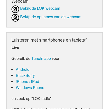
Webcam
Bekijk de LOK webcam
Bekijk de opnames van de webcam
Luisteren met smartphones en tablets?
Live
Gebruik de
TuneIn app
voor
Android
BlackBerry
iPhone / iPad
Windows Phone
en zoek op "LOK radio"