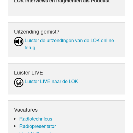
LOK interviews en fragmenten als Podcast
Uitzending gemist?
Luister de uit­zen­din­gen van de LOK online
terug
Luister LIVE
Luister LIVE naar de LOK
Vacatures
Radiotechnicus
Radiopresentator