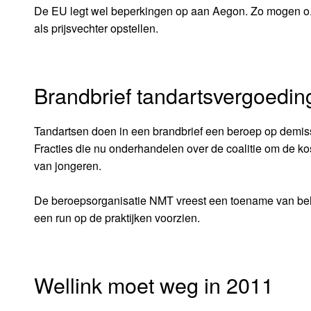
De EU legt wel beperkingen op aan Aegon. Zo mogen o
als prijsvechter opstellen.
Brandbrief tandartsvergoedin
Tandartsen doen in een brandbrief een beroep op demiss
Fracties die nu onderhandelen over de coalitie om de kos
van jongeren.
De beroepsorganisatie NMT vreest een toename van beha
een run op de praktijken voorzien.
Wellink moet weg in 2011