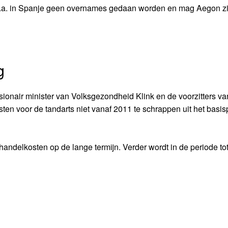
.a. in Spanje geen overnames gedaan worden en mag Aegon zi
g
ionair minister van Volksgezondheid Klink en de voorzitters va
ten voor de tandarts niet vanaf 2011 te schrappen uit het basis
ndelkosten op de lange termijn. Verder wordt in de periode to