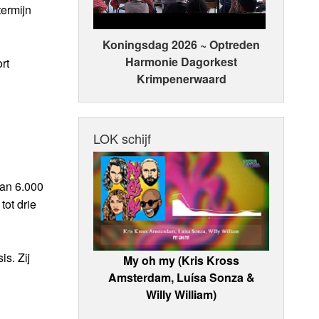
ermijn
Koningsdag 2026 ~ Optreden
Harmonie Dagorkest
rt
Krimpenerwaard
LOK schijf
van 6.000
tot drie
s. Zij
My oh my (Kris Kross
Amsterdam, Luísa Sonza &
Willy William)