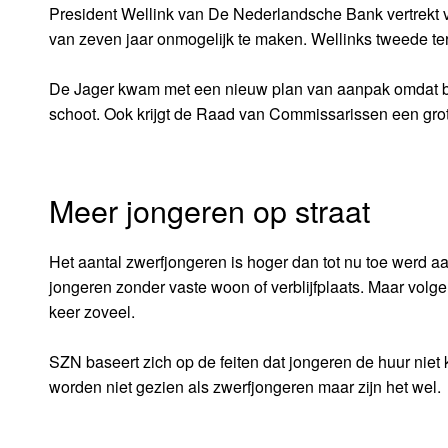
President Wellink van De Nederlandsche Bank vertrekt v
van zeven jaar onmogelijk te maken. Wellinks tweede term
De Jager kwam met een nieuw plan van aanpak omdat ble
schoot. Ook krijgt de Raad van Commissarissen een grot
Meer jongeren op straat
Het aantal zwerfjongeren is hoger dan tot nu toe werd
jongeren zonder vaste woon of verblijfplaats. Maar volge
keer zoveel.
SZN baseert zich op de feiten dat jongeren de huur niet k
worden niet gezien als zwerfjongeren maar zijn het wel.