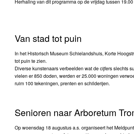
Herhaling van dit programma op de vrijdag tussen 19.00 
Van stad tot puin
In het Historisch Museum Schielandshuis, Korte Hoogstra
tot puin te zien.
Diverse kunstenaars verbeelden wat de cijfers slechts
vielen er 850 doden, werden er 25.000 woningen verwoe
ruim 100 tekeningen, prenten en schilderijen.
Senioren naar Arboretum Tr
Op woensdag 18 augustus a.s. organiseert het Meldpunt