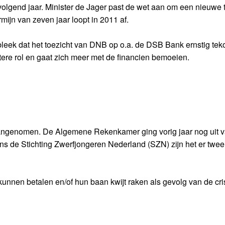
olgend jaar. Minister de Jager past de wet aan om een nieuwe t
ijn van zeven jaar loopt in 2011 af.
ek dat het toezicht van DNB op o.a. de DSB Bank ernstig teko
ere rol en gaat zich meer met de financien bemoeien.
 aangenomen. De Algemene Rekenkamer ging vorig jaar nog uit 
ns de Stichting Zwerfjongeren Nederland (SZN) zijn het er twee 
unnen betalen en/of hun baan kwijt raken als gevolg van de crisi