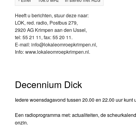
Heeft u berichten, stuur deze naar:
LOK, red. radio, Postbus 279,
2920 AG Krimpen aan den IJssel,
tel: 55 21 11, fax: 55 20 11.
E-mail: info@lokaleomroepkrimpen.nl,
Info: www.lokaleomroepkrimpen.nl.
Decennium Dick
Iedere woensdagavond tussen 20.00 en 22.00 uur kunt u
Een radioprogramma met: actualiteiten, de scheurkalen
onzin.