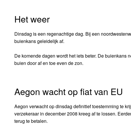
Het weer
Dinsdag is een regenachtige dag. Bij een noordwestenwi
buienkans geleidelijk af.
De komende dagen wordt het iets beter. De buienkans ne
buien door af en toe even de zon.
Aegon wacht op fiat van EU
Aegon verwacht op dinsdag definitief toestemming te kri
verzekeraar in december 2008 kreeg af te lossen. Eerder
terug te betalen.