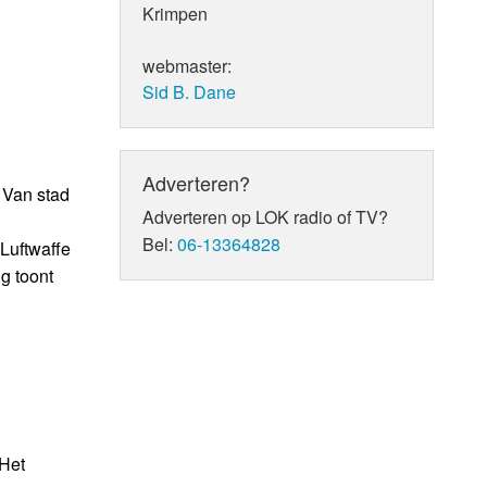
Krimpen
webmaster:
Sid B. Dane
Adverteren?
 Van stad
Adverteren op LOK radio of TV?
Bel:
06-13364828
Luftwaffe
g toont
 Het