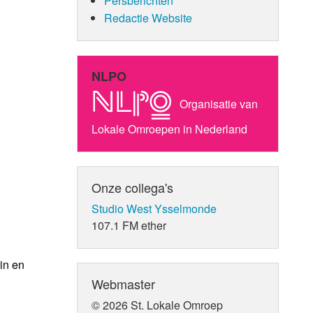
Persberichten
Redactie Website
NLPO
Organisatie van
Lokale Omroepen in Nederland
Onze collega's
Studio West Ysselmonde
107.1 FM ether
in en
Webmaster
© 2026 St. Lokale Omroep