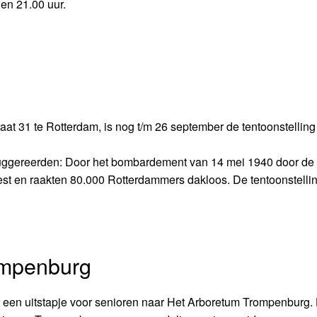
en 21.00 uur.
at 31 te Rotterdam, is nog t/m 26 september de tentoonstelling
 suggereerden: Door het bombardement van 14 mei 1940 door de 
st en raakten 80.000 Rotterdammers dakloos. De tentoonstellin
ompenburg
 een uitstapje voor senioren naar Het Arboretum Trompenburg.