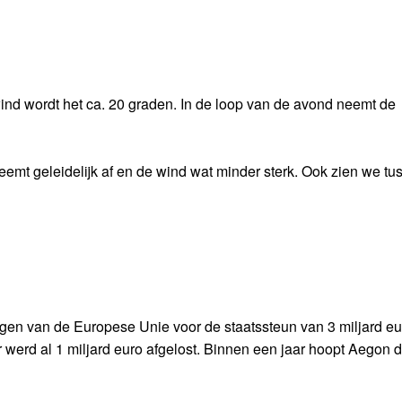
nd wordt het ca. 20 graden. In de loop van de avond neemt de
emt geleidelijk af en de wind wat minder sterk. Ook zien we tu
jgen van de Europese Unie voor de staatssteun van 3 miljard eu
 werd al 1 miljard euro afgelost. Binnen een jaar hoopt Aegon d