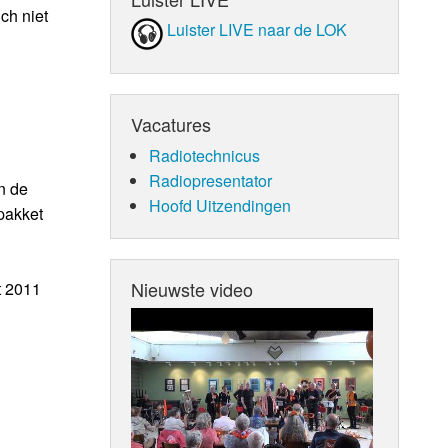
ch niet
Luister LIVE naar de LOK
Vacatures
Radiotechnicus
Radiopresentator
n de
Hoofd Uitzendingen
pakket
Nieuwste video
t 2011