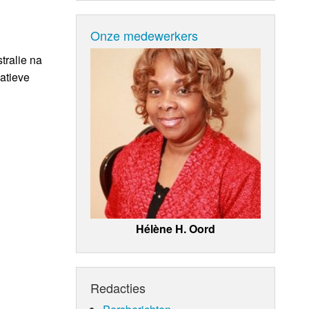
Onze medewerkers
tralie na
atieve
Hélène H. Oord
Redacties