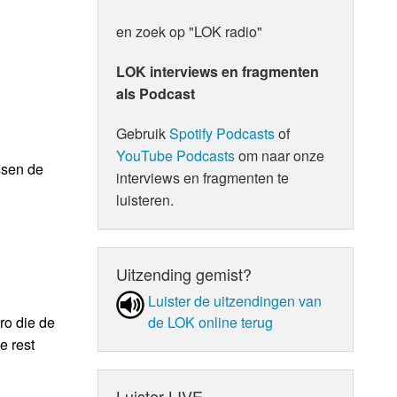
en zoek op "LOK radio"
LOK interviews en fragmenten
als Podcast
Gebruik
Spotify Podcasts
of
YouTube Podcasts
om naar onze
ssen de
interviews en fragmenten te
luisteren.
Uitzending gemist?
Luister de uit­zen­din­gen van
de LOK online terug
ro die de
e rest
Luister LIVE