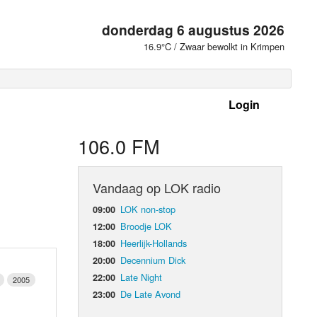
donderdag 6 augustus 2026
16.9°C / Zwaar bewolkt in Krimpen
Login
 frequenties
106.0 FM
Vandaag op LOK radio
LOK non-stop
09:00
Broodje LOK
12:00
Heerlijk-Hollands
18:00
Decennium Dick
20:00
Late Night
22:00
2005
De Late Avond
23:00
d Orgaan