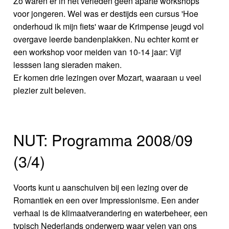
Zo waren er in het verleden geen aparte workshops
voor jongeren. Wel was er destijds een cursus 'Hoe
onderhoud ik mijn fiets' waar de Krimpense jeugd vol
overgave leerde bandenplakken. Nu echter komt er
een workshop voor meiden van 10-14 jaar: Vijf
lesssen lang sieraden maken.
Er komen drie lezingen over Mozart, waaraan u veel
plezier zult beleven.
NUT: Programma 2008/09
(3/4)
Voorts kunt u aanschuiven bij een lezing over de
Romantiek en een over Impressionisme. Een ander
verhaal is de klimaatverandering en waterbeheer, een
typisch Nederlands onderwerp waar velen van ons