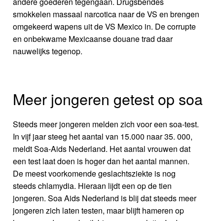
andere goederen tegengaan. Drugsbendes
smokkelen massaal narcotica naar de VS en brengen
omgekeerd wapens uit de VS Mexico in. De corrupte
en onbekwame Mexicaanse douane trad daar
nauwelijks tegenop.
Meer jongeren getest op soa
Steeds meer jongeren melden zich voor een soa-test.
In vijf jaar steeg het aantal van 15.000 naar 35. 000,
meldt Soa-Aids Nederland. Het aantal vrouwen dat
een test laat doen is hoger dan het aantal mannen.
De meest voorkomende geslachtsziekte is nog
steeds chlamydia. Hieraan lijdt een op de tien
jongeren. Soa Aids Nederland is blij dat steeds meer
jongeren zich laten testen, maar blijft hameren op