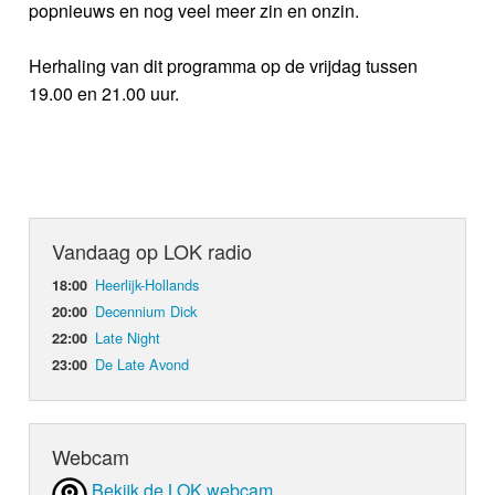
popnieuws en nog veel meer zin en onzin.
Herhaling van dit programma op de vrijdag tussen
19.00 en 21.00 uur.
Vandaag op LOK radio
Heerlijk-Hollands
18:00
Decennium Dick
20:00
Late Night
22:00
De Late Avond
23:00
Webcam
Bekijk de LOK webcam