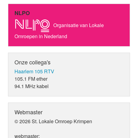
NLPO
Organisatie van Lokale
Omroepen in Nederland
Onze collega's
Haarlem 105 RTV
105.1 FM ether
94.1 MHz kabel
Webmaster
© 2026 St. Lokale Omroep Krimpen
webmaster: