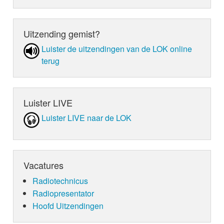
Uitzending gemist?
Luister de uit­zen­din­gen van de LOK online
terug
Luister LIVE
Luister LIVE naar de LOK
Vacatures
Radiotechnicus
Radiopresentator
Hoofd Uitzendingen