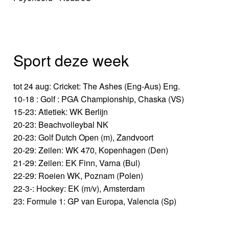
Sport deze week
tot 24 aug: Cricket: The Ashes (Eng-Aus) Eng.
10-18 : Golf : PGA Championship, Chaska (VS)
15-23: Atletiek: WK Berlijn
20-23: Beachvolleybal NK
20-23: Golf Dutch Open (m), Zandvoort
20-29: Zeilen: WK 470, Kopenhagen (Den)
21-29: Zeilen: EK Finn, Varna (Bul)
22-29: Roeien WK, Poznam (Polen)
22-3-: Hockey: EK (m/v), Amsterdam
23: Formule 1: GP van Europa, Valencia (Sp)