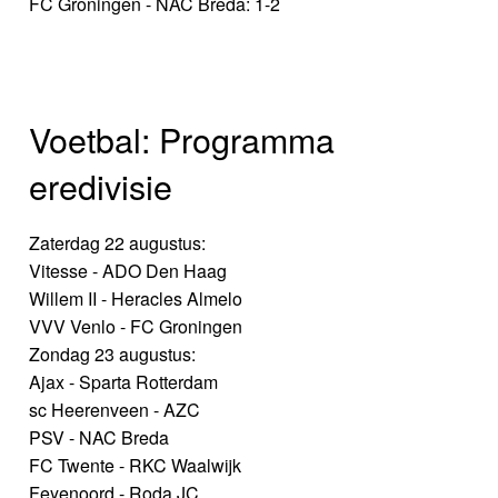
FC Groningen - NAC Breda: 1-2
Voetbal: Programma
eredivisie
Zaterdag 22 augustus:
Vitesse - ADO Den Haag
Willem II - Heracles Almelo
VVV Venlo - FC Groningen
Zondag 23 augustus:
Ajax - Sparta Rotterdam
sc Heerenveen - AZC
PSV - NAC Breda
FC Twente - RKC Waalwijk
Feyenoord - Roda JC