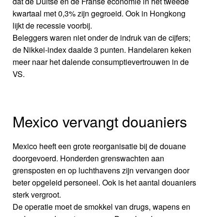
dat de Duitse en de Franse economie in het tweede
kwartaal met 0,3% zijn gegroeid. Ook in Hongkong
lijkt de recessie voorbij.
Beleggers waren niet onder de indruk van de cijfers;
de Nikkei-index daalde 3 punten. Handelaren keken
meer naar het dalende consumptievertrouwen in de
VS.
Mexico vervangt douaniers
Mexico heeft een grote reorganisatie bij de douane
doorgevoerd. Honderden grenswachten aan
grensposten en op luchthavens zijn vervangen door
beter opgeleid personeel. Ook is het aantal douaniers
sterk vergroot.
De operatie moet de smokkel van drugs, wapens en