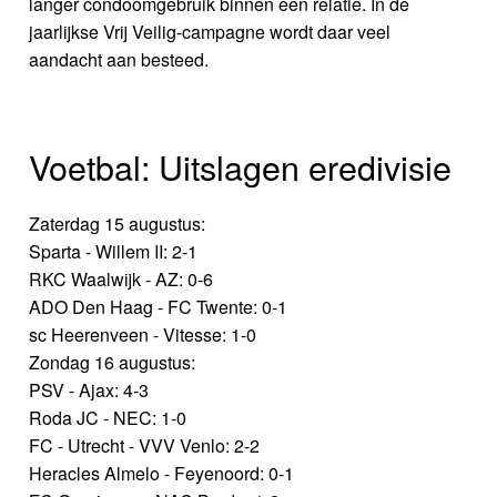
langer condoomgebruik binnen een relatie. In de
jaarlijkse Vrij Veilig-campagne wordt daar veel
aandacht aan besteed.
Voetbal: Uitslagen eredivisie
Zaterdag 15 augustus:
Sparta - Willem II: 2-1
RKC Waalwijk - AZ: 0-6
ADO Den Haag - FC Twente: 0-1
sc Heerenveen - Vitesse: 1-0
Zondag 16 augustus:
PSV - Ajax: 4-3
Roda JC - NEC: 1-0
FC - Utrecht - VVV Venlo: 2-2
Heracles Almelo - Feyenoord: 0-1