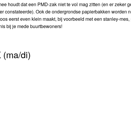
mee houdt dat een PMD-zak niet te vol mag zitten (en er zeker 
eer constateerde). Ook de ondergrondse papierbakken worden n
oos eerst even klein maakt, bij voorbeeld met een stanley-mes, 
nis bij je mede buurtbewoners!
(ma/di)