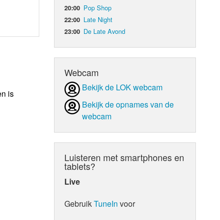
Pop Shop
20:00
Late Night
22:00
De Late Avond
23:00
Webcam
Bekijk de LOK webcam
n is
Bekijk de opnames van de
webcam
Luisteren met smartphones en
tablets?
Live
Gebruik
TuneIn
voor