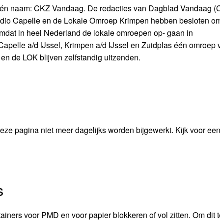
 één naam: CKZ Vandaag. De redacties van Dagblad Vandaag (
dio Capelle en de Lokale Omroep Krimpen hebben besloten o
mdat in heel Nederland de lokale omroepen op- gaan in
apelle a/d IJssel, Krimpen a/d IJssel en Zuidplas één omroep
 en de LOK blijven zelfstandig uitzenden.
 pagina niet meer dagelijks worden bijgewerkt. Kijk voor een
s
iners voor PMD en voor papier blokkeren of vol zitten. Om dit t