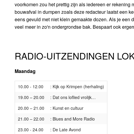
voorkomen zou het prettig zijn als iedereen er rekening 
bouwafval in dumpen zoals deze redacteur laatst een k
eens gevuld met niet klein gemaakte dozen. Als je een d
veel meer in zo'n ondergrondse bak. Bespaart ook erger
RADIO-UITZENDINGEN LOK 
Maandag
10.00 - 12.00
: Kijk op Krimpen (herhaling)
19.00 – 20.00
: Dat ons loflied vrolijk…
20.00 – 21.00
: Kunst en cultuur
21.00 – 22.00
: Blues and More Radio
23.00 - 24.00
: De Late Avond