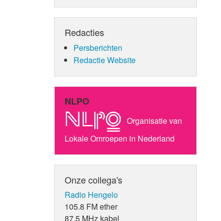
Redacties
Persberichten
Redactie Website
NLPO
Organisatie van
Lokale Omroepen in Nederland
Onze collega's
Radio Hengelo
105.8 FM ether
87.5 MHz kabel