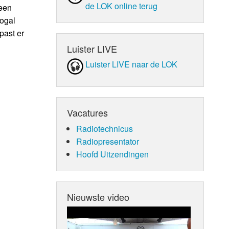
de LOK online terug
geen
ogal
past er
Luister LIVE
Luister LIVE naar de LOK
Vacatures
Radiotechnicus
Radiopresentator
Hoofd Uitzendingen
Nieuwste video