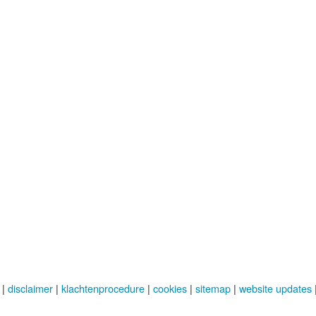
|
disclaimer
|
klachtenprocedure
|
cookies
|
sitemap
|
website updates