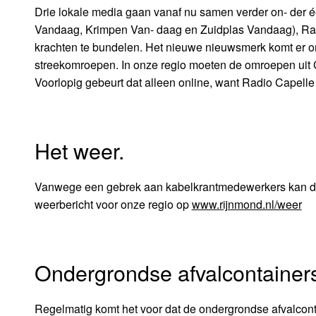
Drie lokale media gaan vanaf nu samen verder on- der
Vandaag, Krimpen Van- daag en Zuidplas Vandaag), Ra
krachten te bundelen. Het nieuwe nieuwsmerk komt er o
streekomroepen. In onze regio moeten de omroepen uit C
Voorlopig gebeurt dat alleen online, want Radio Capelle
Het weer.
Vanwege een gebrek aan kabelkrantmedewerkers kan deze
weerbericht voor onze regio op
www.rijnmond.nl/weer
Ondergrondse afvalcontainer
Regelmatig komt het voor dat de ondergrondse afvalconta