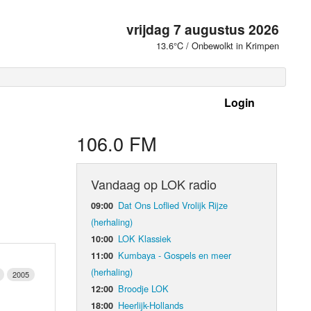
vrijdag 7 augustus 2026
13.6°C / Onbewolkt in Krimpen
Login
 frequenties
106.0 FM
Vandaag op LOK radio
Dat Ons Loflied Vrolijk Rijze
09:00
(herhaling)
LOK Klassiek
10:00
Kumbaya - Gospels en meer
11:00
(herhaling)
2005
Broodje LOK
12:00
d Orgaan
Heerlijk-Hollands
18:00