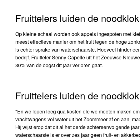
Fruittelers luiden de noodklok
Op kleine schaal worden ook appels ingespoten met klei
meest effectieve manier om het fruit tegen de hoge zon
is echter sprake van waterschaarste. Hoeveel hinder een 
bedrijf. Fruitteler Senny Capelle uit het Zeeuwse Nieuwerk
30% van de oogst dit jaar verloren gaat.
Fruittelers luiden de noodklok
"En we lopen leeg qua kosten die we moeten maken om vo
vrachtwagens vol water uit het Zoommeer af en aan, maar 
Hij wijst erop dat dit al het derde achtereenvolgende jaar
waterschaarste is er over zes jaar geen fruit- en akker