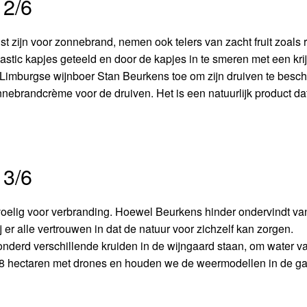
 2/6
t zijn voor zonnebrand, nemen ook telers van zacht fruit zoals 
tic kapjes geteeld en door de kapjes in te smeren met een krij
Limburgse wijnboer Stan Beurkens toe om zijn druiven te besc
ebrandcrème voor de druiven. Het is een natuurlijk product dat
 3/6
 gevoelig voor verbranding. Hoewel Beurkens hinder ondervindt va
 er alle vertrouwen in dat de natuur voor zichzelf kan zorgen.
honderd verschillende kruiden in de wijngaard staan, om water va
8 hectaren met drones en houden we de weermodellen in de ga