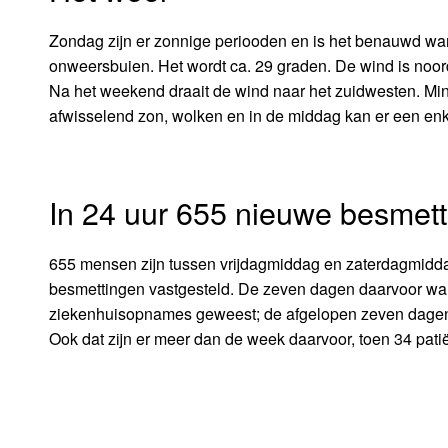
Zondag zijn er zonnige periooden en is het benauwd war
onweersbuien. Het wordt ca. 29 graden. De wind is noordo
Na het weekend draait de wind naar het zuidwesten. Min
afwisselend zon, wolken en in de middag kan er een enke
In 24 uur 655 nieuwe besmet
655 mensen zijn tussen vrijdagmiddag en zaterdagmiddag 
besmettingen vastgesteld. De zeven dagen daarvoor war
ziekenhuisopnames geweest; de afgelopen zeven dagen
Ook dat zijn er meer dan de week daarvoor, toen 34 pa