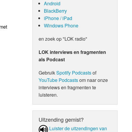
Android
BlackBerry
iPhone / iPad
Windows Phone
 met
en zoek op "LOK radio"
LOK interviews en fragmenten
als Podcast
Gebruik
Spotify Podcasts
of
YouTube Podcasts
om naar onze
interviews en fragmenten te
luisteren.
Uitzending gemist?
Luister de uit­zen­din­gen van