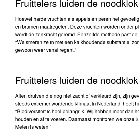
Fruittelers luiden de noodklok
Hoewel harde vruchten als appels en peren het gevoeligs
en bramen maatregelen. Deze vruchten worden onder plas
wordt de zonkracht geremd. Eenzelfde methode past de 
"We smeren ze in met een kalkhoudende substantie, zonn
gewoon weer vanaf regent."
Fruittelers luiden de noodklok
Allen druiven die nog niet zacht of verkleurd zijn, zijn
steeds extremer wordende klimaat in Nederland, heeft hij
"Biodiversiteit is heel belangrijk. Wij hebben meer dan 
houden en af te voeren. Daarnaast monitoren we onze 2
Meten is weten."