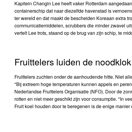
Kapitein Changin Lee heeft vaker Rotterdam aangedaan, 
containerschip dat naar diezelfde havenstad is vernoemd
ter wereld en dat maakt de bescheiden Koreaan extra tro
communicatiemiddelen, scrubbers die minder zwavel uit
vertelt Lee trots, staand op de brug van zijn schip, te 
Fruittelers luiden de noodklok
Fruittelers zuchten onder de aanhoudende hitte. Niet al
"Bij extreem hoge temperaturen kunnen appels en peren v
Nederlandse Fruittelers Organisatie (NFO). Door de zo
rotten en niet meer geschikt zijn voor consumptie. "In v
Fruit koel houden door te beregenen is de enige manier