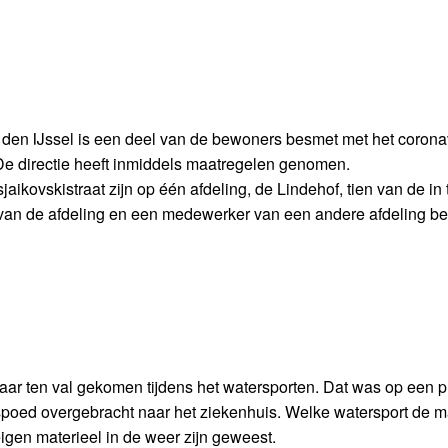
 den IJssel is een deel van de bewoners besmet met het corona
De directie heeft inmiddels maatregelen genomen.
ikovskistraat zijn op één afdeling, de Lindehof, tien van de in 
van de afdeling en een medewerker van een andere afdeling b
ar ten val gekomen tijdens het watersporten. Dat was op een pl
spoed overgebracht naar het ziekenhuis. Welke watersport de 
eigen materieel in de weer zijn geweest.