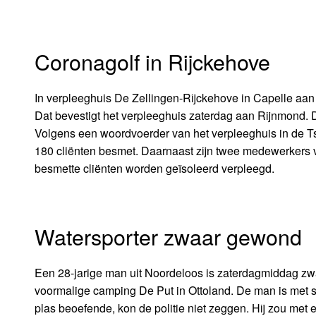
Coronagolf in Rijckehove
In verpleeghuis De Zellingen-Rijckehove in Capelle aan
Dat bevestigt het verpleeghuis zaterdag aan Rijnmond. 
Volgens een woordvoerder van het verpleeghuis in de Tsja
180 cliënten besmet. Daarnaast zijn twee medewerkers 
besmette cliënten worden geïsoleerd verpleegd.
Watersporter zwaar gewond
Een 28-jarige man uit Noordeloos is zaterdagmiddag zwa
voormalige camping De Put in Ottoland. De man is met 
plas beoefende, kon de politie niet zeggen. Hij zou met 