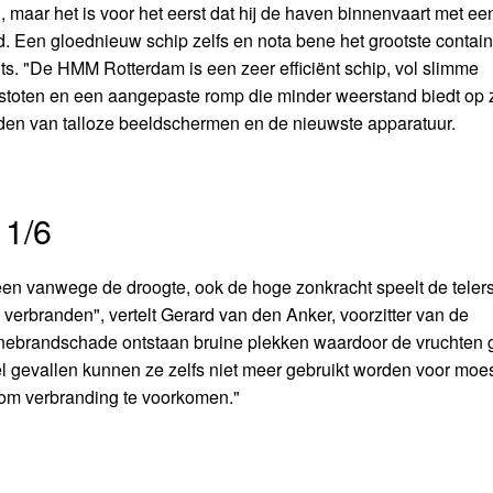
maar het is voor het eerst dat hij de haven binnenvaart met ee
. Een gloednieuw schip zelfs en nota bene het grootste contai
ts. "De HMM Rotterdam is een zeer efficiënt schip, vol slimme
stoten en een aangepaste romp die minder weerstand biedt op 
midden van talloze beeldschermen en de nieuwste apparatuur.
 1/6
leen vanwege de droogte, ook de hoge zonkracht speelt de telers
erbranden", vertelt Gerard van den Anker, voorzitter van de
nnebrandschade ontstaan bruine plekken waardoor de vruchten 
eel gevallen kunnen ze zelfs niet meer gebruikt worden voor moe
 om verbranding te voorkomen."