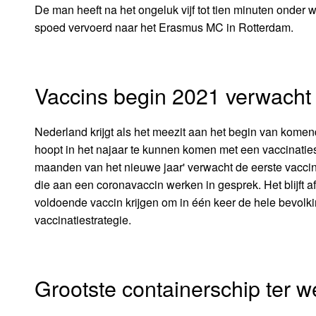
De man heeft na het ongeluk vijf tot tien minuten onder
spoed vervoerd naar het Erasmus MC in Rotterdam.
Vaccins begin 2021 verwacht
Nederland krijgt als het meezit aan het begin van komen
hoopt in het najaar te kunnen komen met een vaccinatiest
maanden van het nieuwe jaar' verwacht de eerste vaccins b
die aan een coronavaccin werken in gesprek. Het blijft af
voldoende vaccin krijgen om in één keer de hele bevolki
vaccinatiestrategie.
Grootste containerschip ter w