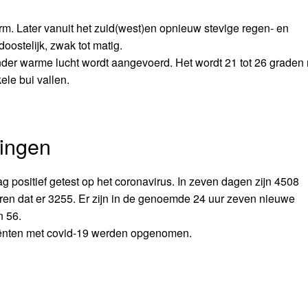
m. Later vanuit het zuid(west)en opnieuw stevige regen- en
ostelijk, zwak tot matig.
der warme lucht wordt aangevoerd. Het wordt 21 tot 26 graden
le bui vallen.
tingen
positief getest op het coronavirus. In zeven dagen zijn 4508
en dat er 3255. Er zijn in de genoemde 24 uur zeven nieuwe
 56.
tiënten met covid-19 werden opgenomen.