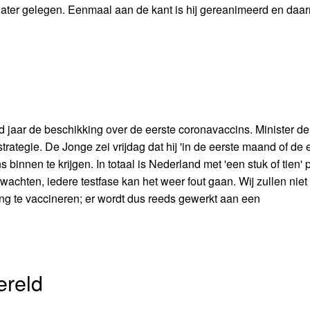
 water gelegen. Eenmaal aan de kant is hij gereanimeerd en daa
d jaar de beschikking over de eerste coronavaccins. Minister d
rategie. De Jonge zei vrijdag dat hij 'in de eerste maand of de 
innen te krijgen. In totaal is Nederland met 'een stuk of tien' p
wachten, iedere testfase kan het weer fout gaan. Wij zullen niet
ng te vaccineren; er wordt dus reeds gewerkt aan een
ereld