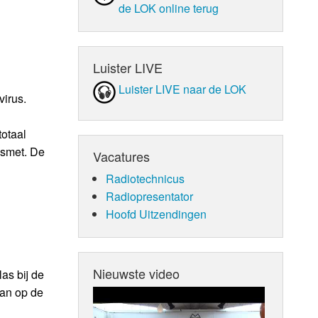
de LOK online terug
Luister LIVE
Luister LIVE naar de LOK
virus.
totaal
esmet. De
Vacatures
Radiotechnicus
Radiopresentator
Hoofd Uitzendingen
Nieuwste video
as bij de
man op de