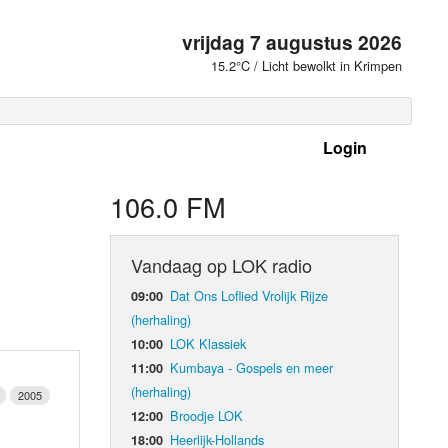
vrijdag 7 augustus 2026
15.2°C / Licht bewolkt in Krimpen
Login
 frequenties
106.0 FM
Vandaag op LOK radio
Dat Ons Loflied Vrolijk Rijze
09:00
(herhaling)
LOK Klassiek
10:00
Kumbaya - Gospels en meer
11:00
(herhaling)
2005
Broodje LOK
12:00
d Orgaan
Heerlijk-Hollands
18:00