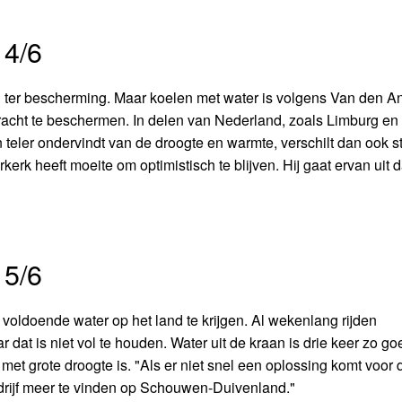
 4/6
 ter bescherming. Maar koelen met water is volgens Van den A
kracht te beschermen. In delen van Nederland, zoals Limburg en
teler ondervindt van de droogte en warmte, verschilt dan ook st
erk heeft moeite om optimistisch te blijven. Hij gaat ervan uit d
 5/6
ldoende water op het land te krijgen. Al wekenlang rijden
dat is niet vol te houden. Water uit de kraan is drie keer zo g
 met grote droogte is. "Als er niet snel een oplossing komt voor 
bedrijf meer te vinden op Schouwen-Duivenland."