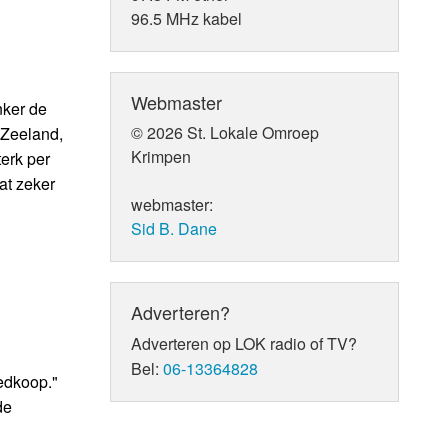
96.5 MHz kabel
Webmaster
nker de
© 2026 St. Lokale Omroep
 Zeeland,
Krimpen
erk per
at zeker
webmaster:
Sid B. Dane
Adverteren?
Adverteren op LOK radio of TV?
Bel:
06-13364828
oedkoop."
de