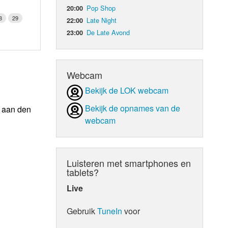
Pop Shop
20:00
8
29
Late Night
22:00
De Late Avond
23:00
Webcam
Bekijk de LOK webcam
Bekijk de opnames van de
n aan den
webcam
Luisteren met smartphones en
tablets?
Live
Gebruik
TuneIn
voor