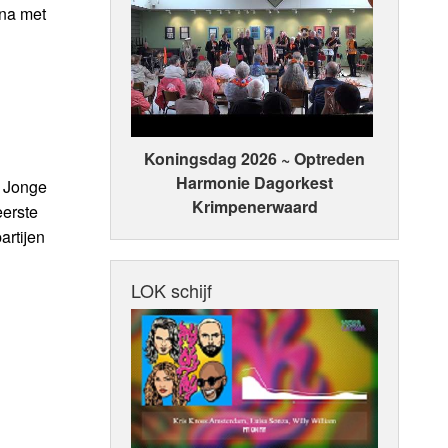
rna met
Koningsdag 2026 ~ Optreden
Harmonie Dagorkest
e Jonge
Krimpenerwaard
eerste
artijen
LOK schijf