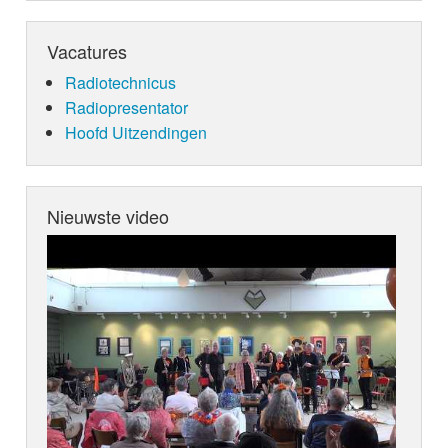
Vacatures
Radiotechnicus
Radiopresentator
Hoofd Uitzendingen
Nieuwste video