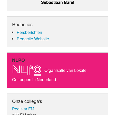
Sebastiaan Barel
Redacties
Persberichten
Redactie Website
NLPO
Organisatie van Lokale
Omroepen in Nederland
Onze collega's
Peelstar FM
107 FM ether