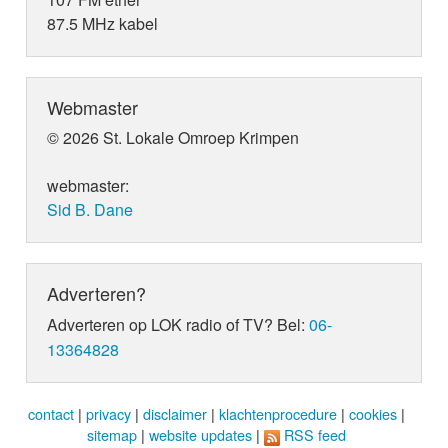
87.5 MHz kabel
Webmaster
© 2026 St. Lokale Omroep Krimpen
webmaster:
Sid B. Dane
Adverteren?
Adverteren op LOK radio of TV? Bel:
06-
13364828
contact
|
privacy
|
disclaimer
|
klachtenprocedure
|
cookies
|
sitemap
|
website updates
|
RSS feed