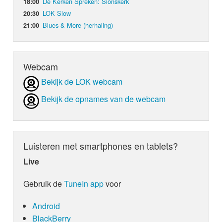
De Kerken Spreken: Sionskerk
18:00
LOK Slow
20:30
Blues & More (herhaling)
21:00
Webcam
Bekijk de LOK webcam
Bekijk de opnames van de webcam
Luisteren met smartphones en tablets?
Live
Gebruik de
TuneIn app
voor
Android
BlackBerry