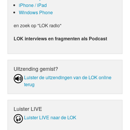
iPhone / iPad
Windows Phone
en zoek op "LOK radio"
LOK interviews en fragmenten als Podcast
Uitzending gemist?
Luister de uit­zen­din­gen van de LOK online
terug
Luister LIVE
Luister LIVE naar de LOK