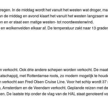
regen. In de middag wordt het vanuit het westen wat droger, ma
van de middag en avond klaart het vanuit het westen langzaam w
n en er staat een matige westen- tot noordwestenwind.
 en wolkenvelden elkaar af. De temperatuur zakt naar 13 graden
am verkocht. Ook drie andere schepen worden verkocht. De maa
tschappij, met Rotterdamse roots, zo modern mogelijk te houd
 verkocht aan Fred Olsen Cruise Line. Voor het schip wordt 37 
am, Amsterdam en de Veendam verkocht. Geplande reizen met d
 De laatste trip onder de vlag van de HAL staat genoteerd vo