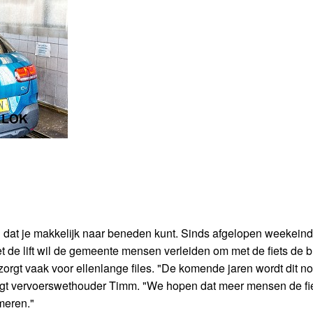
n dat je makkelijk naar beneden kunt. Sinds afgelopen weekeind
Met de lift wil de gemeente mensen verleiden om met de fiets de 
zorgt vaak voor ellenlange files. "De komende jaren wordt dit n
egt vervoerswethouder Timm. "We hopen dat meer mensen de fi
meren."