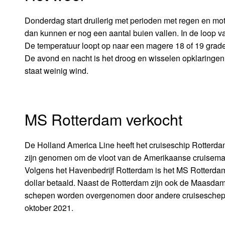
Donderdag start druilerig met perioden met regen en mot
dan kunnen er nog een aantal buien vallen. In de loop 
De temperatuur loopt op naar een magere 18 of 19 grade
De avond en nacht is het droog en wisselen opklaringen
staat weinig wind.
MS Rotterdam verkocht
De Holland America Line heeft het cruiseschip Rotterd
zijn genomen om de vloot van de Amerikaanse cruisemaa
Volgens het Havenbedrijf Rotterdam is het MS Rotterdam
dollar betaald. Naast de Rotterdam zijn ook de Maasd
schepen worden overgenomen door andere cruiseschepen.
oktober 2021.