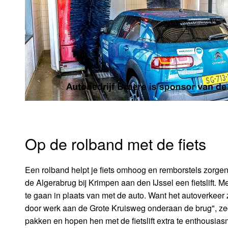
Op de rolband met de fiets
Een rolband helpt je fiets omhoog en remborstels zorge
de Algerabrug bij Krimpen aan den IJssel een fietslift. 
te gaan in plaats van met de auto. Want het autoverkeer 
door werk aan de Grote Kruisweg onderaan de brug", z
pakken en hopen hen met de fietslift extra te enthousias