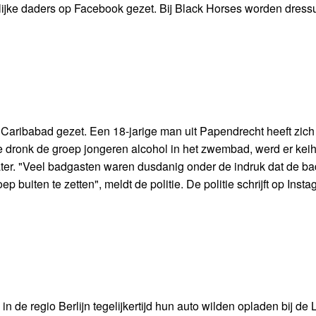
lijke daders op Facebook gezet. Bij Black Horses worden dressu
 Caribabad gezet. Een 18-jarige man uit Papendrecht heeft zich 
ie dronk de groep jongeren alcohol in het zwembad, werd er kei
ter. "Veel badgasten waren dusdanig onder de indruk dat de b
p buiten te zetten", meldt de politie. De politie schrijft op Inst
e regio Berlijn tegelijkertijd hun auto wilden opladen bij de L