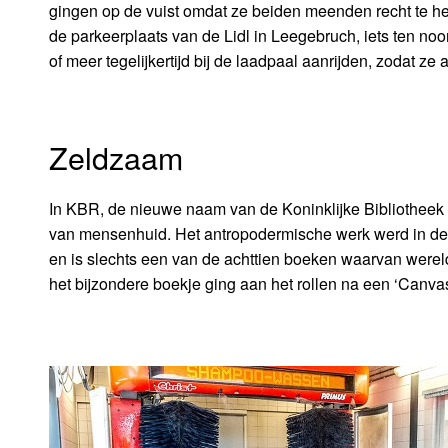
gingen op de vuist omdat ze beiden meenden recht te heb
de parkeerplaats van de Lidl in Leegebruch, iets ten n
of meer tegelijkertijd bij de laadpaal aanrijden, zodat z
Zeldzaam
In KBR, de nieuwe naam van de Koninklijke Bibliotheek i
van mensenhuid. Het antropodermische werk werd in d
en is slechts een van de achttien boeken waarvan werel
het bijzondere boekje ging aan het rollen na een ‘Canva