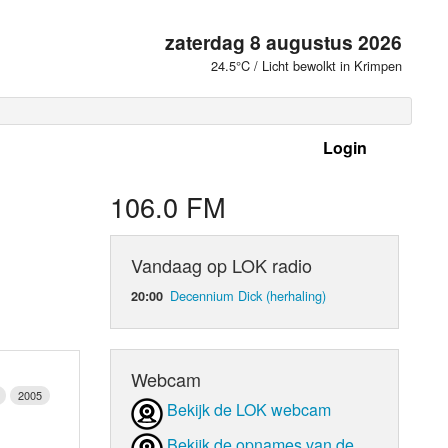
zaterdag 8 augustus 2026
24.5°C / Licht bewolkt in Krimpen
Login
 frequenties
106.0 FM
Vandaag op LOK radio
Decennium Dick (herhaling)
20:00
Webcam
2005
Bekijk de LOK webcam
d Orgaan
Bekijk de opnames van de