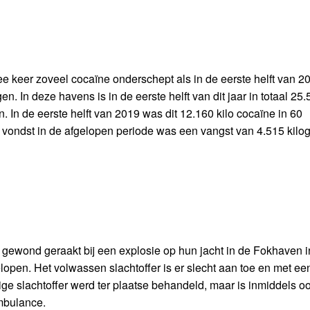
ee keer zoveel cocaïne onderschept als in de eerste helft van 2
 In deze havens is in de eerste helft van dit jaar in totaal 25.
 In de eerste helft van 2019 was dit 12.160 kilo cocaïne in 60
 vondst in de afgelopen periode was een vangst van 4.515 kilo
gewond geraakt bij een explosie op hun jacht in de Fokhaven i
pen. Het volwassen slachtoffer is er slecht aan toe en met ee
ge slachtoffer werd ter plaatse behandeld, maar is inmiddels o
mbulance.