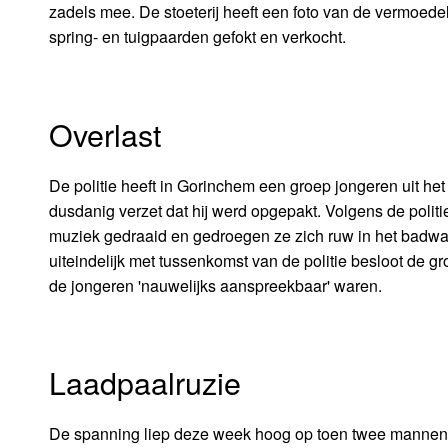
zadels mee. De stoeterij heeft een foto van de vermoede
spring- en tuigpaarden gefokt en verkocht.
Overlast
De politie heeft in Gorinchem een groep jongeren uit het
dusdanig verzet dat hij werd opgepakt. Volgens de polit
muziek gedraaid en gedroegen ze zich ruw in het badwa
uiteindelijk met tussenkomst van de politie besloot de groe
de jongeren 'nauwelijks aanspreekbaar' waren.
Laadpaalruzie
De spanning liep deze week hoog op toen twee mannen in d