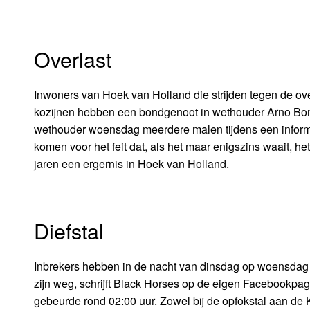
Overlast
Inwoners van Hoek van Holland die strijden tegen de ove
kozijnen hebben een bondgenoot in wethouder Arno Bont
wethouder woensdag meerdere malen tijdens een inform
komen voor het feit dat, als het maar enigszins waait, het
jaren een ergernis in Hoek van Holland.
Diefstal
Inbrekers hebben in de nacht van dinsdag op woensdag paa
zijn weg, schrijft Black Horses op de eigen Facebookpag
gebeurde rond 02:00 uur. Zowel bij de opfokstal aan d