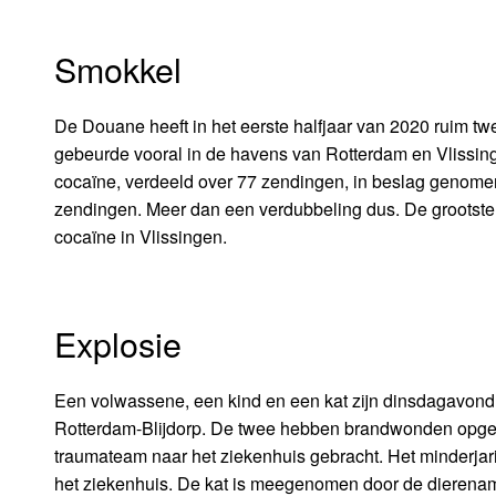
Smokkel
De Douane heeft in het eerste halfjaar van 2020 ruim tw
gebeurde vooral in de havens van Rotterdam en Vlissingen.
cocaïne, verdeeld over 77 zendingen, in beslag genomen.
zendingen. Meer dan een verdubbeling dus. De grootste
cocaïne in Vlissingen.
Explosie
Een volwassene, een kind en een kat zijn dinsdagavond 
Rotterdam-Blijdorp. De twee hebben brandwonden opgelo
traumateam naar het ziekenhuis gebracht. Het minderjari
het ziekenhuis. De kat is meegenomen door de dierena