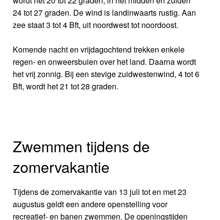
wordt het 20 tot 22 graden, in het midden en zuiden
24 tot 27 graden. De wind is landinwaarts rustig. Aan
zee staat 3 tot 4 Bft, uit noordwest tot noordoost.
Komende nacht en vrijdagochtend trekken enkele
regen- en onweersbuien over het land. Daarna wordt
het vrij zonnig. Bij een stevige zuidwestenwind, 4 tot 6
Bft, wordt het 21 tot 28 graden.
Zwemmen tijdens de
zomervakantie
Tijdens de zomervakantie van 13 juli tot en met 23
augustus geldt een andere openstelling voor
recreatief- en banen zwemmen. De openingstijden