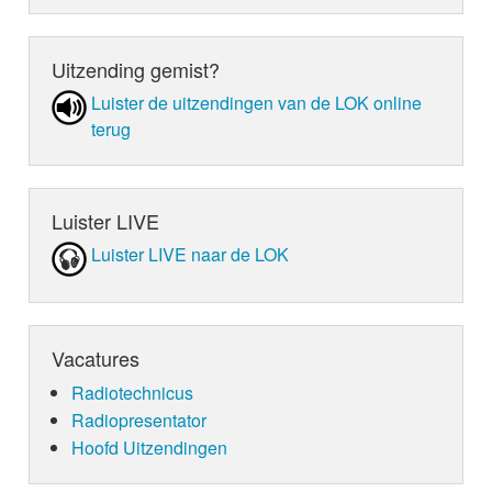
Uitzending gemist?
Luister de uit­zen­din­gen van de LOK online
terug
Luister LIVE
Luister LIVE naar de LOK
Vacatures
Radiotechnicus
Radiopresentator
Hoofd Uitzendingen