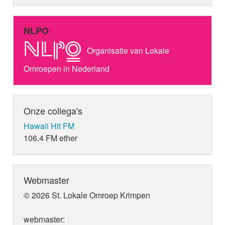
NLPO
Organisatie van Lokale
Omroepen in Nederland
Onze collega's
Hawaii Hit FM
106.4 FM ether
Webmaster
© 2026 St. Lokale Omroep Krimpen
webmaster: