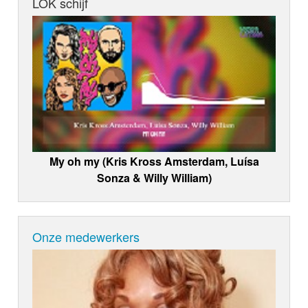
LOK schijf
My oh my (Kris Kross Amsterdam, Luísa
Sonza & Willy William)
Onze medewerkers